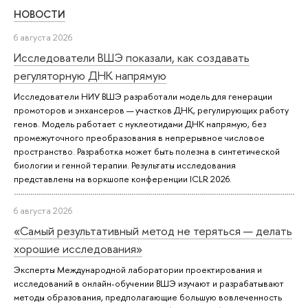
НОВОСТИ
6 августа 2026
Исследователи ВШЭ показали, как создавать
регуляторную ДНК напрямую
Исследователи НИУ ВШЭ разработали модель для генерации
промоторов и энхансеров — участков ДНК, регулирующих работу
генов. Модель работает с нуклеотидами ДНК напрямую, без
промежуточного преобразования в непрерывное числовое
пространство. Разработка может быть полезна в синтетической
биологии и генной терапии. Результаты исследования
представлены на воркшопе конференции ICLR 2026.
6 августа 2026
«Самый результативный метод не теряться — делать
хорошие исследования»
Эксперты Международной лаборатории проектирования и
исследований в онлайн-обучении ВШЭ изучают и разрабатывают
методы образования, предполагающие большую вовлеченность