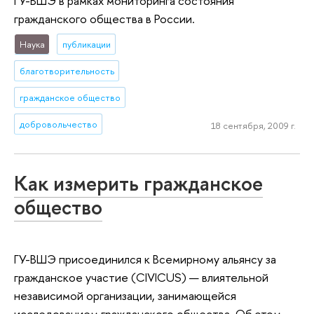
ГУ-ВШЭ в рамках мониторинга состояния
гражданского общества в России.
Наука
публикации
благотворительность
гражданское общество
добровольчество
18 сентября, 2009 г.
Как измерить гражданское
общество
ГУ-ВШЭ присоединился к Всемирному альянсу за
гражданское участие (CIVICUS) — влиятельной
независимой организации, занимающейся
исследованием гражданского общества. Об этом