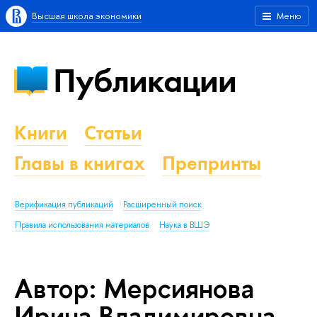
Высшая школа экономики
Меню
Публикации
Книги
Статьи
Главы в книгах
Препринты
Верификация публикаций
Расширенный поиск
Правила использования материалов
Наука в ВШЭ
Автор: Мерсиянова
Ирина Владимировна