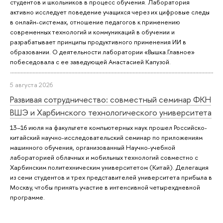
студентов и школьников в процесс обучения. Лаборатория
активно исследует поведение учащихся через их цифровые следы
в онлайн-системах, отношение педагогов к применению
современных технологий и коммуникаций в обучении и
разрабатывает принципы продуктивного применения ИИ в
образовании. О деятельности лаборатории «Вышка.Главное»
побеседовала с ее заведующей Анастасией Капузой.
5 августа 2026
Развивая сотрудничество: совместный семинар ФКН
ВШЭ и Харбинского технологического университета
13–16 июля на факультете компьютерных наук прошел Российско-
китайский научно-исследовательский семинар по приложениям
машинного обучения, организованный Научно-учебной
лабораторией облачных и мобильных технологий совместно с
Харбинским политехническим университетом (Китай). Делегация
из семи студентов и трех представителей университета прибыла в
Москву, чтобы принять участие в интенсивной четырехдневной
программе.