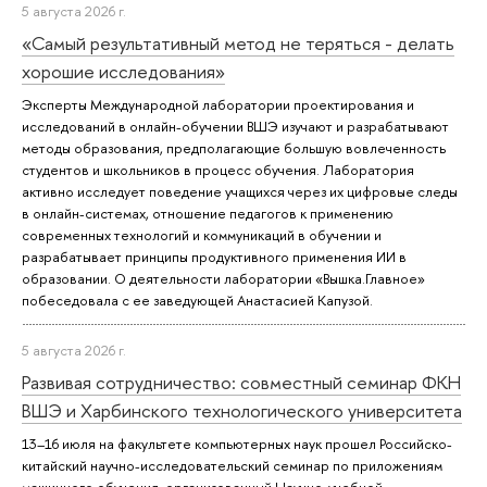
5 августа 2026 г.
«Самый результативный метод не теряться - делать
хорошие исследования»
Эксперты Международной лаборатории проектирования и
исследований в онлайн-обучении ВШЭ изучают и разрабатывают
методы образования, предполагающие большую вовлеченность
студентов и школьников в процесс обучения. Лаборатория
активно исследует поведение учащихся через их цифровые следы
в онлайн-системах, отношение педагогов к применению
современных технологий и коммуникаций в обучении и
разрабатывает принципы продуктивного применения ИИ в
образовании. О деятельности лаборатории «Вышка.Главное»
побеседовала с ее заведующей Анастасией Капузой.
5 августа 2026 г.
Развивая сотрудничество: совместный семинар ФКН
ВШЭ и Харбинского технологического университета
13–16 июля на факультете компьютерных наук прошел Российско-
китайский научно-исследовательский семинар по приложениям