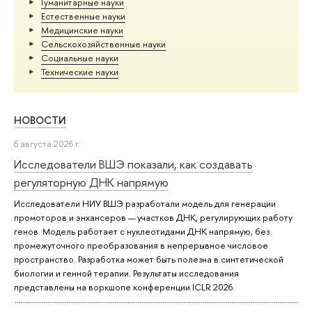
Гуманитарные науки
Естественные науки
Медицинские науки
Сельскохозяйственные науки
Социальные науки
Тех­ничес­кие науки
НОВОСТИ
6 августа 2026 г.
Исследователи ВШЭ показали, как создавать
регуляторную ДНК напрямую
Исследователи НИУ ВШЭ разработали модель для генерации
промоторов и энхансеров — участков ДНК, регулирующих работу
генов. Модель работает с нуклеотидами ДНК напрямую, без
промежуточного преобразования в непрерывное числовое
пространство. Разработка может быть полезна в синтетической
биологии и генной терапии. Результаты исследования
представлены на воркшопе конференции ICLR 2026.