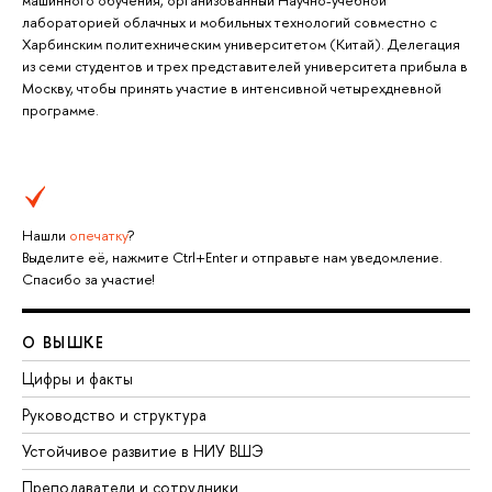
машинного обучения, организованный Научно-учебной
лабораторией облачных и мобильных технологий совместно с
Харбинским политехническим университетом (Китай). Делегация
из семи студентов и трех представителей университета прибыла в
Москву, чтобы принять участие в интенсивной четырехдневной
программе.
Нашли
опечатку
?
Выделите её, нажмите Ctrl+Enter и отправьте нам уведомление.
Спасибо за участие!
О ВЫШКЕ
Цифры и факты
Руководство и структура
Устойчивое развитие в НИУ ВШЭ
Преподаватели и сотрудники