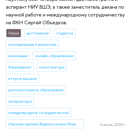
аспирант НИУ ВШЭ, а также заместитель декана по
научной работе и международному сотрудничеству
на ФКН Сергей Объедков.
Наука
достижения
студенты
исследования и аналитика
инновации
онлайн-образование
бакалавриат
магистратура
второе высшее
дополнительное образование
аспирантура
международное сотрудничество
Научная премия Яндекса имени Ильи Сегаловича
6 июля, 2020 г.