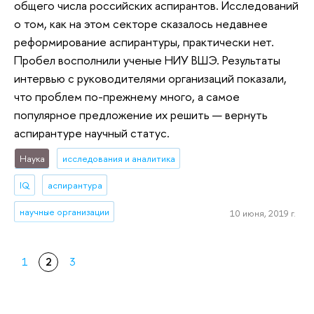
общего числа российских аспирантов. Исследований
о том, как на этом секторе сказалось недавнее
реформирование аспирантуры, практически нет.
Пробел восполнили ученые НИУ ВШЭ. Результаты
интервью с руководителями организаций показали,
что проблем по-прежнему много, а самое
популярное предложение их решить — вернуть
аспирантуре научный статус.
Наука
исследования и аналитика
IQ
аспирантура
научные организации
10 июня, 2019 г.
1
2
3