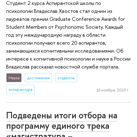
Студент 2 курса Аспирантской школы по
психологии Владислав Хвостов стал одним из
лауреатов премии Graduate Conference Awards for
Student Members от Psychonomic Society. Каждый
год эту международную награду в области
психологии получают всего 20 аспирантов,
занимающихся когнитивными исследованиями. Об
интересе к когнитивной психологии и науке в России
Владислав рассказал новостной службе портала.
Наука
достижения
студенты
аспирантура
16 ноября, 2020 г.
Подведены итоги отбора на
программу единого трека
«магистратура −