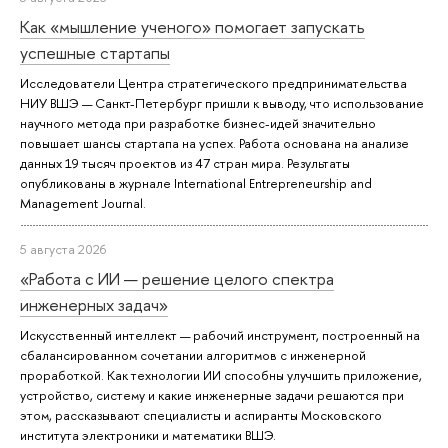
Как «мышление ученого» помогает запускать
успешные стартапы
Исследователи Центра стратегического предпринимательства
НИУ ВШЭ — Санкт-Петербург пришли к выводу, что использование
научного метода при разработке бизнес-идей значительно
повышает шансы стартапа на успех. Работа основана на анализе
данных 19 тысяч проектов из 47 стран мира. Результаты
опубликованы в журнале International Entrepreneurship and
Management Journal.
5 августа 2026
«Работа с ИИ — решение целого спектра
инженерных задач»
Искусственный интеллект — рабочий инструмент, построенный на
сбалансированном сочетании алгоритмов с инженерной
проработкой. Как технологии ИИ способны улучшить приложение,
устройство, систему и какие инженерные задачи решаются при
этом, рассказывают специалисты и аспиранты Московского
института электроники и математики ВШЭ.