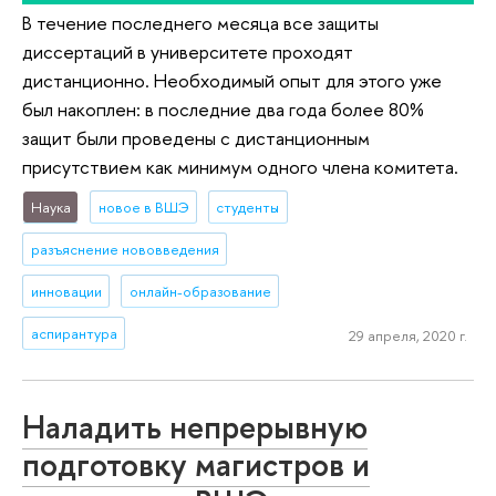
В течение последнего месяца все защиты
диссертаций в университете проходят
дистанционно. Необходимый опыт для этого уже
был накоплен: в последние два года более 80%
защит были проведены с дистанционным
присутствием как минимум одного члена комитета.
Наука
новое в ВШЭ
студенты
разъяснение нововведения
инновации
онлайн-образование
аспирантура
29 апреля, 2020 г.
Наладить непрерывную
подготовку магистров и