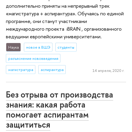
дополнительно приняты на непрерывный трек
«магистратура + аспирантура». Обучаясь по единой
программе, они станут участниками
международного проекта iBRAIN , организованного
ведущими европейскими университетами.
Наука
новое в ВШЭ
студенты
разъяснение нововведения
магистратура
аспирантура
14 апреля, 2020 г.
Без отрыва от производства
знания: какая работа
помогает аспирантам
защититься