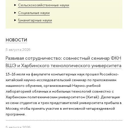
Сельскохозяйственные науки
Социальные науки
Гуманитарные науки
НОВОСТИ
5 августа 2026
Развивая сотрудничество: совместный семинар ФКН
ВШЭ и Харбинского технологического университета
13–16 июля на факультете компьютерных наук прошел Российско-
китайский научно-исследовательский семинар по приложениям
машинного обучения, организованный Научно-учебной
лабораторией облачных и мобильных технологий совместно с
Харбинским политехническим университетом (Китай). Делегация
из семи студентов и трех представителей университета прибыла в
Москву, чтобы принять участие в интенсивной четырехдневной
программе.
5 августа 2026