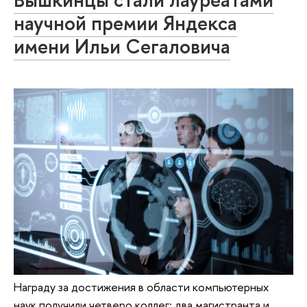
научной премии Яндекса
имени Ильи Сегаловича
Награду за достижения в области компьютерных
наук получили четверо коллег: два магистранта и