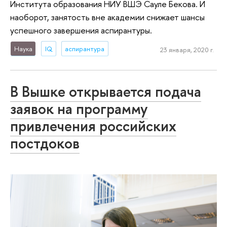
Института образования НИУ ВШЭ Сауле Бекова. И
наоборот, занятость вне академии снижает шансы
успешного завершения аспирантуры.
Наука
IQ
аспирантура
23 января, 2020 г.
В Вышке открывается подача
заявок на программу
привлечения российских
постдоков