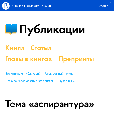
Высшая школа экономики
Меню
Публикации
Книги
Статьи
Главы в книгах
Препринты
Верификация публикаций
Расширенный поиск
Правила использования материалов
Наука в ВШЭ
Тема «аспирантура»