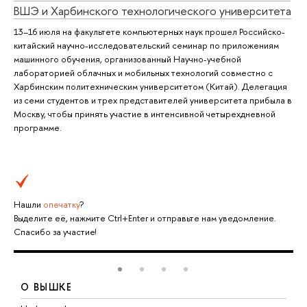
ВШЭ и Харбинского технологического университета
13–16 июля на факультете компьютерных наук прошел Российско-
китайский научно-исследовательский семинар по приложениям
машинного обучения, организованный Научно-учебной
лабораторией облачных и мобильных технологий совместно с
Харбинским политехническим университетом (Китай). Делегация
из семи студентов и трех представителей университета прибыла в
Москву, чтобы принять участие в интенсивной четырехдневной
программе.
Нашли
опечатку
?
Выделите её, нажмите Ctrl+Enter и отправьте нам уведомление.
Спасибо за участие!
О ВЫШКЕ