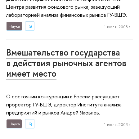
Центра развития фондового рынка, заведующий
лабораторией анализа финансовых рынков ГУ-ВШЭ.
Наука
IQ
1 июля, 2008 г.
Вмешательство государства
в действия рыночных агентов
имеет место
О состоянии конкуренции в России рассуждает
проректор ГУ-ВШЭ, директор Института анализа
предприятий и рынков Андрей Яковлев.
Наука
IQ
1 июля, 2008 г.