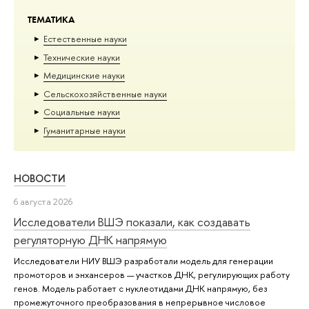
ТЕМАТИКА
Естественные науки
Тех­ничес­кие науки
Медицинские науки
Сельскохозяйственные науки
Социальные науки
Гуманитарные науки
НОВОСТИ
6 августа 2026
Исследователи ВШЭ показали, как создавать
регуляторную ДНК напрямую
Исследователи НИУ ВШЭ разработали модель для генерации
промоторов и энхансеров — участков ДНК, регулирующих работу
генов. Модель работает с нуклеотидами ДНК напрямую, без
промежуточного преобразования в непрерывное числовое