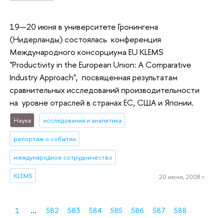
19—20 июня в университете Гронингена
(Нидерланды) состоялась конференция
Международного консорциума EU KLEMS
"Productivity in the European Union: A Comparative
Industry Approach", посвященная результатам
сравнительных исследований производительности
на уровне отраслей в странах ЕС, США и Японии.
Наука
исследования и аналитика
репортаж о событии
международное сотрудничество
KLEMS
20 июня, 2008 г.
1
...
582
583
584
585
586
587
588