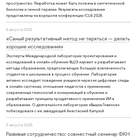
пространство. Разработка может быть полезна в синтетической
биологии и генной терапии. Результаты исследования
представлены на воркшопе конференции ICLR 2026.
6 августа 2026
«Самый результативный метод не теряться — делать
хорошие исследования»
Эксперты Международной лаборатории проектирования и
исследований в онлайн-обучении ВШЭ изучают и разрабатывают
методы образования, предполагающие большую вовлеченность
студентов и школьников в процесс обучения. Лаборатория
активно исследует поведение учащихся через их цифровые следы
в онлайн-системах, отношение педагогов к применению
современных технологий и коммуникаций в обучении и
разрабатывает принципы продуктивного применения ИИ в
образовании. О деятельности лаборатории «Вышка.Главное»
побеседовала с ее заведующей Анастасией Капузой.
5 августа 2026
Развивая сотрудничество: совместный семинар ФКН