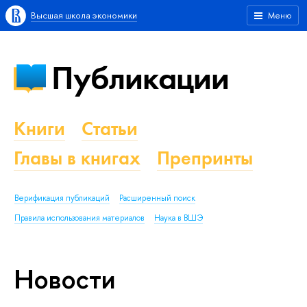
Высшая школа экономики
Меню
Публикации
Книги
Статьи
Главы в книгах
Препринты
Верификация публикаций
Расширенный поиск
Правила использования материалов
Наука в ВШЭ
Новости