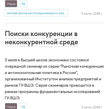
Наука
IQ
летняя школа институционального анализа
5 июля, 2008 г.
Поиски конкуренции в
неконкурентной среде
3 июля в Высшей школе экономики состоялся
очередной семинар из серии "Рыночная конкуренция
и антимонопольная политика в России",
организованный Институтом анализа предприятий и
рынков ГУ-ВШЭ. Серия семинаров проводится в
рамках программы фундаментальных исследований
ГУ-ВШЭ.
Наука
IQ
3 июля, 2008 г.