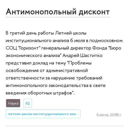
Антимонопольный дисконт
В третий день работы Летней школы
институционального анализа 6 июля в подмосковном
СОЦ "Горизонт" генеральный директор Фонда "Бюро
экономического анализа" Андрей Шаститко
представил доклад на тему "Проблемы
освобождения от административной
ответственности за нарушение требований
антимонопольного законодательства в свете
введения оборотных штрафов".
Наука
IQ
летняя школа институционального анализа
6 июля, 2008 г.