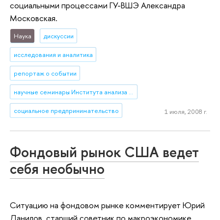
социальными процессами ГУ-ВШЭ Александра
Московская.
Наука
дискуссии
исследования и аналитика
репортаж о событии
научные семинары Института анализа предприятий и рынков серии «Институциональные проблемы российской экономики»
социальное предпринимательство
1 июля, 2008 г.
Фондовый рынок США ведет
себя необычно
Ситуацию на фондовом рынке комментирует Юрий
Данилов, старший советник по макроэкономике