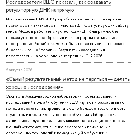
Исследователи ВШЭ показали, как создавать
регуляторную ДНК напрямую
Исследователи НИУ ВШЭ разработали модель для генерации
промоторов и энхансеров — участков ДНК, регулирующих работу
генов. Модель работает с нуклеотидами ДНК напрямую, без
промежуточного преобразования в непрерывное числовое
пространство. Разработка может быть полезна в синтетической
биологии и генной терапии. Результаты исследования
представлены на воркшопе конференции ICLR 2026.
6 августа 2026
«Самый результативный метод не теряться — делать
хорошие исследования»
Эксперты Международной лаборатории проектирования и
исследований в онлайн-обучении ВШЭ изучают и разрабатывают
методы образования, предполагающие большую вовлеченность
студентов и школьников в процесс обучения. Лаборатория
активно исследует поведение учащихся через их цифровые следы
в онлайн-системах, отношение педагогов к применению
современных технологий и коммуникаций в обучении и