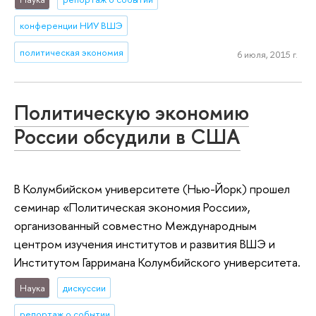
конференции НИУ ВШЭ
политическая экономия
6 июля, 2015 г.
Политическую экономию
России обсудили в США
В Колумбийском университете (Нью-Йорк) прошел
семинар «Политическая экономия России»,
организованный совместно Международным
центром изучения институтов и развития ВШЭ и
Институтом Гарримана Колумбийского университета.
Наука
дискуссии
репортаж о событии