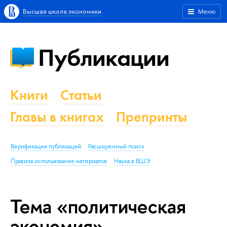
Высшая школа экономики
Меню
Публикации
Книги
Статьи
Главы в книгах
Препринты
Верификация публикаций
Расширенный поиск
Правила использования материалов
Наука в ВШЭ
Тема «политическая
экономия»