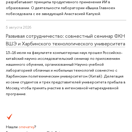
разрабатывает принципы продуктивного применения ИИ в
образовании. О деятельности лаборатории «Вышка.Главное»
побеседовала с ее заведующей Анастасией Капузой.
5 августа 2026
Развивая сотрудничество: совместный семинар ФКН
ВШЭ и Харбинского технологического университета
13–16 июля на факультете компьютерных наук прошел Российско-
китайский научно-исследовательский семинар по приложениям
машинного обучения, организованный Научно-учебной
лабораторией облачных и мобильных технологий совместно с
Харбинским политехническим университетом (Китай). Делегация
из семи студентов и трех представителей университета прибыла в
Москву, чтобы принять участие в интенсивной четырехдневной
программе.
Нашли
опечатку
?