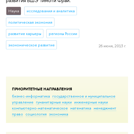
развития ВШЭ Тимоти Фрай.
Наука
исследования и аналитика
политическая экономия
развитие карьеры
регионы России
экономическое развитие
26 июня, 2013 г.
ПРИОРИТЕТНЫЕ НАПРАВЛЕНИЯ
бизнес-информатика
государственное и муниципальное
управление
гуманитарные науки
инженерные науки
компьютерно-математическое
математика
менеджмент
право
социология
экономика