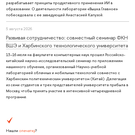
разрабатывает принципы продуктивного применения ИИ в
образовании. О деятельности лаборатории «Вышка.Главное»
побеседовала с ее заведующей Анастасией Капузой.
5 августа 2026
Развивая сотрудничество: совместный семинар ФКН
ВШЭ и Харбинского технологического университета
13–16 июля на факультете компьютерных наук прошел Российско-
китайский научно-исследовательский семинар по приложениям
машинного обучения, организованный Научно-учебной
лабораторией облачных и мобильных технологий совместно с
Харбинским политехническим университетом (Китай). Делегация
из семи студентов и трех представителей университета прибыла в
Москву, чтобы принять участие в интенсивной четырехдневной
программе.
Нашли
опечатку
?