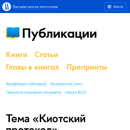
Высшая школа экономики
Меню
Публикации
Книги
Статьи
Главы в книгах
Препринты
Верификация публикаций
Расширенный поиск
Правила использования материалов
Наука в ВШЭ
Тема «Киотский
протокол»