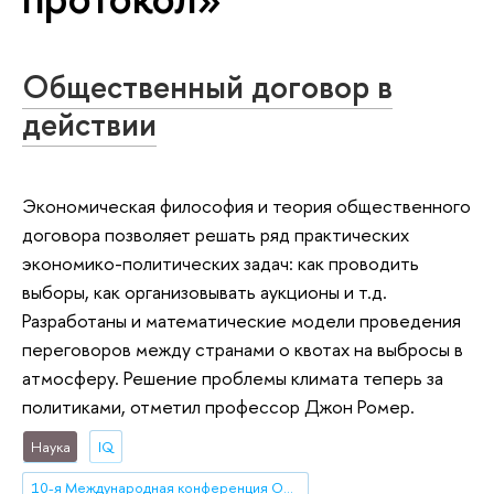
Общественный договор в
действии
Экономическая философия и теория общественного
договора позволяет решать ряд практических
экономико-политических задач: как проводить
выборы, как организовывать аукционы и т.д.
Разработаны и математические модели проведения
переговоров между странами о квотах на выбросы в
атмосферу. Решение проблемы климата теперь за
политиками, отметил профессор Джон Ромер.
Наука
IQ
10-я Международная конференция Общества по исследованию социального выбора и благосостояния (10-th International Meeting of the Society for Social Choice and Welfare)