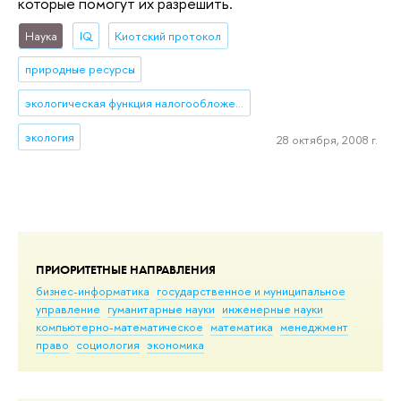
которые помогут их разрешить.
Наука
IQ
Киотский протокол
природные ресурсы
экологическая функция налогообложения
экология
28 октября, 2008 г.
ПРИОРИТЕТНЫЕ НАПРАВЛЕНИЯ
бизнес-информатика
государственное и муниципальное
управление
гуманитарные науки
инженерные науки
компьютерно-математическое
математика
менеджмент
право
социология
экономика