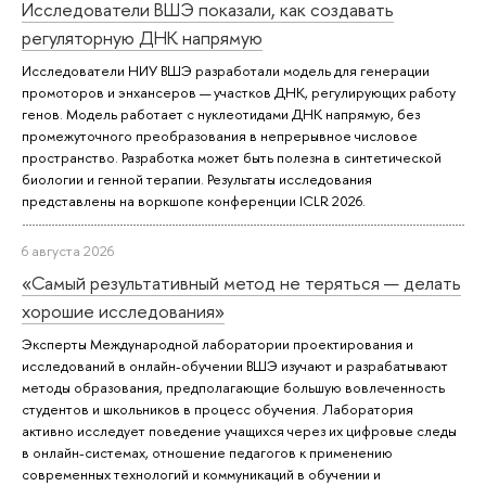
Исследователи ВШЭ показали, как создавать
регуляторную ДНК напрямую
Исследователи НИУ ВШЭ разработали модель для генерации
промоторов и энхансеров — участков ДНК, регулирующих работу
генов. Модель работает с нуклеотидами ДНК напрямую, без
промежуточного преобразования в непрерывное числовое
пространство. Разработка может быть полезна в синтетической
биологии и генной терапии. Результаты исследования
представлены на воркшопе конференции ICLR 2026.
6 августа 2026
«Самый результативный метод не теряться — делать
хорошие исследования»
Эксперты Международной лаборатории проектирования и
исследований в онлайн-обучении ВШЭ изучают и разрабатывают
методы образования, предполагающие большую вовлеченность
студентов и школьников в процесс обучения. Лаборатория
активно исследует поведение учащихся через их цифровые следы
в онлайн-системах, отношение педагогов к применению
современных технологий и коммуникаций в обучении и