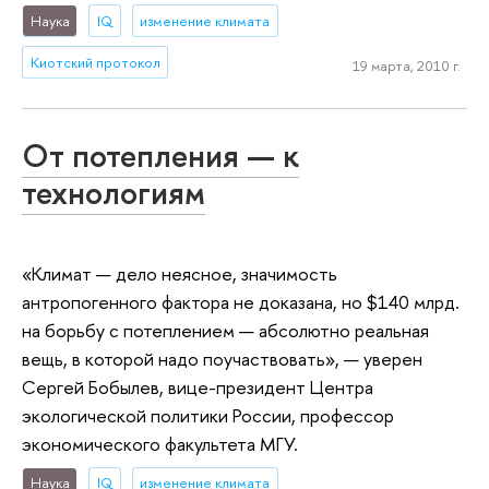
Наука
IQ
изменение климата
Киотский протокол
19 марта, 2010 г.
От потепления — к
технологиям
«Климат — дело неясное, значимость
антропогенного фактора не доказана, но $140 млрд.
на борьбу с потеплением — абсолютно реальная
вещь, в которой надо поучаствовать», — уверен
Сергей Бобылев, вице-президент Центра
экологической политики России, профессор
экономического факультета МГУ.
Наука
IQ
изменение климата