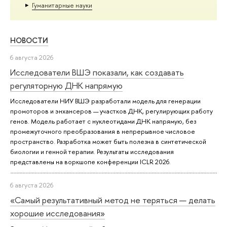
Гуманитарные науки
НОВОСТИ
6 августа 2026
Исследователи ВШЭ показали, как создавать
регуляторную ДНК напрямую
Исследователи НИУ ВШЭ разработали модель для генерации
промоторов и энхансеров — участков ДНК, регулирующих работу
генов. Модель работает с нуклеотидами ДНК напрямую, без
промежуточного преобразования в непрерывное числовое
пространство. Разработка может быть полезна в синтетической
биологии и генной терапии. Результаты исследования
представлены на воркшопе конференции ICLR 2026.
6 августа 2026
«Самый результативный метод не теряться — делать
хорошие исследования»