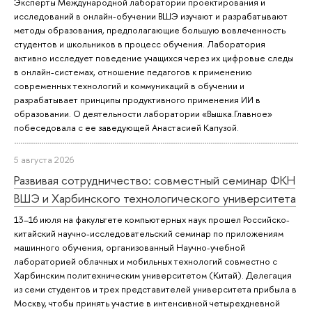
Эксперты Международной лаборатории проектирования и
исследований в онлайн-обучении ВШЭ изучают и разрабатывают
методы образования, предполагающие большую вовлеченность
студентов и школьников в процесс обучения. Лаборатория
активно исследует поведение учащихся через их цифровые следы
в онлайн-системах, отношение педагогов к применению
современных технологий и коммуникаций в обучении и
разрабатывает принципы продуктивного применения ИИ в
образовании. О деятельности лаборатории «Вышка.Главное»
побеседовала с ее заведующей Анастасией Капузой.
5 августа 2026
Развивая сотрудничество: совместный семинар ФКН
ВШЭ и Харбинского технологического университета
13–16 июля на факультете компьютерных наук прошел Российско-
китайский научно-исследовательский семинар по приложениям
машинного обучения, организованный Научно-учебной
лабораторией облачных и мобильных технологий совместно с
Харбинским политехническим университетом (Китай). Делегация
из семи студентов и трех представителей университета прибыла в
Москву, чтобы принять участие в интенсивной четырехдневной