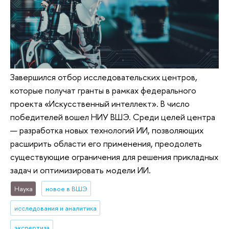
Завершился отбор исследовательских центров,
которые получат гранты в рамках федерального
проекта «Искусственный интеллект». В число
победителей вошел НИУ ВШЭ. Среди целей центра
— разработка новых технологий ИИ, позволяющих
расширить области его применения, преодолеть
существующие ограничения для решения прикладных
задач и оптимизировать модели ИИ.
Наука
новое в ВШЭ
исследования и аналитика
экспертиза