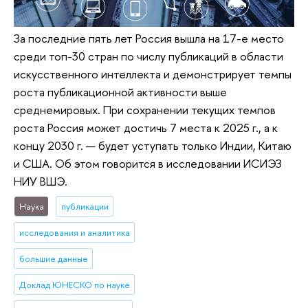
За последние пять лет Россия вышла на 17-е место
среди топ-30 стран по числу публикаций в области
искусственного интеллекта и демонстрирует темпы
роста публикационной активности выше
среднемировых. При сохранении текущих темпов
роста Россия может достичь 7 места к 2025 г., а к
концу 2030 г. — будет уступать только Индии, Китаю
и США. Об этом говорится в исследовании ИСИЭЗ
НИУ ВШЭ.
Наука
публикации
исследования и аналитика
большие данные
Доклад ЮНЕСКО по науке