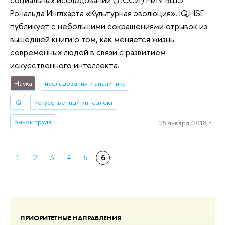
Рональда Инглхарта «Культурная эволюция». IQ.HSE
публикует c небольшими сокращениями отрывок из
вышедшей книги о том, как меняется жизнь
современных людей в связи с развитием
искусственного интеллекта.
Наука
исследования и аналитика
IQ
искусственный интеллект
рынок труда
25 января, 2018 г.
1
2
3
4
5
6
ПРИОРИТЕТНЫЕ НАПРАВЛЕНИЯ