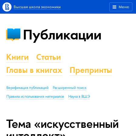
Высшая школа экономики
Меню
Публикации
Книги
Статьи
Главы в книгах
Препринты
Верификация публикаций
Расширенный поиск
Правила использования материалов
Наука в ВШЭ
Тема «искусственный
интеллект»