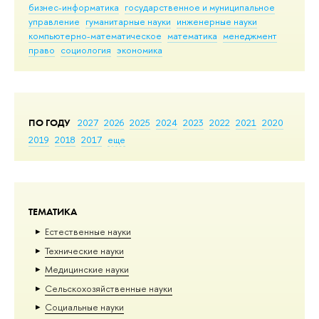
бизнес-информатика
государственное и муниципальное
управление
гуманитарные науки
инженерные науки
компьютерно-математическое
математика
менеджмент
право
социология
экономика
ПО ГОДУ
2027
2026
2025
2024
2023
2022
2021
2020
2019
2018
2017
еще
ТЕМАТИКА
Естественные науки
Тех­ничес­кие науки
Медицинские науки
Сельскохозяйственные науки
Социальные науки