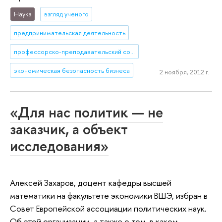
Наука
взгляд ученого
предпринимательская деятельность
профессорско-преподавательский состав
экономическая безопасность бизнеса
2 ноября, 2012 г.
«Для нас политик — не
заказчик, а объект
исследования»
Алексей Захаров, доцент кафедры высшей
математики на факультете экономики ВШЭ, избран в
Совет Европейской ассоциации политических наук.
Об этой организации, а также о том, в каком