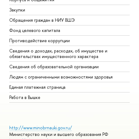
Закупки
П
Обращения граждан в НИУ ВШЭ
А
Фонд целевого капитала
Д
Противодействие коррупции
Ц
Сведения о доходах, расходах, об имуществе и
Б
обязательствах имущественного характера
О
Сведения об образовательной организации
О
Людям с ограниченными возможностями здоровья
Единая платежная страница
Работа в Вышке
http://www.minobrnauki.gov.ru/
Министерство науки и высшего образования РФ