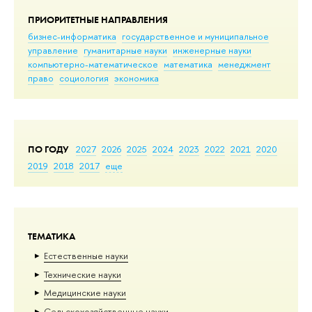
ПРИОРИТЕТНЫЕ НАПРАВЛЕНИЯ
бизнес-информатика
государственное и муниципальное
управление
гуманитарные науки
инженерные науки
компьютерно-математическое
математика
менеджмент
право
социология
экономика
ПО ГОДУ
2027
2026
2025
2024
2023
2022
2021
2020
2019
2018
2017
еще
ТЕМАТИКА
Естественные науки
Тех­ничес­кие науки
Медицинские науки
Сельскохозяйственные науки