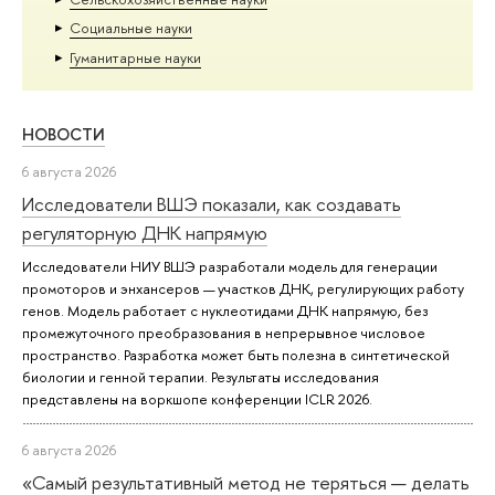
Социальные науки
Гуманитарные науки
НОВОСТИ
6 августа 2026
Исследователи ВШЭ показали, как создавать
регуляторную ДНК напрямую
Исследователи НИУ ВШЭ разработали модель для генерации
промоторов и энхансеров — участков ДНК, регулирующих работу
генов. Модель работает с нуклеотидами ДНК напрямую, без
промежуточного преобразования в непрерывное числовое
пространство. Разработка может быть полезна в синтетической
биологии и генной терапии. Результаты исследования
представлены на воркшопе конференции ICLR 2026.
6 августа 2026
«Самый результативный метод не теряться — делать