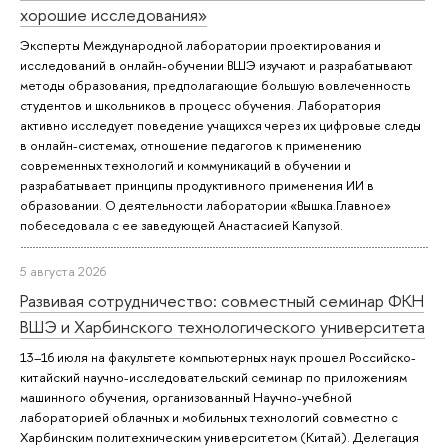
хорошие исследования»
Эксперты Международной лаборатории проектирования и
исследований в онлайн-обучении ВШЭ изучают и разрабатывают
методы образования, предполагающие большую вовлеченность
студентов и школьников в процесс обучения. Лаборатория
активно исследует поведение учащихся через их цифровые следы
в онлайн-системах, отношение педагогов к применению
современных технологий и коммуникаций в обучении и
разрабатывает принципы продуктивного применения ИИ в
образовании. О деятельности лаборатории «Вышка.Главное»
побеседовала с ее заведующей Анастасией Капузой.
5 августа 2026
Развивая сотрудничество: совместный семинар ФКН
ВШЭ и Харбинского технологического университета
13–16 июля на факультете компьютерных наук прошел Российско-
китайский научно-исследовательский семинар по приложениям
машинного обучения, организованный Научно-учебной
лабораторией облачных и мобильных технологий совместно с
Харбинским политехническим университетом (Китай). Делегация