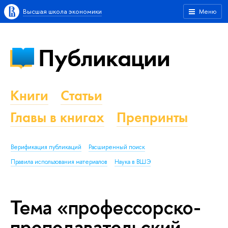
Высшая школа экономики
Меню
Публикации
Книги
Статьи
Главы в книгах
Препринты
Верификация публикаций
Расширенный поиск
Правила использования материалов
Наука в ВШЭ
Тема «профессорско-
преподавательский