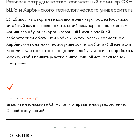
Развивая сотрудничество: совместный семинар ФКН
ВШЭ и Харбинского технологического университета
13–16 июля на факультете компьютерных наук прошел Российско-
китайский научно-исследовательский семинар по приложениям
машинного обучения, организованный Научно-учебной
лабораторией облачных и мобильных технологий совместно с
Харбинским политехническим университетом (Китай). Делегация
из семи студентов и трех представителей университета прибыла в
Москву, чтобы принять участие в интенсивной четырехдневной
программе.
Нашли
опечатку
?
Выделите её, нажмите Ctrl+Enter и отправьте нам уведомление.
Спасибо за участие!
О ВЫШКЕ