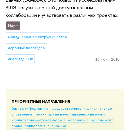
ВШЭ получить полный доступ к данным
коллаборации и участвовать в различных проектах.
Наука
международное сотрудничество
адронный коллайдер
анализ данных
13 июня, 2018 г.
ПРИОРИТЕТНЫЕ НАПРАВЛЕНИЯ
бизнес-информатика
государственное и муниципальное
управление
гуманитарные науки
инженерные науки
компьютерно-математическое
математика
менеджмент
право
социология
экономика