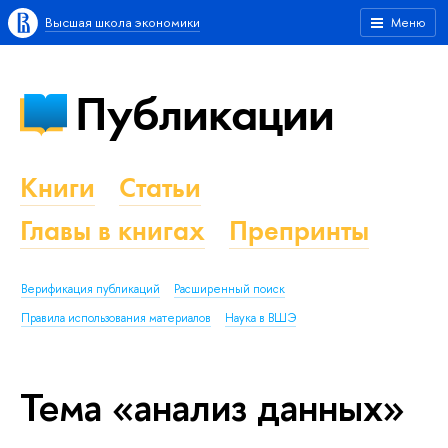
Высшая школа экономики
Меню
Публикации
Книги
Статьи
Главы в книгах
Препринты
Верификация публикаций
Расширенный поиск
Правила использования материалов
Наука в ВШЭ
Тема «анализ данных»