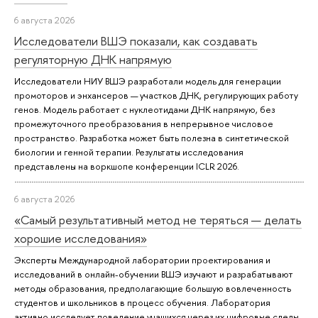
6 августа 2026
Исследователи ВШЭ показали, как создавать
регуляторную ДНК напрямую
Исследователи НИУ ВШЭ разработали модель для генерации
промоторов и энхансеров — участков ДНК, регулирующих работу
генов. Модель работает с нуклеотидами ДНК напрямую, без
промежуточного преобразования в непрерывное числовое
пространство. Разработка может быть полезна в синтетической
биологии и генной терапии. Результаты исследования
представлены на воркшопе конференции ICLR 2026.
6 августа 2026
«Самый результативный метод не теряться — делать
хорошие исследования»
Эксперты Международной лаборатории проектирования и
исследований в онлайн-обучении ВШЭ изучают и разрабатывают
методы образования, предполагающие большую вовлеченность
студентов и школьников в процесс обучения. Лаборатория
активно исследует поведение учащихся через их цифровые следы