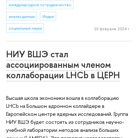
международное сотрудничество
анализ данных
Индия
социальные науки
19 февраля, 2024 г.
НИУ ВШЭ стал
ассоциированным членом
коллаборации LHCb в ЦЕРН
Высшая школа экономики вошла в коллаборацию
LHCb на Большом адронном коллайдере в
Европейском центре ядерных исследований. Группа
НИУ ВШЭ будет состоять из сотрудников научно-
учебной лаборатории методов анализа больших
данных (LAMBDA). Это позволит исследователям