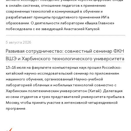
в онлайн-системах, отношение педагогов к применению
современных технологий и коммуникаций в обучении и
разрабатывает принципы продуктивного применения ИИ в
образовании. О деятельности лаборатории «Вышка.Главное»
побеседовала с ее заведующей Анастасией Капузой.
5 августа 2026
Развивая сотрудничество: совместный семинар ФКН
ВШЭ и Харбинского технологического университета
13–16 июля на факультете компьютерных наук прошел Российско-
китайский научно-исследовательский семинар по приложениям
машинного обучения, организованный Научно-учебной
лабораторией облачных и мобильных технологий совместно с
Харбинским политехническим университетом (Китай). Делегация
из семи студентов и трех представителей университета прибыла в
Москву, чтобы принять участие в интенсивной четырехдневной
программе.