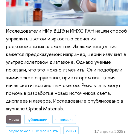
Исследователи НИУ ВШЭ и ИНХС РАН нашли способ
управлять цветом и яркостью свечения
редкоземельных элементов. Их люминесценция
кажется предсказуемой: например, церий излучает в
ультрафиолетовом диапазоне. Однако ученые
показали, что это можно изменить. Они подобрали
химическое окружение, при котором ион церия
начал светиться желтым светом. Результаты могут
помочь в разработке новых источников света,
дисплеев и лазеров. Исследование опубликовано в
журнале Optical Materials.
Наука
публикации
инновации
редкоземельные элементы
химия
17 апреля, 2025 г.