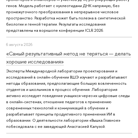
генов. Модель работает с нуклеотидами ДНК напрямую, без
промежуточного преобразования в непрерывное числовое
пространство. Разработка может быть полезна в синтетической
биологии и генной терапии. Результаты исследования
представлены на воркшопе конференции ICLR 2026.
6 августа 2026
«Самый результативный метод не теряться — делать
хорошие исследования»
Эксперты Международной лаборатории проектирования и
исследований в онлайн-обучении ВШЭ изучают и разрабатывают
методы образования, предполагающие большую вовлеченность
студентов и школьников в процесс обучения. Лаборатория
активно исследует поведение учащихся через их цифровые следы
в онлайн-системах, отношение педагогов к применению
современных технологий и коммуникаций в обучении и
разрабатывает принципы продуктивного применения ИИ в
образовании. О деятельности лаборатории «Вышка.Главное»
побеседовала с ее заведующей Анастасией Капузой.