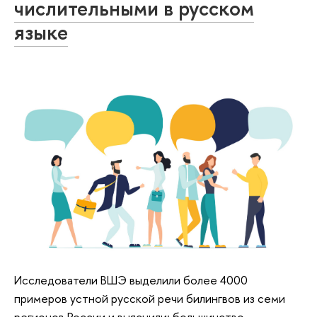
числительными в русском
языке
Исследователи ВШЭ выделили более 4000
примеров устной русской речи билингвов из семи
регионов России и выяснили: большинство