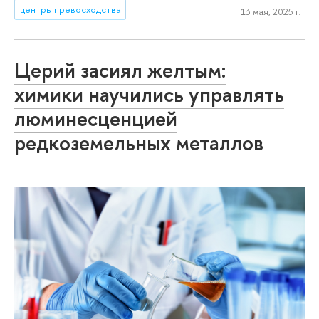
центры превосходства
13 мая, 2025 г.
Церий засиял желтым:
химики научились управлять
люминесценцией
редкоземельных металлов