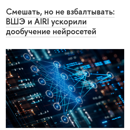
Смешать, но не взбалтывать:
ВШЭ и AIRI ускорили
дообучение нейросетей