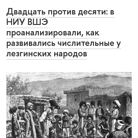
Двадцать против десяти: в
НИУ ВШЭ
проанализировали, как
развивались числительные у
лезгинских народов