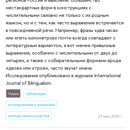
нестандартных форм в конструкциях с
числительными связано не только с их родным
языком, но и с тем, как часто выражение встречается
в повседневной речи. Например, фразы «два часа»
или «пять километров» почти всегда совпадают с
литературным вариантом, а вот менее привычные
выражения, особенно с числительными от двух до
четырех, а также с собирательными формами вроде
«двое» или «трое», часто звучат иначе.
Исследование опубликовано в журнале International
Journal of Bilingualism.
Наука
публикации
исследования и аналитика
центры превосходства
27 мая, 2025 г.