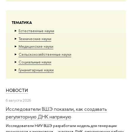
ТЕМАТИКА
Естественные науки
Тех­ничес­кие науки
Медицинские науки
Сельскохозяйственные науки
Социальные науки
Гуманитарные науки
НОВОСТИ
6 августа 2026
Исследователи ВШЭ показали, как создавать
регуляторную ДНК напрямую
Исследователи НИУ ВШЭ разработали модель для генерации
промоторов и энхансеров — участков ДНК, регулирующих работу