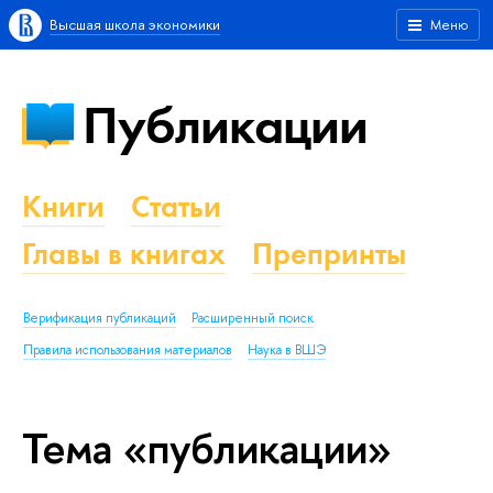
Высшая школа экономики
Меню
Публикации
Книги
Статьи
Главы в книгах
Препринты
Верификация публикаций
Расширенный поиск
Правила использования материалов
Наука в ВШЭ
Тема «публикации»