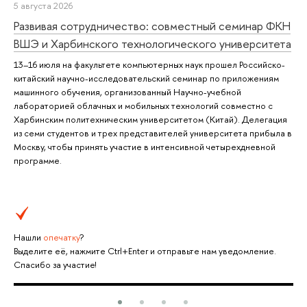
5 августа 2026
Развивая сотрудничество: совместный семинар ФКН
ВШЭ и Харбинского технологического университета
13–16 июля на факультете компьютерных наук прошел Российско-
китайский научно-исследовательский семинар по приложениям
машинного обучения, организованный Научно-учебной
лабораторией облачных и мобильных технологий совместно с
Харбинским политехническим университетом (Китай). Делегация
из семи студентов и трех представителей университета прибыла в
Москву, чтобы принять участие в интенсивной четырехдневной
программе.
Нашли
опечатку
?
Выделите её, нажмите Ctrl+Enter и отправьте нам уведомление.
Спасибо за участие!