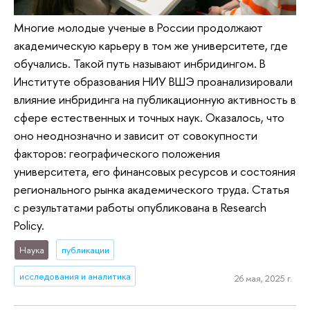
Многие молодые ученые в России продолжают
академическую карьеру в том же университете, где
обучались. Такой путь называют инбридингом. В
Институте образования НИУ ВШЭ проанализировали
влияние инбридинга на публикационную активность в
сфере естественных и точных наук. Оказалось, что
оно неоднозначно и зависит от совокупности
факторов: географического положения
университета, его финансовых ресурсов и состояния
регионального рынка академического труда. Статья
с результатами работы опубликована в Research
Policy.
Наука
публикации
исследования и аналитика
26 мая, 2025 г.