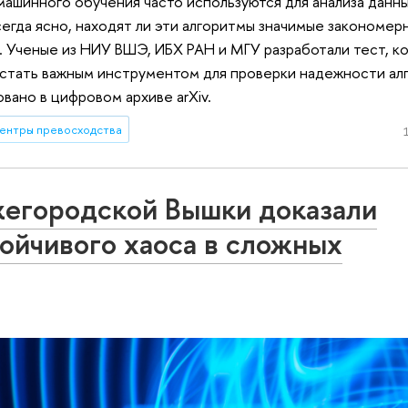
ашинного обучения часто используются для анализа данны
сегда ясно, находят ли эти алгоритмы значимые закономер
. Ученые из НИУ ВШЭ, ИБХ РАН и МГУ разработали тест, к
 стать важным инструментом для проверки надежности ал
вано в цифровом архиве arXiv.
ентры превосходства
жегородской Вышки доказали
ойчивого хаоса в сложных