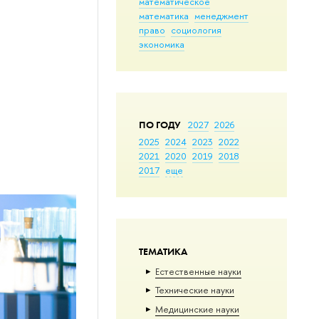
математическое
математика
менеджмент
право
социология
экономика
ПО ГОДУ
2027
2026
2025
2024
2023
2022
2021
2020
2019
2018
2017
еще
ТЕМАТИКА
Естественные науки
Тех­ничес­кие науки
Медицинские науки