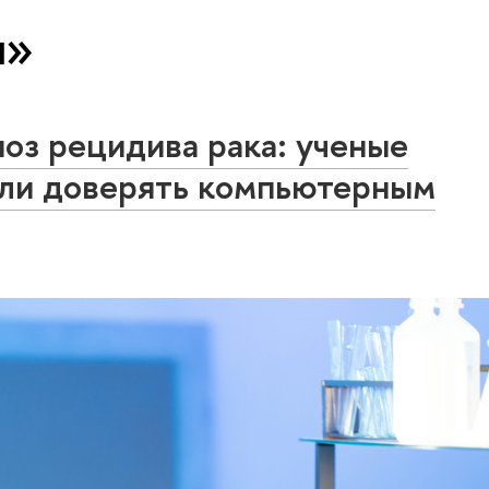
и»
ноз рецидива рака: ученые
 ли доверять компьютерным