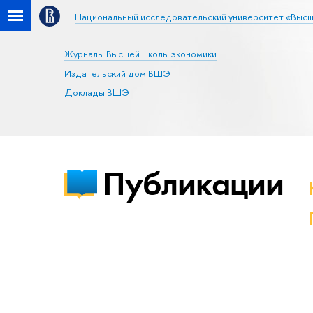
Национальный исследовательский университет «Высш
Журналы Высшей школы экономики
Издательский дом ВШЭ
Доклады ВШЭ
Публикации