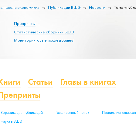
ая школа экономики»
Публикации ВШЭ
Новости
Тема «публ
Препринты
Статистические сборники ВШЭ
Мониторинговые исследования
Книги
Статьи
Главы в книгах
Препринты
Верификация публикаций
Расширенный поиск
Правила использова
Наука в ВШЭ