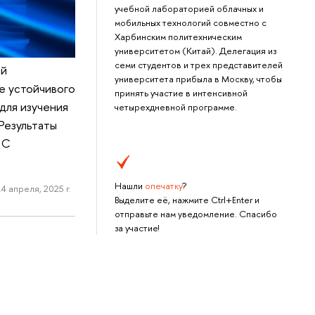
учебной лабораторией облачных и
мобильных технологий совместно с
Харбинским политехническим
университетом (Китай). Делегация из
семи студентов и трех представителей
ий
университета прибыла в Москву, чтобы
е устойчивого
принять участие в интенсивной
для изучения
четырехдневной программе.
Результаты
 С
Нашли
опечатку
?
4 апреля, 2025 г.
Выделите её, нажмите Ctrl+Enter и
отправьте нам уведомление. Спасибо
за участие!