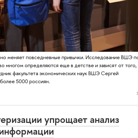
ьно меняет повседневные привычки. Исследование ВШЭ по
о многом определяются еще в детстве и зависят от того, 
удник факультета экономических наук ВШЭ Сергей
 более 5000 россиян.
еризации упрощает анализ
 информации