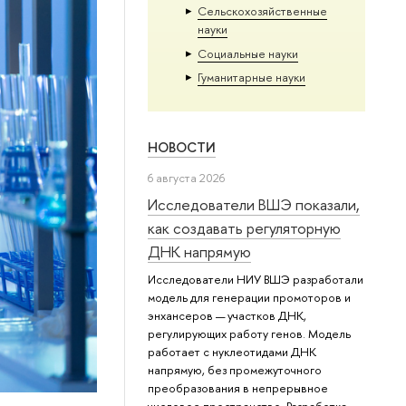
Сельскохозяйственные
науки
Социальные науки
Гуманитарные науки
НОВОСТИ
6 августа 2026
Исследователи ВШЭ показали,
как создавать регуляторную
ДНК напрямую
Исследователи НИУ ВШЭ разработали
модель для генерации промоторов и
энхансеров — участков ДНК,
регулирующих работу генов. Модель
работает с нуклеотидами ДНК
напрямую, без промежуточного
преобразования в непрерывное