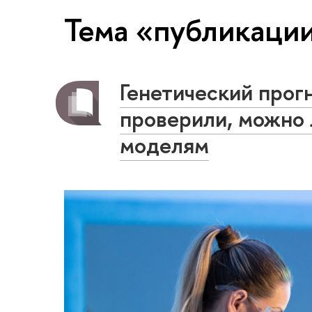
Тема «публикаци
Генетический прог
проверили, можно
моделям