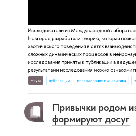
Исследователи из Международной лаборатор
Новгород разработали теорию, которая позво
хаотического поведения в сетях взаимодейст
сложных динамических процессов в нейронауке
исследования приняты к публикации в ведущем
результатами исследования можно ознакомиться
Наука
публикации
исследования и аналитика
м
Привычки родом из
формируют досуг