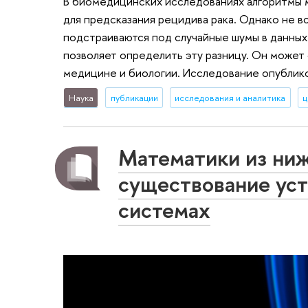
В биомедицинских исследованиях алгоритмы м
для предсказания рецидива рака. Однако не в
подстраиваются под случайные шумы в данных
позволяет определить эту разницу. Он может
медицине и биологии. Исследование опублико
Наука
публикации
исследования и аналитика
ц
Математики из ни
существование уст
системах