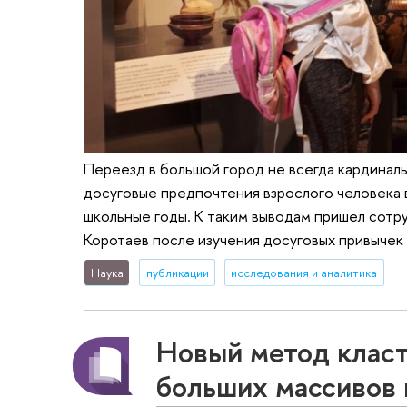
Переезд в большой город не всегда кардинал
досуговые предпочтения взрослого человека в
школьные годы. К таким выводам пришел сотр
Коротаев после изучения досуговых привычек
Наука
публикации
исследования и аналитика
Новый метод класт
больших массивов