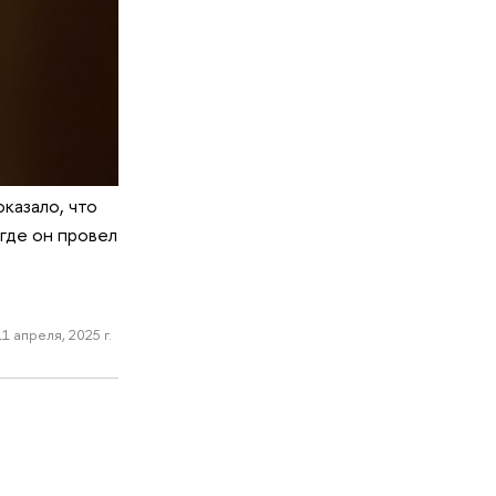
казало, что
где он провел
11 апреля, 2025 г.