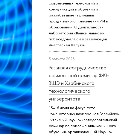
современных технологий и
коммуникаций в обучении и
разрабатывает принципы
продуктивного применения ИИ в
образовании. О деятельности
лаборатории «Вышка.Главное»
побеседовала с ее заведующей
Анастасией Капузой.
5 августа 2026
Развивая сотрудничество:
совместный семинар ФКН
ВШЭ и Харбинского
технологического
университета
13–16 июля на факультете
компьютерных наук прошел Российско-
китайский научно-исследовательский
семинар по приложениям машинного
обучения, организованный Научно-