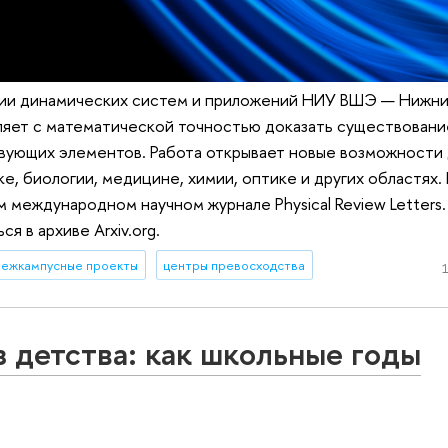
ии динамических систем и приложений НИУ ВШЭ — Нижн
ляет с математической точностью доказать существовани
вующих элементов. Работа открывает новые возможности 
, биологии, медицине, химии, оптике и других областях. 
 международном научном журнале Physical Review Letters.
 в архиве Arxiv.org.
ежкампусные проекты
центры превосходства
1
 детства: как школьные годы