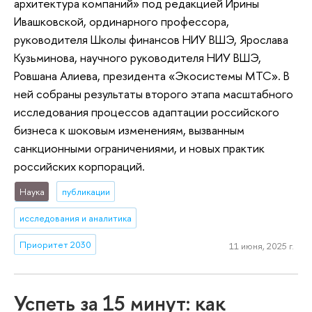
архитектура компаний» под редакцией Ирины
Ивашковской, ординарного профессора,
руководителя Школы финансов НИУ ВШЭ, Ярослава
Кузьминова, научного руководителя НИУ ВШЭ,
Ровшана Алиева, президента «Экосистемы МТС». В
ней собраны результаты второго этапа масштабного
исследования процессов адаптации российского
бизнеса к шоковым изменениям, вызванным
санкционными ограничениями, и новых практик
российских корпораций.
Наука
публикации
исследования и аналитика
Приоритет 2030
11 июня, 2025 г.
Успеть за 15 минут: как