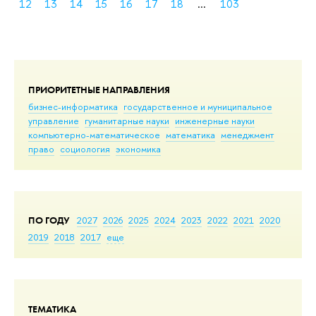
12
13
14
15
16
17
18
...
103
ПРИОРИТЕТНЫЕ НАПРАВЛЕНИЯ
бизнес-информатика
государственное и муниципальное
управление
гуманитарные науки
инженерные науки
компьютерно-математическое
математика
менеджмент
право
социология
экономика
ПО ГОДУ
2027
2026
2025
2024
2023
2022
2021
2020
2019
2018
2017
еще
ТЕМАТИКА