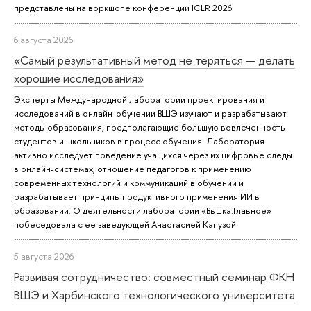
представлены на воркшопе конференции ICLR 2026.
6 августа 2026
«Самый результативный метод не теряться — делать
хорошие исследования»
Эксперты Международной лаборатории проектирования и
исследований в онлайн-обучении ВШЭ изучают и разрабатывают
методы образования, предполагающие большую вовлеченность
студентов и школьников в процесс обучения. Лаборатория
активно исследует поведение учащихся через их цифровые следы
в онлайн-системах, отношение педагогов к применению
современных технологий и коммуникаций в обучении и
разрабатывает принципы продуктивного применения ИИ в
образовании. О деятельности лаборатории «Вышка.Главное»
побеседовала с ее заведующей Анастасией Капузой.
5 августа 2026
Развивая сотрудничество: совместный семинар ФКН
ВШЭ и Харбинского технологического университета