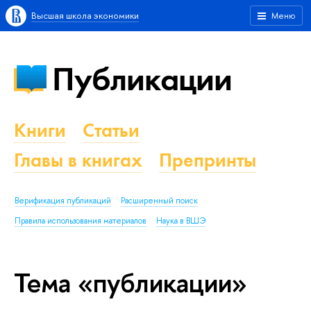
Высшая школа экономики
Меню
Публикации
Книги
Статьи
Главы в книгах
Препринты
Верификация публикаций
Расширенный поиск
Правила использования материалов
Наука в ВШЭ
Тема «публикации»