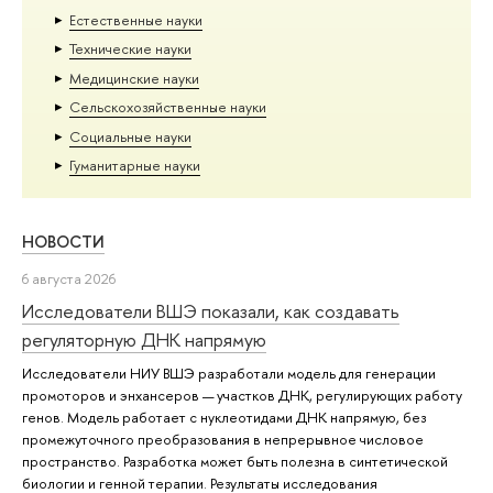
Естественные науки
Тех­ничес­кие науки
Медицинские науки
Сельскохозяйственные науки
Социальные науки
Гуманитарные науки
НОВОСТИ
6 августа 2026
Исследователи ВШЭ показали, как создавать
регуляторную ДНК напрямую
Исследователи НИУ ВШЭ разработали модель для генерации
промоторов и энхансеров — участков ДНК, регулирующих работу
генов. Модель работает с нуклеотидами ДНК напрямую, без
промежуточного преобразования в непрерывное числовое
пространство. Разработка может быть полезна в синтетической
биологии и генной терапии. Результаты исследования