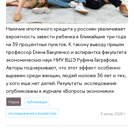
Наличие ипотечного кредита у россиян увеличивает
вероятность завести ребенка в ближайшие три года
на 39 процентных пунктов. К такому выводу пришли
профессор Елена Вакуленко и аспирантка факультета
экономических наук НИУ ВШЭ Руфина Евграфова.
Авторы подчеркивают, что этот эффект особенно
выражен среди женщин, людей моложе 36 лет и тех,
у кого еще нет детей. Результаты исследования
опубликованы в журнале «Вопросы экономики».
Наука
публикации
исследования и аналитика
3 июля, 2025 г.