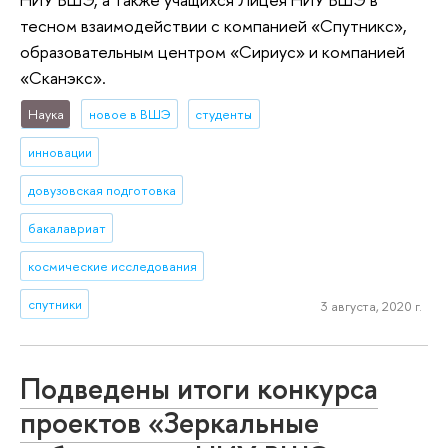
тесном взаимодействии с компанией «Спутникс»,
образовательным центром «Сириус» и компанией
«Сканэкс».
Наука
новое в ВШЭ
студенты
инновации
довузовская подготовка
бакалавриат
космические исследования
спутники
3 августа, 2020 г.
Подведены итоги конкурса
проектов «Зеркальные