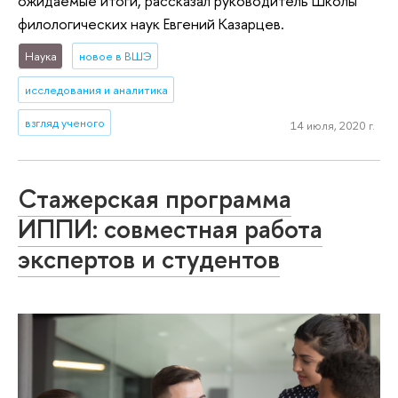
ожидаемые итоги, рассказал руководитель Школы
филологических наук Евгений Казарцев.
Наука
новое в ВШЭ
исследования и аналитика
взгляд ученого
14 июля, 2020 г.
Стажерская программа
ИППИ: совместная работа
экспертов и студентов