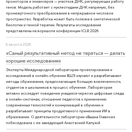
промоторов и энхансеров — участков ДНК, регулирующих работу
генов. Модель работает с нуклеотидами ДНК напрямую, без
промежуточного преобразования в непрерывное числовое
пространство. Разработка может быть полезна в синтетической
биологии и генной терапии. Результаты исследования
представлены на воркшопе конференции ICLR 2026.
6 августа 2026
«Самый результативный метод не теряться — делать
хорошие исследования»
Эксперты Международной лаборатории проектирования и
исследований в онлайн-обучении ВШЭ изучают и разрабатывают
методы образования, предполагающие большую вовлеченность
студентов и школьников в процесс обучения. Лаборатория
активно исследует поведение учащихся через их цифровые следы
в онлайн-системах, отношение педагогов к применению
современных технологий и коммуникаций в обучении и
разрабатывает принципы продуктивного применения ИИ в
образовании. О деятельности лаборатории «Вышка.Главное»
побеседовала с ее заведующей Анастасией Капузой.