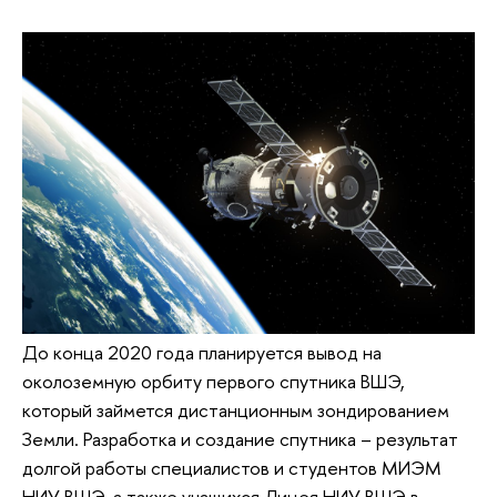
До конца 2020 года планируется вывод на
околоземную орбиту первого спутника ВШЭ,
который займется дистанционным зондированием
Земли. Разработка и создание спутника – результат
долгой работы специалистов и студентов МИЭМ
НИУ ВШЭ, а также учащихся Лицея НИУ ВШЭ в