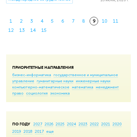
1
2
3
4
5
6
7
8
9
10
11
12
13
14
15
ПРИОРИТЕТНЫЕ НАПРАВЛЕНИЯ
бизнес-информатика
государственное и муниципальное
управление
гуманитарные науки
инженерные науки
компьютерно-математическое
математика
менеджмент
право
социология
экономика
ПО ГОДУ
2027
2026
2025
2024
2023
2022
2021
2020
2019
2018
2017
еще