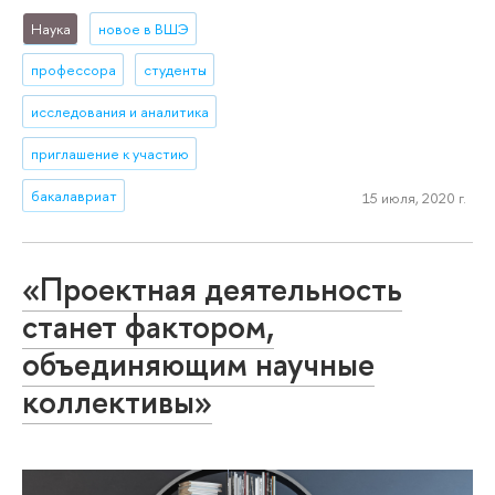
Наука
новое в ВШЭ
профессора
студенты
исследования и аналитика
приглашение к участию
бакалавриат
15 июля, 2020 г.
«Проектная деятельность
станет фактором,
объединяющим научные
коллективы»