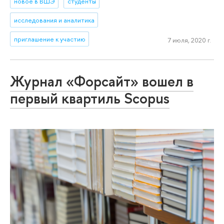
новое в ВШЭ
студенты
исследования и аналитика
приглашение к участию
7 июля, 2020 г.
Журнал «Форсайт» вошел в
первый квартиль Scopus