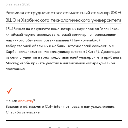
5 августа 2026
Развивая сотрудничество: совместный семинар ФКН
ВШЭ и Харбинского технологического университета
13–16 июля на факультете компьютерных наук прошел Российско-
китайский научно-исследовательский семинар по приложениям
машинного обучения, организованный Научно-учебной
лабораторией облачных и мобильных технологий совместно с
Харбинским политехническим университетом (Китай). Делегация
из семи студентов и трех представителей университета прибыла в
Москву, чтобы принять участие в интенсивной четырехдневной
программе.
Нашли
опечатку
?
Выделите её, нажмите Ctrl+Enter и отправьте нам уведомление.
Спасибо за участие!