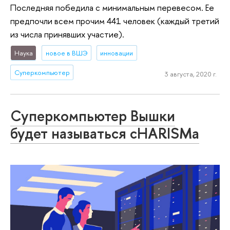
Последняя победила с минимальным перевесом. Ее
предпочли всем прочим 441 человек (каждый третий
из числа принявших участие).
Наука
новое в ВШЭ
инновации
Суперкомпьютер
3 августа, 2020 г.
Суперкомпьютер Вышки
будет называться cHARISMa