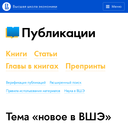
Высшая школа экономики
Меню
Публикации
Книги
Статьи
Главы в книгах
Препринты
Верификация публикаций
Расширенный поиск
Правила использования материалов
Наука в ВШЭ
Тема «новое в ВШЭ»