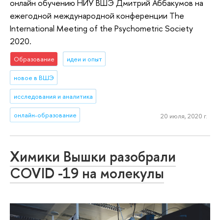
онлайн обучению НИУ ВШЭ Дмитрий Аббакумов на
ежегодной международной конференции The
International Meeting of the Psychometric Society
2020.
Образование
идеи и опыт
новое в ВШЭ
исследования и аналитика
онлайн-образование
20 июля, 2020 г.
Химики Вышки разобрали
COVID -19 на молекулы