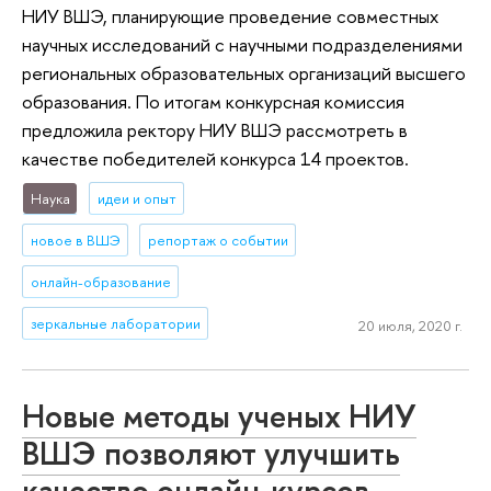
НИУ ВШЭ, планирующие проведение совместных
научных исследований с научными подразделениями
региональных образовательных организаций высшего
образования. По итогам конкурсная комиссия
предложила ректору НИУ ВШЭ рассмотреть в
качестве победителей конкурса 14 проектов.
Наука
идеи и опыт
новое в ВШЭ
репортаж о событии
онлайн-образование
зеркальные лаборатории
20 июля, 2020 г.
Новые методы ученых НИУ
ВШЭ позволяют улучшить
качество онлайн-курсов