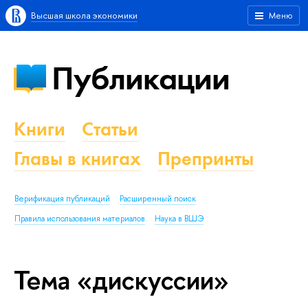
Высшая школа экономики
Меню
Публикации
Книги
Статьи
Главы в книгах
Препринты
Верификация публикаций
Расширенный поиск
Правила использования материалов
Наука в ВШЭ
Тема «дискуссии»