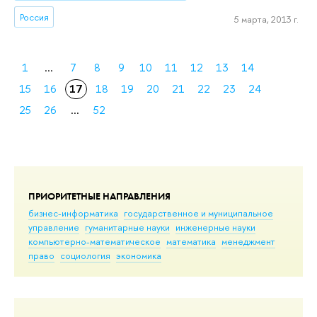
Россия
5 марта, 2013 г.
1
...
7
8
9
10
11
12
13
14
15
16
17
18
19
20
21
22
23
24
25
26
...
52
ПРИОРИТЕТНЫЕ НАПРАВЛЕНИЯ
бизнес-информатика
государственное и муниципальное
управление
гуманитарные науки
инженерные науки
компьютерно-математическое
математика
менеджмент
право
социология
экономика