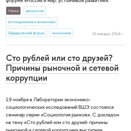
форуме «Россия и мир: устойчивое развитие».
Наука
дискуссии
исследования и аналитика
Гайдаровский форум
экономика
15 января, 2014 г.
Сто рублей или сто друзей?
Причины рыночной и сетевой
коррупции
19 ноября в Лаборатории экономико-
социологических исследований ВШЭ состоялся
семинар серии «Социология рынков». С докладом
на тему «Сто рублей или сто друзей: причины
рыночной и сетевой коррупции» выступила