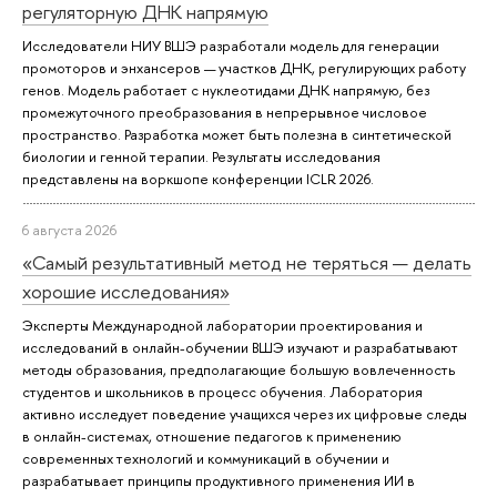
регуляторную ДНК напрямую
Исследователи НИУ ВШЭ разработали модель для генерации
промоторов и энхансеров — участков ДНК, регулирующих работу
генов. Модель работает с нуклеотидами ДНК напрямую, без
промежуточного преобразования в непрерывное числовое
пространство. Разработка может быть полезна в синтетической
биологии и генной терапии. Результаты исследования
представлены на воркшопе конференции ICLR 2026.
6 августа 2026
«Самый результативный метод не теряться — делать
хорошие исследования»
Эксперты Международной лаборатории проектирования и
исследований в онлайн-обучении ВШЭ изучают и разрабатывают
методы образования, предполагающие большую вовлеченность
студентов и школьников в процесс обучения. Лаборатория
активно исследует поведение учащихся через их цифровые следы
в онлайн-системах, отношение педагогов к применению
современных технологий и коммуникаций в обучении и
разрабатывает принципы продуктивного применения ИИ в