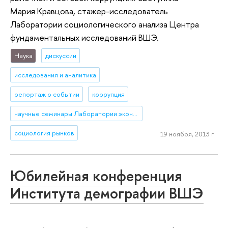
Мария Кравцова, стажер-исследователь
Лаборатории социологического анализа Центра
фундаментальных исследований ВШЭ.
Наука
дискуссии
исследования и аналитика
репортаж о событии
коррупция
научные семинары Лаборатории экономико-социологических исследований (ЛЭСИ)
социология рынков
19 ноября, 2013 г.
Юбилейная конференция
Института демографии ВШЭ