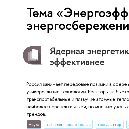
Тема «Энергоэфф
энергосбережен
Ядерная энергетик
эффективнее
Россия занимает передовые позиции в сфере 
универсальные технологии. Реакторы на быст
транспортабельные и плавучие атомные тепло
наиболее перспективными, по мнению учены
трендов.
Наука
технологические тренды
трендлеттер