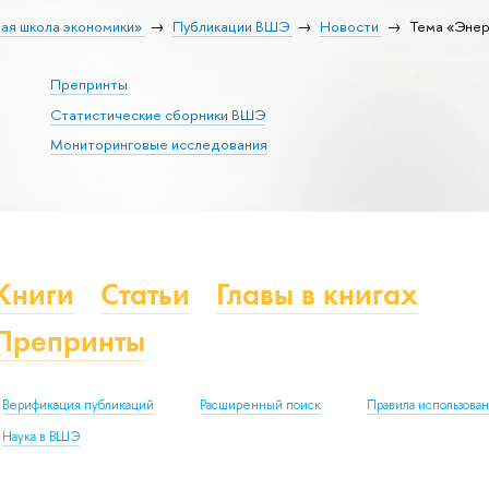
ая школа экономики»
Публикации ВШЭ
Новости
Тема «Энер
Препринты
Статистические сборники ВШЭ
Мониторинговые исследования
Книги
Статьи
Главы в книгах
Препринты
Верификация публикаций
Расширенный поиск
Правила использова
Наука в ВШЭ