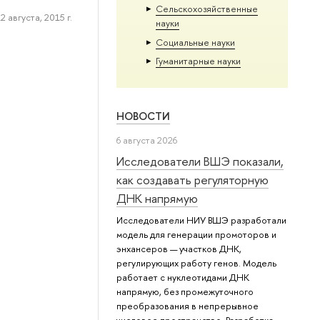
Сельскохозяйственные
2 августа, 2015 г.
науки
Социальные науки
Гуманитарные науки
НОВОСТИ
6 августа 2026
Исследователи ВШЭ показали,
как создавать регуляторную
ДНК напрямую
Исследователи НИУ ВШЭ разработали
модель для генерации промоторов и
энхансеров — участков ДНК,
регулирующих работу генов. Модель
работает с нуклеотидами ДНК
напрямую, без промежуточного
преобразования в непрерывное