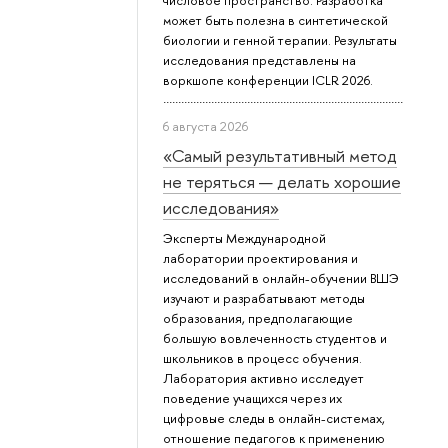
числовое пространство. Разработка
может быть полезна в синтетической
биологии и генной терапии. Результаты
исследования представлены на
воркшопе конференции ICLR 2026.
6 августа 2026
«Самый результативный метод
не теряться — делать хорошие
исследования»
Эксперты Международной
лаборатории проектирования и
исследований в онлайн-обучении ВШЭ
изучают и разрабатывают методы
образования, предполагающие
большую вовлеченность студентов и
школьников в процесс обучения.
Лаборатория активно исследует
поведение учащихся через их
цифровые следы в онлайн-системах,
отношение педагогов к применению