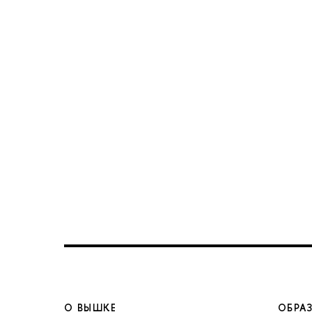
О ВЫШКЕ
ОБРА