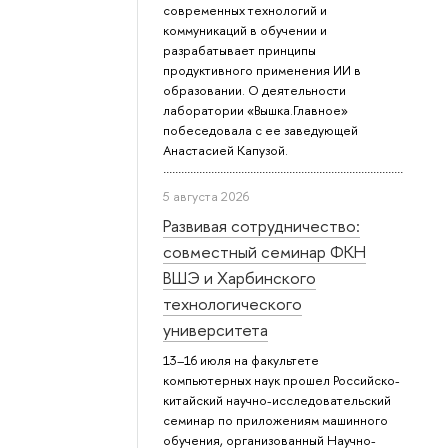
современных технологий и
коммуникаций в обучении и
разрабатывает принципы
продуктивного применения ИИ в
образовании. О деятельности
лаборатории «Вышка.Главное»
побеседовала с ее заведующей
Анастасией Капузой.
5 августа 2026
Развивая сотрудничество:
совместный семинар ФКН
ВШЭ и Харбинского
технологического
университета
13–16 июля на факультете
компьютерных наук прошел Российско-
китайский научно-исследовательский
семинар по приложениям машинного
обучения, организованный Научно-