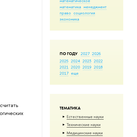
математическое
математика
менеджмент
право
социология
экономика
ПО ГОДУ
2027
2026
2025
2024
2023
2022
2021
2020
2019
2018
2017
еще
 считать
ТЕМАТИКА
огических
Естественные науки
Тех­ничес­кие науки
Медицинские науки