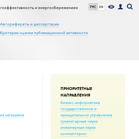
гоэффективность и энергосбережение»
РУС
EN
Авторефераты и диссертации
Критерии оценки публикационной активности
ПРИОРИТЕТНЫЕ
НАПРАВЛЕНИЯ
бизнес-информатика
государственное и
муниципальное управление
ния материалов
гуманитарные науки
инженерные науки
компьютерно-