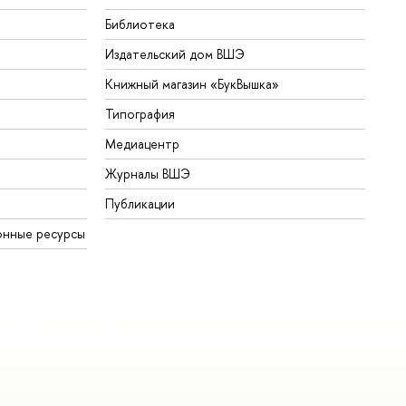
Библиотека
Издательский дом ВШЭ
Книжный магазин «БукВышка»
Типография
Медиацентр
Журналы ВШЭ
Публикации
онные ресурсы