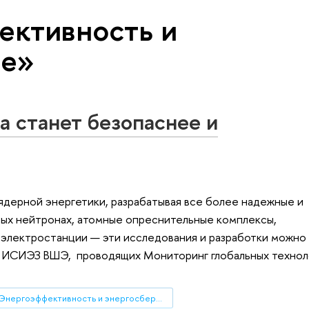
ективность и
ие»
а станет безопаснее и
ядерной энергетики, разрабатывая все более надежные и
рых нейтронах, атомные опреснительные комплексы,
электростанции — эти исследования и разработки можно
х ИСИЭЗ ВШЭ, проводящих Мониторинг глобальных технол
Энергоэффективность и энергосбережение