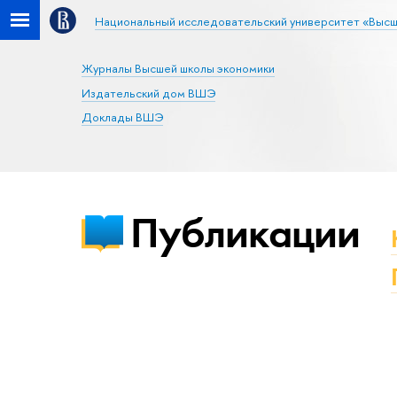
Национальный исследовательский университет «Высш
Журналы Высшей школы экономики
Издательский дом ВШЭ
Доклады ВШЭ
Публикации