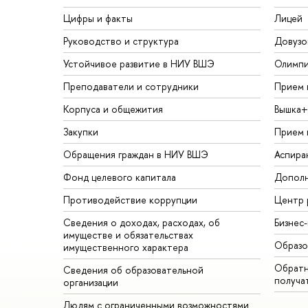
Цифры и факты
Лицей
Руководство и структура
Довузо
Устойчивое развитие в НИУ ВШЭ
Олимп
Преподаватели и сотрудники
Прием 
Корпуса и общежития
Вышка+
Закупки
Прием 
Обращения граждан в НИУ ВШЭ
Аспира
Фонд целевого капитала
Дополн
Противодействие коррупции
Центр 
Сведения о доходах, расходах, об
Бизнес
имуществе и обязательствах
Образо
имущественного характера
Обратн
Сведения об образовательной
получа
организации
Людям с ограниченными возможностями