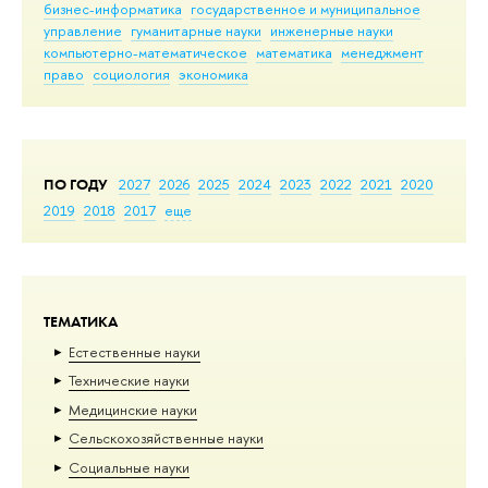
бизнес-информатика
государственное и муниципальное
управление
гуманитарные науки
инженерные науки
компьютерно-математическое
математика
менеджмент
право
социология
экономика
ПО ГОДУ
2027
2026
2025
2024
2023
2022
2021
2020
2019
2018
2017
еще
ТЕМАТИКА
Естественные науки
Тех­ничес­кие науки
Медицинские науки
Сельскохозяйственные науки
Социальные науки