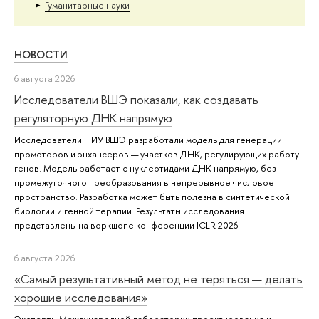
Гуманитарные науки
НОВОСТИ
6 августа 2026
Исследователи ВШЭ показали, как создавать
регуляторную ДНК напрямую
Исследователи НИУ ВШЭ разработали модель для генерации
промоторов и энхансеров — участков ДНК, регулирующих работу
генов. Модель работает с нуклеотидами ДНК напрямую, без
промежуточного преобразования в непрерывное числовое
пространство. Разработка может быть полезна в синтетической
биологии и генной терапии. Результаты исследования
представлены на воркшопе конференции ICLR 2026.
6 августа 2026
«Самый результативный метод не теряться — делать
хорошие исследования»