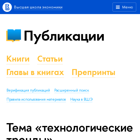
Высшая школа экономики
Меню
Публикации
Книги
Статьи
Главы в книгах
Препринты
Верификация публикаций
Расширенный поиск
Правила использования материалов
Наука в ВШЭ
Тема «технологические
тренды»