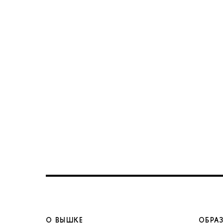
О ВЫШКЕ
ОБРА