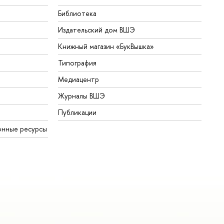
Библиотека
Издательский дом ВШЭ
Книжный магазин «БукВышка»
Типография
Медиацентр
Журналы ВШЭ
Публикации
онные ресурсы