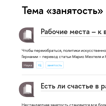
Тема «занятость»
Рабочие места – к
Чтобы переизбраться, политики искусственно
Германии – перевод статьи Марио Мехтеля и 
Наука
IQ
занятость
Есть ли счастье в 
Нестандартная занятость становится все боле