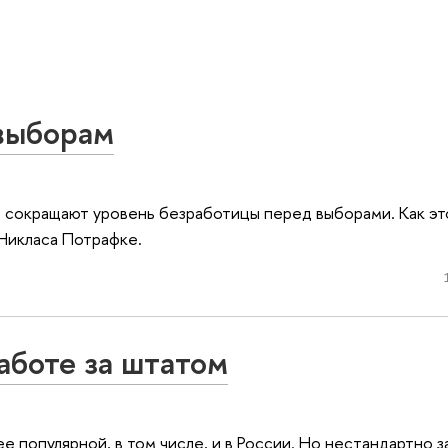
 выборам
 сокращают уровень безработицы перед выборами. Как эт
Никласа Потрафке.
работе за штатом
е популярной, в том числе, и в России. Но нестандартно 