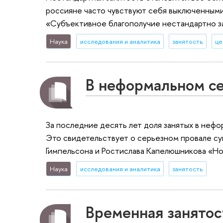
россияне часто чувствуют себя выключенным
«Субъективное благополучие нестандартно з
Наука
исследования и аналитика
занятость
це
В неформальном се
За последние десять лет доля занятых в нефо
Это свидетельствует о серьезном провале с
Гимпельсона и Ростислава Капелюшникова «Н
Наука
исследования и аналитика
занятость
Временная занятос