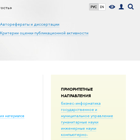
тость»
РУС
EN
Авторефераты и диссертации
Критерии оценки публикационной активности
ПРИОРИТЕТНЫЕ
НАПРАВЛЕНИЯ
бизнес-информатика
государственное и
муниципальное управление
ния материалов
гуманитарные науки
инженерные науки
компьютерно-