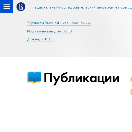
Национальный исследовательский университет «Высш
Журналы Высшей школы экономики
Издательский дом ВШЭ
Доклады ВШЭ
Публикации