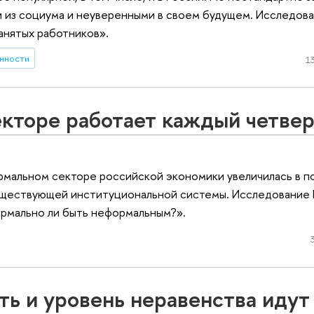
и из социума и неуверенными в своем будущем. Исследов
анятых работников».
нности
13
кторе работает каждый четве
рмальном секторе российской экономики увеличилась в по
уществующей институциональной системы. Исследование
ормально ли быть неформальным?».
ть и уровень неравенства идут