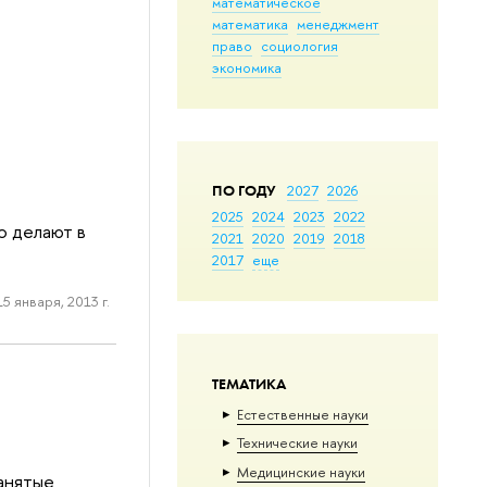
математическое
математика
менеджмент
право
социология
экономика
ПО ГОДУ
2027
2026
2025
2024
2023
2022
о делают в
2021
2020
2019
2018
2017
еще
15 января, 2013 г.
ТЕМАТИКА
Естественные науки
Тех­ничес­кие науки
Медицинские науки
занятые