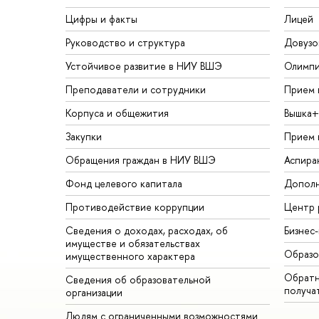
Цифры и факты
Лицей
Руководство и структура
Довузо
Устойчивое развитие в НИУ ВШЭ
Олимп
Преподаватели и сотрудники
Прием 
Корпуса и общежития
Вышка+
Закупки
Прием 
Обращения граждан в НИУ ВШЭ
Аспира
Фонд целевого капитала
Дополн
Противодействие коррупции
Центр 
Сведения о доходах, расходах, об
Бизнес
имуществе и обязательствах
Образо
имущественного характера
Обратн
Сведения об образовательной
получа
организации
Людям с ограниченными возможностями