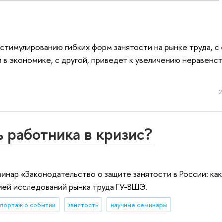
стимулированию гибких форм занятости на рынке труда, с
в экономике, с другой, приведет к увеличению неравенс
2
ь работника в кризис?
инар «Законодательство о защите занятости в России: ка
ией исследований рынка труда ГУ-ВШЭ.
портаж о событии
занятость
научные семинары