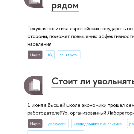
рядом
Текущая политика европейских государств по 
стороны, поможет повышению эффективности 
населения.
Наука
IQ
занятость
Стоит ли увольнят
1 июня в Высшей школе экономики прошел сем
работодателей?», организованный Лаборатор
Наука
дискуссии
исследования и аналитика
ре