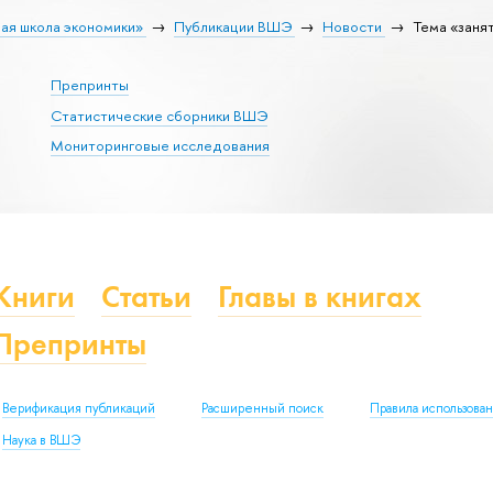
ая школа экономики»
Публикации ВШЭ
Новости
Тема «заня
Препринты
Статистические сборники ВШЭ
Мониторинговые исследования
Книги
Статьи
Главы в книгах
Препринты
Верификация публикаций
Расширенный поиск
Правила использова
Наука в ВШЭ