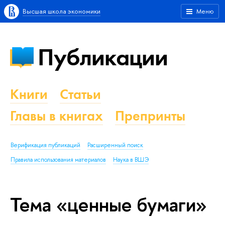
Высшая школа экономики
Меню
Публикации
Книги
Статьи
Главы в книгах
Препринты
Верификация публикаций
Расширенный поиск
Правила использования материалов
Наука в ВШЭ
Тема «ценные бумаги»