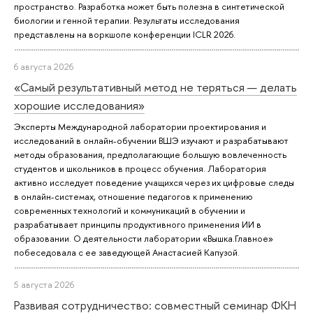
пространство. Разработка может быть полезна в синтетической
биологии и генной терапии. Результаты исследования
представлены на воркшопе конференции ICLR 2026.
6 августа 2026
«Самый результативный метод не теряться — делать
хорошие исследования»
Эксперты Международной лаборатории проектирования и
исследований в онлайн-обучении ВШЭ изучают и разрабатывают
методы образования, предполагающие большую вовлеченность
студентов и школьников в процесс обучения. Лаборатория
активно исследует поведение учащихся через их цифровые следы
в онлайн-системах, отношение педагогов к применению
современных технологий и коммуникаций в обучении и
разрабатывает принципы продуктивного применения ИИ в
образовании. О деятельности лаборатории «Вышка.Главное»
побеседовала с ее заведующей Анастасией Капузой.
5 августа 2026
Развивая сотрудничество: совместный семинар ФКН