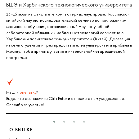
ВШЭ и Харбинского технологического университета
13–16 июля на факультете компьютерных наук прошел Российско-
китайский научно-исследовательский семинар по приложениям
машинного обучения, организованный Научно-учебной
лабораторией облачных и мобильных технологий совместно с
Харбинским политехническим университетом (Китай). Делегация
из семи студентов и трех представителей университета прибыла в
Москву, чтобы принять участие в интенсивной четырехдневной
программе.
Нашли
опечатку
?
Выделите её, нажмите Ctrl+Enter и отправьте нам уведомление.
Спасибо за участие!
О ВЫШКЕ