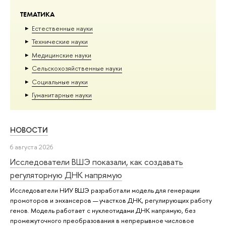
ТЕМАТИКА
Естественные науки
Тех­ничес­кие науки
Медицинские науки
Сельскохозяйственные науки
Социальные науки
Гуманитарные науки
НОВОСТИ
6 августа 2026
Исследователи ВШЭ показали, как создавать
регуляторную ДНК напрямую
Исследователи НИУ ВШЭ разработали модель для генерации
промоторов и энхансеров — участков ДНК, регулирующих работу
генов. Модель работает с нуклеотидами ДНК напрямую, без
промежуточного преобразования в непрерывное числовое