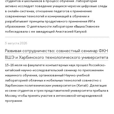
студентов и школьников в процесс обучения. Лаборатория
активно исследует поведение учащихся через их цифровые следы
в онлайн-системах, отношение педагогов к применению
современных технологий и коммуникаций в обучении и
разрабатывает принципы продуктивного применения ИИ в
образовании. О деятельности лаборатории «Вышка.Главное»
побеседовала с ее заведующей Анастасией Капузой.
5 августа 2026
Развивая сотрудничество: совместный семинар ФКН
ВШЭ и Харбинского технологического университета
13–16 июля на факультете компьютерных наук прошел Российско-
китайский научно-исследовательский семинар по приложениям
машинного обучения, организованный Научно-учебной
лабораторией облачных и мобильных технологий совместно с
Харбинским политехническим университетом (Китай). Делегация
из семи студентов и трех представителей университета прибыла в
Москву, чтобы принять участие в интенсивной четырехдневной
программе.