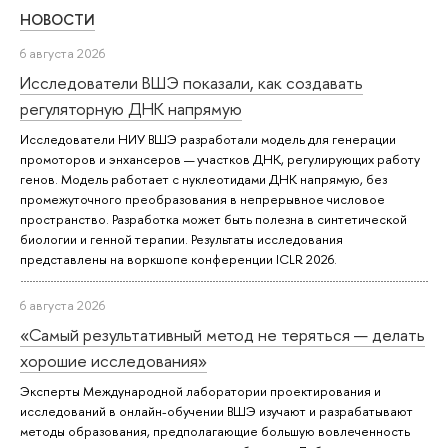
НОВОСТИ
6 августа 2026
Исследователи ВШЭ показали, как создавать
регуляторную ДНК напрямую
Исследователи НИУ ВШЭ разработали модель для генерации
промоторов и энхансеров — участков ДНК, регулирующих работу
генов. Модель работает с нуклеотидами ДНК напрямую, без
промежуточного преобразования в непрерывное числовое
пространство. Разработка может быть полезна в синтетической
биологии и генной терапии. Результаты исследования
представлены на воркшопе конференции ICLR 2026.
6 августа 2026
«Самый результативный метод не теряться — делать
хорошие исследования»
Эксперты Международной лаборатории проектирования и
исследований в онлайн-обучении ВШЭ изучают и разрабатывают
методы образования, предполагающие большую вовлеченность