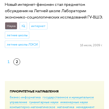
Новый интернет-феномен стал предметом
обсуждения на Летней школе Лаборатории
экономико-социологических исследований ГУ-ВШЭ.
Наука
IQ
интернет
летние школы
летние школы ЛЭСИ
16 июля, 2009 г.
1
2
ПРИОРИТЕТНЫЕ НАПРАВЛЕНИЯ
бизнес-информатика
государственное и муниципальное
управление
гуманитарные науки
инженерные науки
компьютерно-математическое
математика
менеджмент