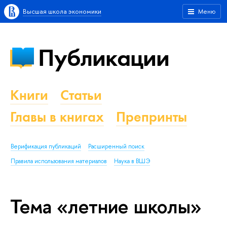
Высшая школа экономики
Меню
Публикации
Книги
Статьи
Главы в книгах
Препринты
Верификация публикаций
Расширенный поиск
Правила использования материалов
Наука в ВШЭ
Тема «летние школы»