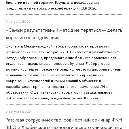
биологии и генной терапии. Результаты исследования
представлены на воркшопе конференции ICLR 2026.
6 августа 2026
«Самый результативный метод не теряться — делать
хорошие исследования»
Эксперты Международной лаборатории проектирования и
исследований в онлайн-обучении ВШЭ изучают и разрабатывают
методы образования, предполагающие большую вовлеченность
студентов и школьников в процесс обучения. Лаборатория
активно исследует поведение учащихся через их цифровые следы
в онлайн-системах, отношение педагогов к применению
современных технологий и коммуникаций в обучении и
разрабатывает принципы продуктивного применения ИИ в
образовании. О деятельности лаборатории «Вышка.Главное»
побеседовала с ее заведующей Анастасией Капузой.
5 августа 2026
Развивая сотрудничество: совместный семинар ФКН
ВШЭ и Харбинского технологического университета