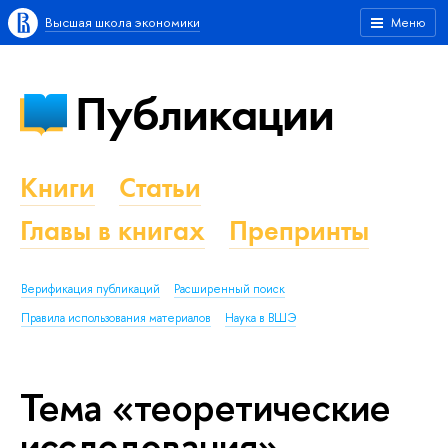
Высшая школа экономики
Меню
Публикации
Книги
Статьи
Главы в книгах
Препринты
Верификация публикаций
Расширенный поиск
Правила использования материалов
Наука в ВШЭ
Тема «теоретические
исследования»