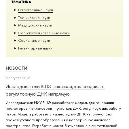
ТЕМАТИКА
Естественные науки
Тех­ничес­кие науки
Медицинские науки
Сельскохозяйственные науки
Социальные науки
Гуманитарные науки
НОВОСТИ
6 августа 2026
Исследователи ВШЭ показали, как создавать
регуляторную ДНК напрямую
Исследователи НИУ ВШЭ разработали модель для генерации
промоторов и энхансеров — участков ДНК, регулирующих работу
генов. Модель работает с нуклеотидами ДНК напрямую, без
промежуточного преобразования в непрерывное числовое
пространство. Разработка может быть полезна в синтетической