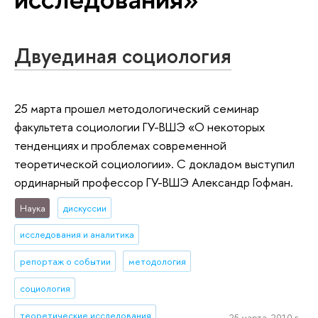
Двуединая социология
25 марта прошел методологический семинар
факультета социологии ГУ-ВШЭ «О некоторых
тенденциях и проблемах современной
теоретической социологии». С докладом выступил
ординарный профессор ГУ-ВШЭ Александр Гофман.
Наука
дискуссии
исследования и аналитика
репортаж о событии
методология
социология
теоретические исследования
25 марта, 2010 г.