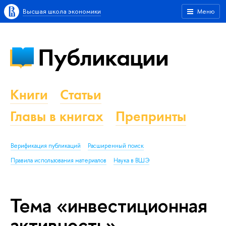
Высшая школа экономики
Меню
Публикации
Книги
Статьи
Главы в книгах
Препринты
Верификация публикаций
Расширенный поиск
Правила использования материалов
Наука в ВШЭ
Тема «инвестиционная
активность»