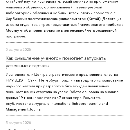
китайский научно-исследовательский семинар по приложениям
машинного обучения, организованный Научно-учебной
лабораторией облачных и мобильных технологий совместно с
Харбинским политехническим университетом (Китай). Делегация
из семи студентов и трех представителей университета прибыла в
Москву, чтобы принять участие в интенсивной четырехдневной
программе.
5 августа 2026
Как «мышление ученого» помогает запускать
успешные стартапы
Исследователи Центра стратегического предпринимательства
НИУ ВШЭ — Санкт-Петербург пришли к выводу, что использование
научного метода при разработке бизнес-идей значительно
повышает шансы стартапа на успех. Работа основана на анализе
данных 19 тысяч проектов из 47 стран мира. Результаты
опубликованы в журнале International Entrepreneurship and
Management Journal.
5 августа 2026