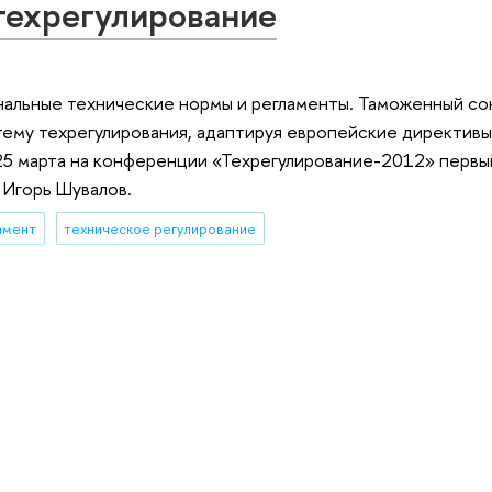
техрегулирование
нальные технические нормы и регламенты. Таможенный со
тему техрегулирования, адаптируя европейские директивы
 25 марта на конференции «Техрегулирование-2012» первы
 Игорь Шувалов.
амент
техническое регулирование