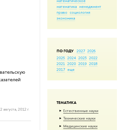
математическое
математика
менеджмент
право
социология
экономика
ПО ГОДУ
2027
2026
2025
2024
2023
2022
2021
2020
2019
2018
2017
еще
овательскую
казателей
ТЕМАТИКА
2 августа, 2012 г.
Естественные науки
Тех­ничес­кие науки
Медицинские науки