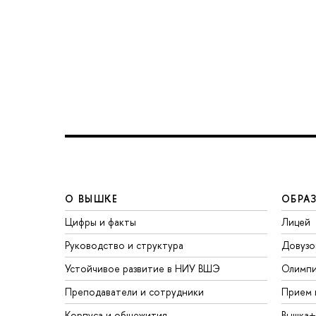
О ВЫШКЕ
ОБРА
Цифры и факты
Лицей
Руководство и структура
Довузо
Устойчивое развитие в НИУ ВШЭ
Олимп
Преподаватели и сотрудники
Прием 
Корпуса и общежития
Вышка+