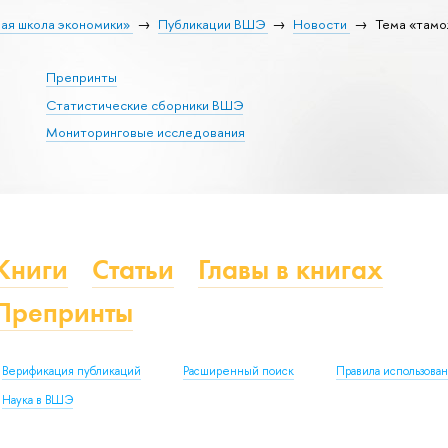
ая школа экономики»
Публикации ВШЭ
Новости
Тема «тамо
Препринты
Статистические сборники ВШЭ
Мониторинговые исследования
Книги
Статьи
Главы в книгах
Препринты
Верификация публикаций
Расширенный поиск
Правила использова
Наука в ВШЭ