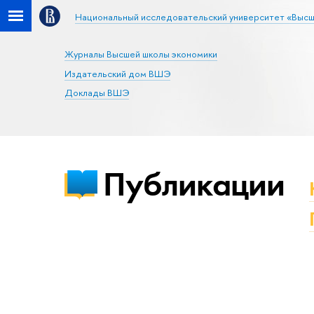
Национальный исследовательский университет «Высш
Журналы Высшей школы экономики
Издательский дом ВШЭ
Доклады ВШЭ
Публикации