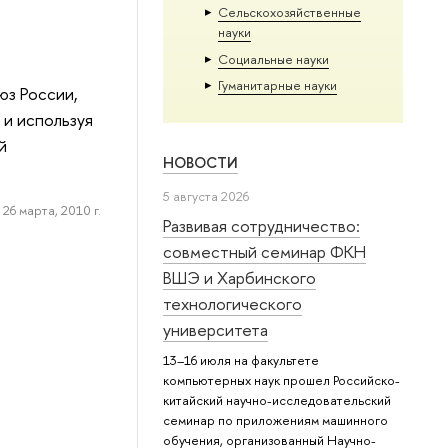
Сельскохозяйственные
науки
Социальные науки
Гуманитарные науки
юз России,
 и используя
й
НОВОСТИ
5 августа 2026
26 марта, 2010 г.
Развивая сотрудничество:
совместный семинар ФКН
ВШЭ и Харбинского
технологического
университета
13–16 июля на факультете
компьютерных наук прошел Российско-
китайский научно-исследовательский
семинар по приложениям машинного
обучения, организованный Научно-