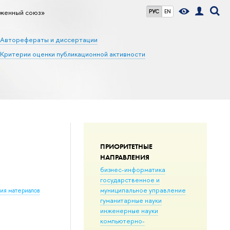
женный союз»
РУС
EN
Авторефераты и диссертации
Критерии оценки публикационной активности
ПРИОРИТЕТНЫЕ
НАПРАВЛЕНИЯ
бизнес-информатика
государственное и
муниципальное управление
ния материалов
гуманитарные науки
инженерные науки
компьютерно-