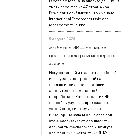
Работа основана на анализе данных 19
тысяч проектов из 47 стран мира.
Результаты опубликованы в журнале
International Entrepreneurship and
Management Journal.
5 августа 2026
«Работа с ИИ — решение
целого спектра инженерных
задач»
Искусственный интеллект — рабочий
инструмент, построенный на
сбалансированном сочетании
алгоритмов с инженерной
проработкой. Как технологии ИИ
способны улучшить приложение,
устройство, систему и какие
инженерные задачи решаются при
этом, рассказывают специалисты и
аспиранты Московского института
электроники и математики ВШЭ.