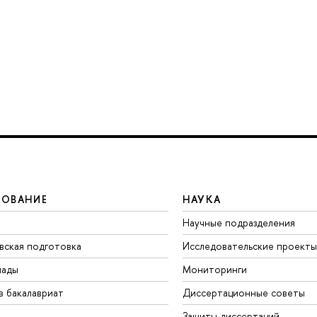
ЗОВАНИЕ
НАУКА
Научные подразделения
вская подготовка
Исследовательские проекты
иады
Мониторинги
в бакалавриат
Диссертационные советы
Защиты диссертаций