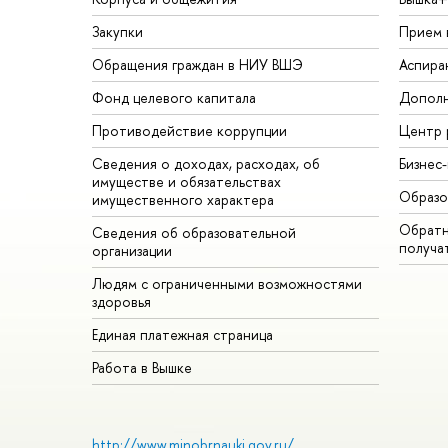
Закупки
Прием 
Обращения граждан в НИУ ВШЭ
Аспира
Фонд целевого капитала
Дополн
Противодействие коррупции
Центр 
Сведения о доходах, расходах, об
Бизнес
имуществе и обязательствах
Образо
имущественного характера
Обратн
Сведения об образовательной
получа
организации
Людям с ограниченными возможностями
здоровья
Единая платежная страница
Работа в Вышке
http://www.minobrnauki.gov.ru/