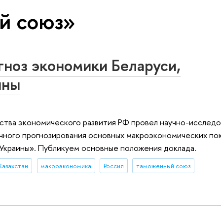
й союз»
ноз экономики Беларуси,
ины
ства экономического развития РФ провел научно-исслед
очного прогнозирования основных макроэкономических по
и Украины». Публикуем основные положения доклада.
Казахстан
макроэкономика
Россия
таможенный союз