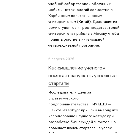
учебной лабораторией облачных и
мобильных технологий совместно с
Харбинским политехническим
университетом (Китай). Делегация из
семи студентов и трех представителей
университета прибыла в Москву, чтобы
принять участие в интенсивной
четырехдневной программе.
5 августа 2026
Как «мышление ученого»
помогает запускать успешные
стартапы
Исследователи Центра
стратегического
предпринимательства НИУ ВШЭ —
Санкт-Петербург пришли к выводу, что
использование научного метода при
разработке бизнес-идей значительно
повышает шансы стартапа на успех.