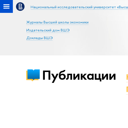
Национальный исследовательский университет «Высш
Журналы Высшей школы экономики
Издательский дом ВШЭ
Доклады ВШЭ
Публикации