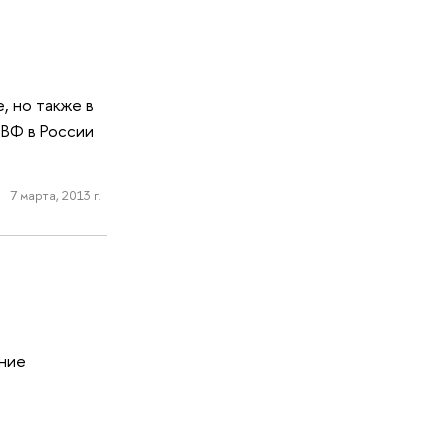
, но также в
МВФ в России
7 марта, 2013 г.
ние