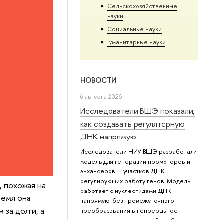
Сельскохозяйственные
науки
Социальные науки
Гуманитарные науки
НОВОСТИ
6 августа 2026
Исследователи ВШЭ показали,
как создавать регуляторную
ДНК напрямую
Исследователи НИУ ВШЭ разработали
модель для генерации промоторов и
энхансеров — участков ДНК,
регулирующих работу генов. Модель
, похожая на
работает с нуклеотидами ДНК
ремя она
напрямую, без промежуточного
 за долги, а
преобразования в непрерывное