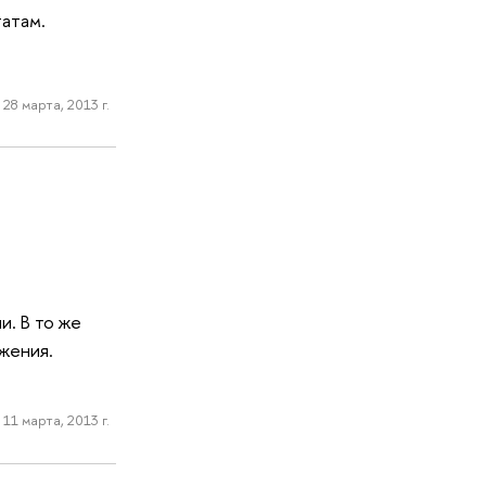
татам.
28 марта, 2013 г.
. В то же
жения.
11 марта, 2013 г.