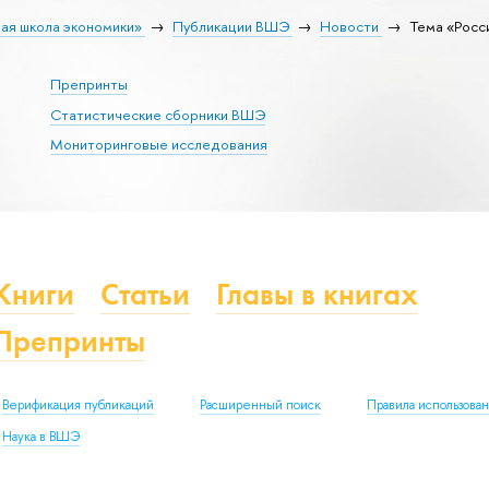
ая школа экономики»
Публикации ВШЭ
Новости
Тема «Росс
Препринты
Статистические сборники ВШЭ
Мониторинговые исследования
Книги
Статьи
Главы в книгах
Препринты
Верификация публикаций
Расширенный поиск
Правила использова
Наука в ВШЭ