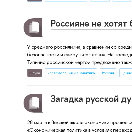
Россияне не хотят
У среднего россиянина, в сравнении со сред
безопасности и самоутверждения. На последн
Типично российской чертой предложено также
Наука
исследования и аналитика
Россия
ценн
Загадка русской д
28 марта в Высшей школе экономики прошел с
«Экономическая политика в условиях переход