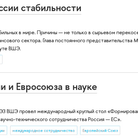
ссии стабильности
ильных в мире. Причины — не только в сырьевом перекосе
нсового сектора. Глава постоянного представительства 
туте ВШЭ.
т
и и Евросоюза в науке
ЭЗ ВШЭ провел международный круглый стол «Формирова
учно-технического сотрудничества Россия — ЕС».
ции
международное сотрудничество
Европейский Союз