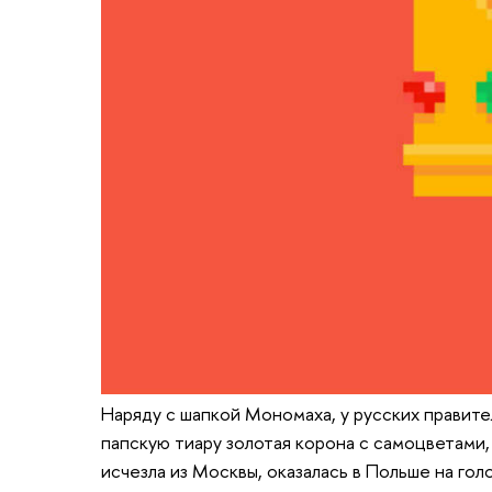
Наряду с шапкой Мономаха, у русских правите
папскую тиару золотая корона с самоцветами, 
исчезла из Москвы, оказалась в Польше на голо