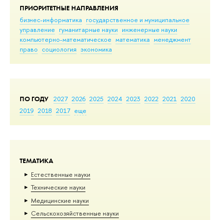
ПРИОРИТЕТНЫЕ НАПРАВЛЕНИЯ
бизнес-информатика
государственное и муниципальное
управление
гуманитарные науки
инженерные науки
компьютерно-математическое
математика
менеджмент
право
социология
экономика
ПО ГОДУ
2027
2026
2025
2024
2023
2022
2021
2020
2019
2018
2017
еще
ТЕМАТИКА
Естественные науки
Тех­ничес­кие науки
Медицинские науки
Сельскохозяйственные науки