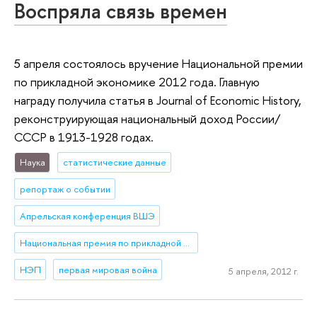
Воспряла связь времен
5 апреля состоялось вручение Национальной премии
по прикладной экономике 2012 года. Главную
награду получила статья в Journal of Economic History,
реконструирующая национальный доход России/
СССР в 1913-1928 годах.
Наука
статистические данные
репортаж о событии
Апрельская конференция ВШЭ
Национальная премия по прикладной экономике
НЭП
первая мировая война
5 апреля, 2012 г.