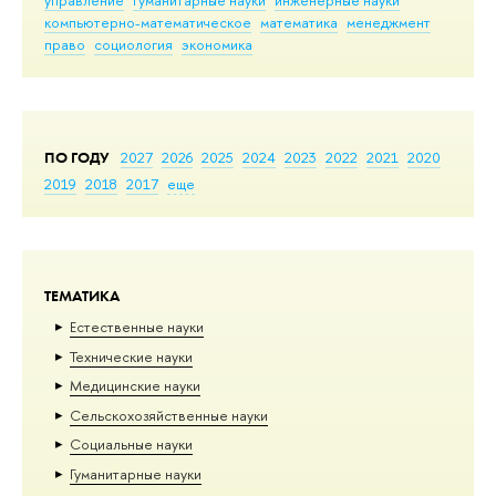
управление
гуманитарные науки
инженерные науки
компьютерно-математическое
математика
менеджмент
право
социология
экономика
ПО ГОДУ
2027
2026
2025
2024
2023
2022
2021
2020
2019
2018
2017
еще
ТЕМАТИКА
Естественные науки
Тех­ничес­кие науки
Медицинские науки
Сельскохозяйственные науки
Социальные науки
Гуманитарные науки