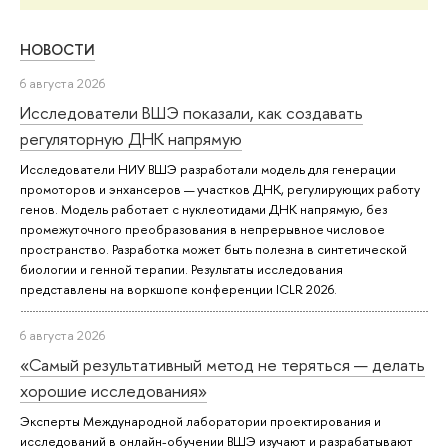
НОВОСТИ
6 августа 2026
Исследователи ВШЭ показали, как создавать
регуляторную ДНК напрямую
Исследователи НИУ ВШЭ разработали модель для генерации
промоторов и энхансеров — участков ДНК, регулирующих работу
генов. Модель работает с нуклеотидами ДНК напрямую, без
промежуточного преобразования в непрерывное числовое
пространство. Разработка может быть полезна в синтетической
биологии и генной терапии. Результаты исследования
представлены на воркшопе конференции ICLR 2026.
6 августа 2026
«Самый результативный метод не теряться — делать
хорошие исследования»
Эксперты Международной лаборатории проектирования и
исследований в онлайн-обучении ВШЭ изучают и разрабатывают