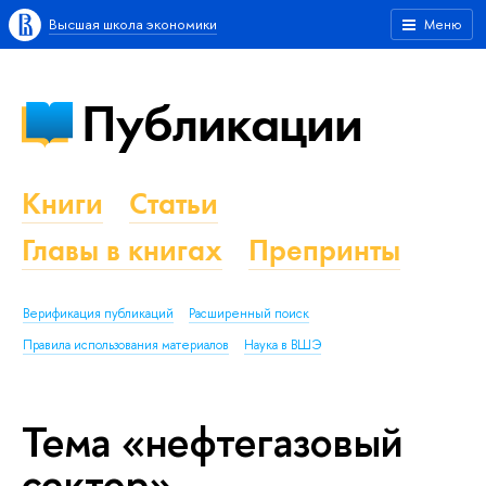
Высшая школа экономики
Меню
Публикации
Книги
Статьи
Главы в книгах
Препринты
Верификация публикаций
Расширенный поиск
Правила использования материалов
Наука в ВШЭ
Тема «нефтегазовый
сектор»