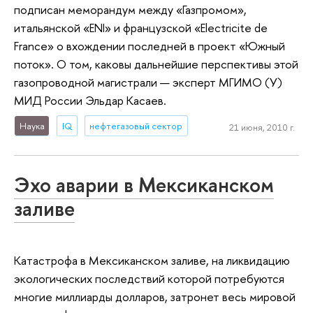
подписан меморандум между «Газпромом»,
итальянской «ENI» и французской «Electricite de
France» о вхождении последней в проект «Южный
поток». О том, каковы дальнейшие перспективы этой
газопроводной магистрали — эксперт МГИМО (У)
МИД России Эльдар Касаев.
Наука
IQ
нефтегазовый сектор
21 июня, 2010 г.
Эхо аварии в Мексиканском
заливе
Катастрофа в Мексиканском заливе, на ликвидацию
экологических последствий которой потребуются
многие миллиарды долларов, затронет весь мировой