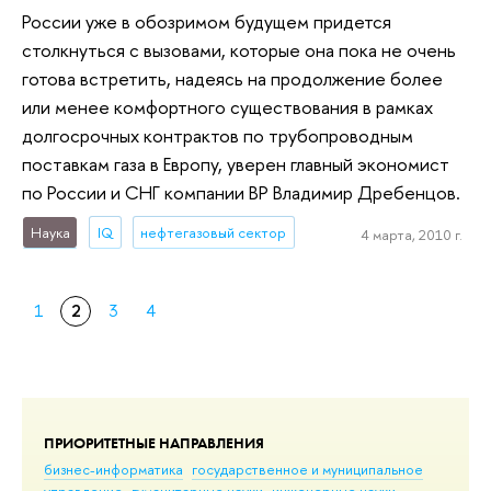
России уже в обозримом будущем придется
столкнуться с вызовами, которые она пока не очень
готова встретить, надеясь на продолжение более
или менее комфортного существования в рамках
долгосрочных контрактов по трубопроводным
поставкам газа в Европу, уверен главный экономист
по России и СНГ компании BP Владимир Дребенцов.
Наука
IQ
нефтегазовый сектор
4 марта, 2010 г.
1
2
3
4
ПРИОРИТЕТНЫЕ НАПРАВЛЕНИЯ
бизнес-информатика
государственное и муниципальное