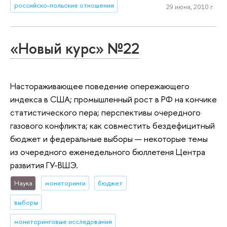
российско-польские отношения
29 июня, 2010 г.
«Новый курс» №22
Настораживающее поведение опережающего
индекса в США; промышленный рост в РФ на кончике
статистического пера; перспективы очередного
газового конфликта; как совместить бездефицитный
бюджет и федеральные выборы — некоторые темы
из очередного еженедельного бюллетеня Центра
развития ГУ-ВШЭ.
Наука
мониторинги
бюджет
выборы
мониторинговые исследования