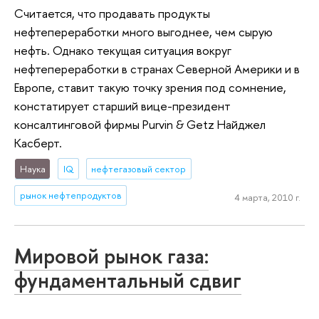
Считается, что продавать продукты
нефтепереработки много выгоднее, чем сырую
нефть. Однако текущая ситуация вокруг
нефтепереработки в странах Северной Америки и в
Европе, ставит такую точку зрения под сомнение,
констатирует старший вице-президент
консалтинговой фирмы Purvin & Getz Найджел
Касберт.
Наука
IQ
нефтегазовый сектор
рынок нефтепродуктов
4 марта, 2010 г.
Мировой рынок газа:
фундаментальный сдвиг