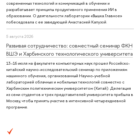
современных технологий и коммуникаций в обучении и
разрабатывает принципы продуктивного применения ИИ в
образовании. О деятельности лаборатории «Вышка.Главное»
побеседовала с ее заведующей Анастасией Капузой.
5 августа 2026
Развивая сотрудничество: совместный семинар ФКН
ВШЭ и Харбинского технологического университета
13–16 июля на факультете компьютерных наук прошел Российско-
китайский научно-исследовательский семинар по приложениям
машинного обучения, организованный Научно-учебной
лабораторией облачных и мобильных технологий совместно с
Харбинским политехническим университетом (Китай). Делегация
из семи студентов и трех представителей университета прибыла в
Москву, чтобы принять участие в интенсивной четырехдневной
программе.