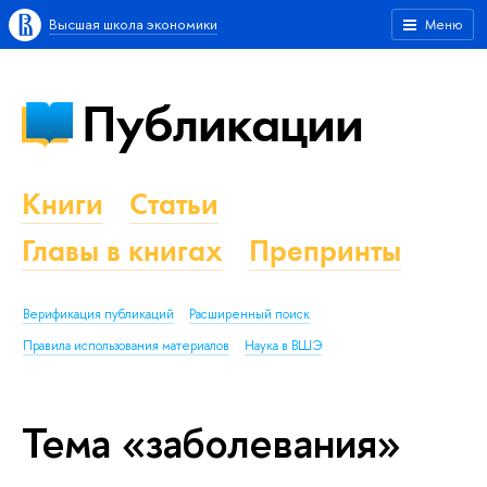
Высшая школа экономики
Меню
Публикации
Книги
Статьи
Главы в книгах
Препринты
Верификация публикаций
Расширенный поиск
Правила использования материалов
Наука в ВШЭ
Тема «заболевания»