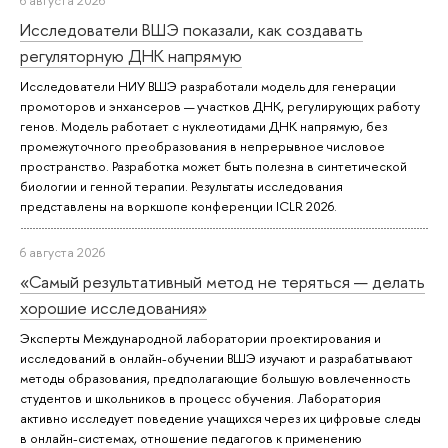
6 августа 2026
Исследователи ВШЭ показали, как создавать
регуляторную ДНК напрямую
Исследователи НИУ ВШЭ разработали модель для генерации
промоторов и энхансеров — участков ДНК, регулирующих работу
генов. Модель работает с нуклеотидами ДНК напрямую, без
промежуточного преобразования в непрерывное числовое
пространство. Разработка может быть полезна в синтетической
биологии и генной терапии. Результаты исследования
представлены на воркшопе конференции ICLR 2026.
6 августа 2026
«Самый результативный метод не теряться — делать
хорошие исследования»
Эксперты Международной лаборатории проектирования и
исследований в онлайн-обучении ВШЭ изучают и разрабатывают
методы образования, предполагающие большую вовлеченность
студентов и школьников в процесс обучения. Лаборатория
активно исследует поведение учащихся через их цифровые следы
в онлайн-системах, отношение педагогов к применению