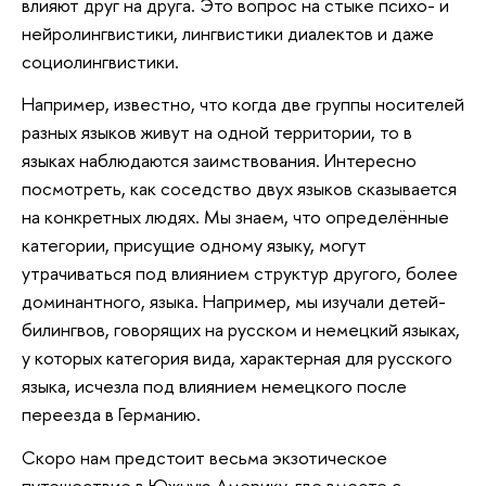
влияют друг на друга. Это вопрос на стыке психо- и
нейролингвистики, лингвистики диалектов и даже
социолингвистики.
Например, известно, что когда две группы носителей
разных языков живут на одной территории, то в
языках наблюдаются заимствования. Интересно
посмотреть, как соседство двух языков сказывается
на конкретных людях. Мы знаем, что определённые
категории, присущие одному языку, могут
утрачиваться под влиянием структур другого, более
доминантного, языка. Например, мы изучали детей-
билингвов, говорящих на русском и немецкий языках,
у которых категория вида, характерная для русского
языка, исчезла под влиянием немецкого после
переезда в Германию.
Скоро нам предстоит весьма экзотическое
путешествие в Южную Америку, где вместе с