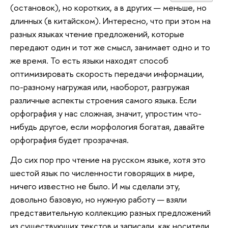
(остановок), но коротких, а в других — меньше, но
длинных (в китайском). Интересно, что при этом на
разных языках чтение предложений, которые
передают один и тот же смысл, занимает одно и то
же время. То есть языки находят способ
оптимизировать скорость передачи информации,
по-разному нагружая или, наоборот, разгружая
различные аспекты строения самого языка. Если
орфография у нас сложная, значит, упростим что-
нибудь другое, если морфология богатая, давайте
орфография будет прозрачная.
До сих пор про чтение на русском языке, хотя это
шестой язык по численности говорящих в мире,
ничего известно не было. И мы сделали эту,
довольно базовую, но нужную работу — взяли
представительную коллекцию разных предложений
из существующих текстов и записали, как носители