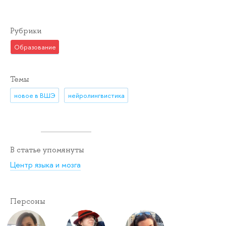
Рубрики
Образование
Темы
новое в ВШЭ
нейролингвистика
В статье упомянуты
Центр языка и мозга
Персоны