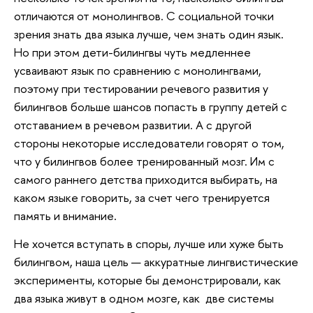
отличаются от монолингвов. С социальной точки
зрения знать два языка лучше, чем знать один язык.
Но при этом дети-билингвы чуть медленнее
усваивают язык по сравнению с монолингвами,
поэтому при тестировании речевого развития у
билингвов больше шансов попасть в группу детей с
отставанием в речевом развитии. А с другой
стороны некоторые исследователи говорят о том,
что у билингвов более тренированный мозг. Им с
самого раннего детства приходится выбирать, на
каком языке говорить, за счет чего тренируется
память и внимание.
Не хочется вступать в споры, лучше или хуже быть
билингвом, наша цель — аккуратные лингвистические
эксперименты, которые бы демонстрировали, как
два языка живут в одном мозге, как две системы