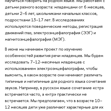
научиться говорить на родном языке. Мы работаем с
детьми разного возраста: младенцами от 6 месяцев,
детьми 2–6 лет, школьниками начальных классов,
подростками 13–17 лет. В исследованиях
используются поведенческие методы, регистрация
движений глаз, электроэнцефалография (ЭЭГ) и
магнитоэнцефалография (МЭГ).
В июне мы начинаем проект по изучению
особенностей развития речи младенцев. Мы будем
исследовать 7–12-месячных младенцев с
использованием электроэнцефалографии, чтобы
выяснить, в каком возрасте они начинают различать
типичные и нетипичные для родного языка сочетания
звуков. Например, в русском языке сочетание «стр»
встречается часто, а «нтр» практически не
встречается. Мы предполагаем, что в возрасте 10–
12 месяцев дети уже различают характерные для их