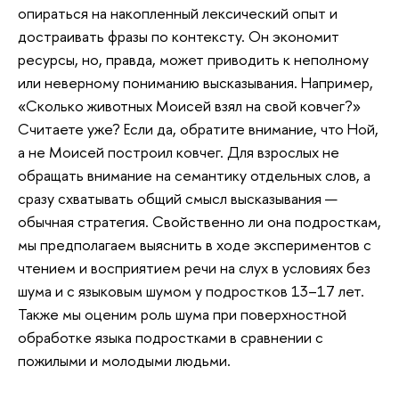
опираться на накопленный лексический опыт и
достраивать фразы по контексту. Он экономит
ресурсы, но, правда, может приводить к неполному
или неверному пониманию высказывания. Например,
«Сколько животных Моисей взял на свой ковчег?»
Считаете уже? Если да, обратите внимание, что Ной,
а не Моисей построил ковчег. Для взрослых не
обращать внимание на семантику отдельных слов, а
сразу схватывать общий смысл высказывания —
обычная стратегия. Свойственно ли она подросткам,
мы предполагаем выяснить в ходе экспериментов с
чтением и восприятием речи на слух в условиях без
шума и с языковым шумом у подростков 13–17 лет.
Также мы оценим роль шума при поверхностной
обработке языка подростками в сравнении с
пожилыми и молодыми людьми.