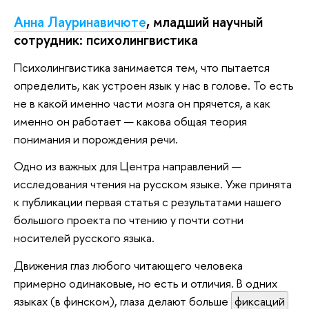
Анна Лауринавичюте
, младший научный
сотрудник: психолингвистика
Психолингвистика занимается тем, что пытается
определить, как устроен язык у нас в голове. То есть
не в какой именно части мозга он прячется, а как
именно он работает — какова общая теория
понимания и порождения речи.
Одно из важных для Центра направлений —
исследования чтения на русском языке. Уже принята
к публикации первая статья с результатами нашего
большого проекта по чтению у почти сотни
носителей русского языка.
Движения глаз любого читающего человека
примерно одинаковые, но есть и отличия. В одних
языках (в финском), глаза делают больше
фиксаций