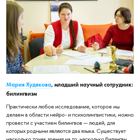
Мария Худякова
, младший научный сотрудник:
билингвизм
Практически любое исследование, которое мы
делаем в области нейро- и психолингвистики, можно
провести с участием билингвов — людей, для
которых родными являются два языка. Существует
несколько точек зрения на то, насколько билингвы