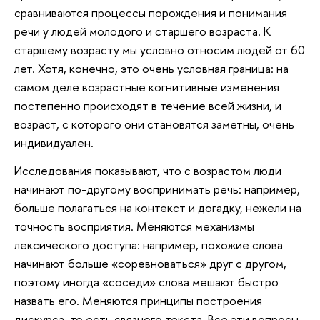
сравниваются процессы порождения и понимания
речи у людей молодого и старшего возраста. К
старшему возрасту мы условно относим людей от 60
лет. Хотя, конечно, это очень условная граница: на
самом деле возрастные когнитивные изменения
постепенно происходят в течение всей жизни, и
возраст, с которого они становятся заметны, очень
индивидуален.
Исследования показывают, что с возрастом люди
начинают по-другому воспринимать речь: например,
больше полагаться на контекст и догадку, нежели на
точность восприятия. Меняются механизмы
лексического доступа: например, похожие слова
начинают больше «соревноваться» друг с другом,
поэтому иногда «соседи» слова мешают быстро
назвать его. Меняются принципы построения
дискурса, то есть связного текста. Все эти вопросы