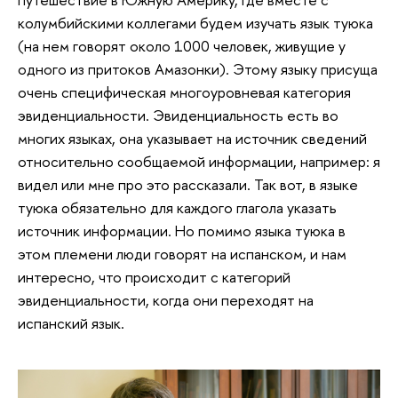
колумбийскими коллегами будем изучать язык туюка
(на нем говорят около 1000 человек, живущие у
одного из притоков Амазонки). Этому языку присуща
очень специфическая многоуровневая категория
эвиденциальности. Эвиденциальность есть во
многих языках, она указывает на источник сведений
относительно сообщаемой информации, например: я
видел или мне про это рассказали. Так вот, в языке
туюка обязательно для каждого глагола указать
источник информации. Но помимо языка туюка в
этом племени люди говорят на испанском, и нам
интересно, что происходит с категорий
эвиденциальности, когда они переходят на
испанский язык.