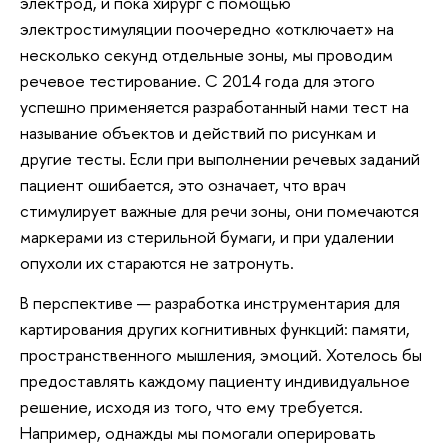
электрод, и пока хирург с помощью
электростимуляции поочередно «отключает» на
несколько секунд отдельные зоны, мы проводим
речевое тестирование. C 2014 года для этого
успешно применяется разработанный нами тест на
называние объектов и действий по рисункам и
другие тесты. Если при выполнении речевых заданий
пациент ошибается, это означает, что врач
стимулирует важные для речи зоны, они помечаются
маркерами из стерильной бумаги, и при удалении
опухоли их стараются не затронуть.
В перспективе — разработка инструментария для
картирования других когнитивных функций: памяти,
пространственного мышления, эмоций. Хотелось бы
предоставлять каждому пациенту индивидуальное
решение, исходя из того, что ему требуется.
Например, однажды мы помогали оперировать