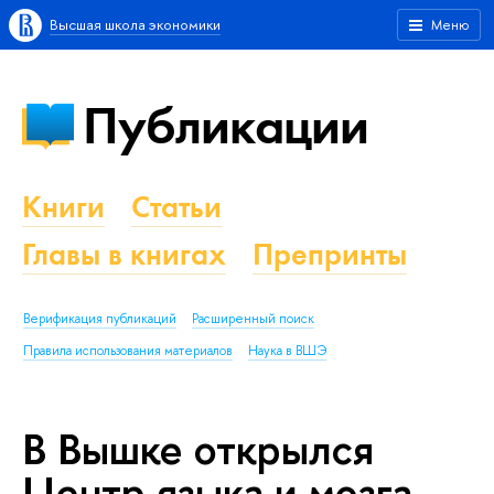
Высшая школа экономики
Меню
Публикации
Книги
Статьи
Главы в книгах
Препринты
Верификация публикаций
Расширенный поиск
Правила использования материалов
Наука в ВШЭ
В Вышке открылся
Центр языка и мозга