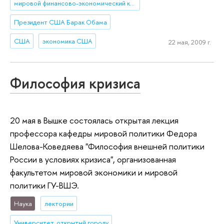
мировой финансово-экономический кризис
Президент США Барак Обама
США
экономика США
22 мая, 2009 г.
Философия кризиса
20 мая в Вышке состоялась открытая лекция
профессора кафедры мировой политики Федора
Шелова-Коведяева "Философия внешней политики
России в условиях кризиса", организованная
факультетом мировой экономики и мировой
политики ГУ-ВШЭ.
Наука
лектории
Университет, открытый городу