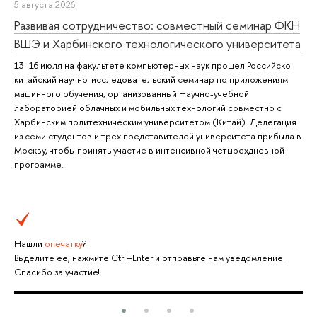
5 августа 2026
Развивая сотрудничество: совместный семинар ФКН
ВШЭ и Харбинского технологического университета
13–16 июля на факультете компьютерных наук прошел Российско-
китайский научно-исследовательский семинар по приложениям
машинного обучения, организованный Научно-учебной
лабораторией облачных и мобильных технологий совместно с
Харбинским политехническим университетом (Китай). Делегация
из семи студентов и трех представителей университета прибыла в
Москву, чтобы принять участие в интенсивной четырехдневной
программе.
Нашли
опечатку
?
Выделите её, нажмите Ctrl+Enter и отправьте нам уведомление.
Спасибо за участие!