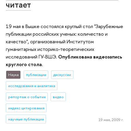
читает
19 мая в Вышке состоялся круглый стол "Зарубежные
публикации российских ученых: количество и
качество", организованный Институтом
гуманитарных историко-теоретических
исследований ГУ-ВШЭ.
Опубликована видеозапись
круглого стола
.
Наука
публикации
дискуссии
исследования и аналитика
репортаж о событии
видео
индекс цитирования
научные публикации
19 мая, 2009 г.