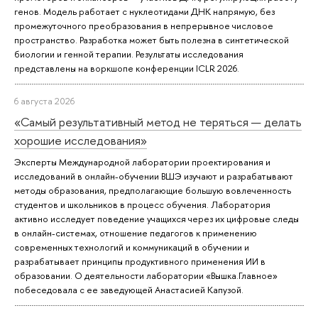
генов. Модель работает с нуклеотидами ДНК напрямую, без
промежуточного преобразования в непрерывное числовое
пространство. Разработка может быть полезна в синтетической
биологии и генной терапии. Результаты исследования
представлены на воркшопе конференции ICLR 2026.
6 августа 2026
«Самый результативный метод не теряться — делать
хорошие исследования»
Эксперты Международной лаборатории проектирования и
исследований в онлайн-обучении ВШЭ изучают и разрабатывают
методы образования, предполагающие большую вовлеченность
студентов и школьников в процесс обучения. Лаборатория
активно исследует поведение учащихся через их цифровые следы
в онлайн-системах, отношение педагогов к применению
современных технологий и коммуникаций в обучении и
разрабатывает принципы продуктивного применения ИИ в
образовании. О деятельности лаборатории «Вышка.Главное»
побеседовала с ее заведующей Анастасией Капузой.