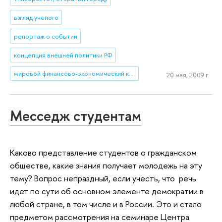
взгляд ученого
репортаж о событии
концепция внешней политики РФ
мировой финансово-экономический кризис
20 мая, 2009 г.
Месседж студентам
Каково представление студентов о гражданском
обществе, какие знания получает молодежь на эту
тему? Вопрос непраздный, если учесть, что речь
идет по сути об основном элементе демократии в
любой стране, в том числе и в России. Это и стало
предметом рассмотрения на семинаре Центра