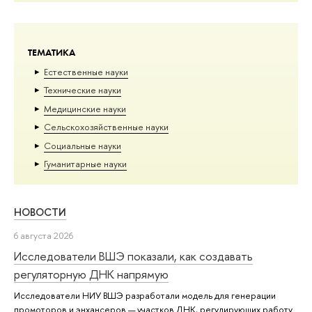
ТЕМАТИКА
Естественные науки
Тех­ничес­кие науки
Медицинские науки
Сельскохозяйственные науки
Социальные науки
Гуманитарные науки
НОВОСТИ
6 августа 2026
Исследователи ВШЭ показали, как создавать
регуляторную ДНК напрямую
Исследователи НИУ ВШЭ разработали модель для генерации
промоторов и энхансеров — участков ДНК, регулирующих работу