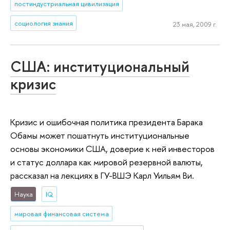
постиндустриальная цивилизация
социология знания
23 мая, 2009 г.
США: институциональный
кризис
Кризис и ошибочная политика президента Барака
Обамы может пошатнуть институциональные
основы экономики США, доверие к ней инвесторов
и статус доллара как мировой резервной валюты,
рассказал на лекциях в ГУ-ВШЭ Карл Уильям Ви.
Наука
IQ
мировая финансовая система