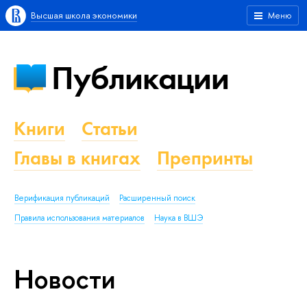
Высшая школа экономики
Меню
Публикации
Книги
Статьи
Главы в книгах
Препринты
Верификация публикаций
Расширенный поиск
Правила использования материалов
Наука в ВШЭ
Новости