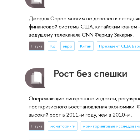
Джордж Сорос многим не доволен в сегодняш
финансовой системы США, китайским юанем — 
ведущему телеканала CNN Фариду Закария.
Наука
IQ
евро
Китай
Президент США Бар
Рост без спешки
Опережающие синхронные индексы, регулярно
посткризисного восстановления экономики. 
высокий рост в 2011-м году, чем в 2010-м.
Наука
мониторинги
мониторинговые исследован