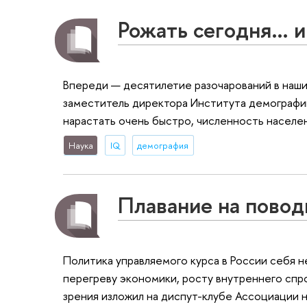
Рожать сегодня… и
Впереди — десятилетие разочарований в наш
заместитель директора Института демографии
нарастать очень быстро, численность населе
Наука
IQ
демография
Плавание на повод
Политика управляемого курса в России себя н
перегреву экономики, росту внутреннего спр
зрения изложил на диспут-клубе Ассоциации