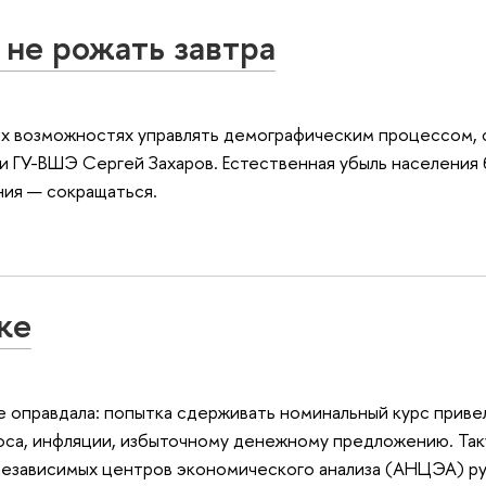
 не рожать завтра
их возможностях управлять демографическим процессом, 
 ГУ-ВШЭ Сергей Захаров. Естественная убыль населения 
ния — сокращаться.
ке
е оправдала: попытка сдерживать номинальный курс приве
оса, инфляции, избыточному денежному предложению. Так
 независимых центров экономического анализа (АНЦЭА) р