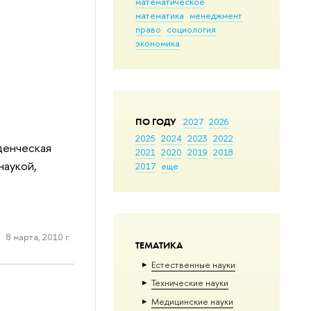
математическое
математика
менеджмент
право
социология
экономика
ПО ГОДУ
2027
2026
2025
2024
2023
2022
денческая
2021
2020
2019
2018
наукой,
2017
еще
8 марта, 2010 г.
ТЕМАТИКА
Естественные науки
Тех­ничес­кие науки
Медицинские науки