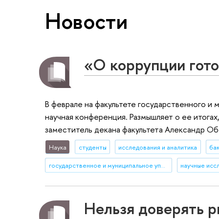
Новости
«О коррупции гото
В феврале на факультете государственного и
научная конференция. Размышляет о ее итогах,
заместитель декана факультета Александр Об
Наука
студенты
исследования и аналитика
ба
государственное и муниципальное управление
научные исс
Нельзя доверять р