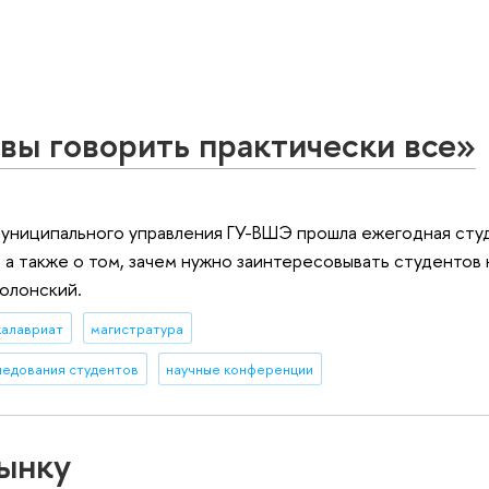
вы говорить практически все»
 муниципального управления ГУ-ВШЭ прошла ежегодная сту
 а также о том, зачем нужно заинтересовывать студентов 
олонский.
калавриат
магистратура
ледования студентов
научные конференции
ынку