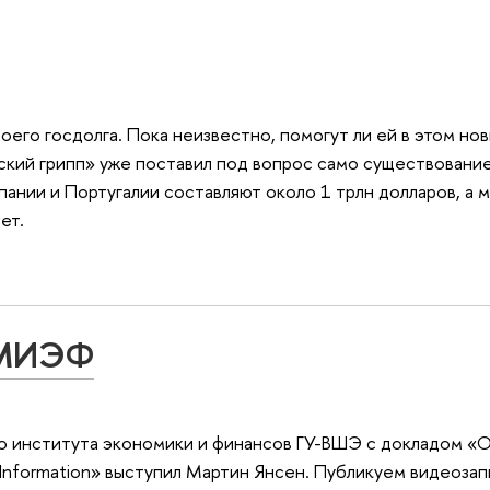
оего госдолга. Пока неизвестно, помогут ли ей в этом нов
кий грипп» уже поставил под вопрос само существование
нии и Португалии составляют около 1 трлн долларов, а 
ет.
 МИЭФ
 института экономики и финансов ГУ-ВШЭ с докладом «Oli
c Information» выступил Мартин Янсен. Публикуем видеозап