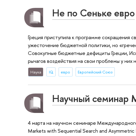
Не по Сеньке евро
Греция приступила к программе сокращения св
ужесточение бюджетной политики, но «гречес
Совокупные бюджетные дефициты Греции, Испа
рычагов воздействия на свои проблемы у них н
Наука
IQ
евро
Европейский Союз
Научный семинар
4 марта на научном семинаре Международного
Markets with Sequential Search and Asymmetri