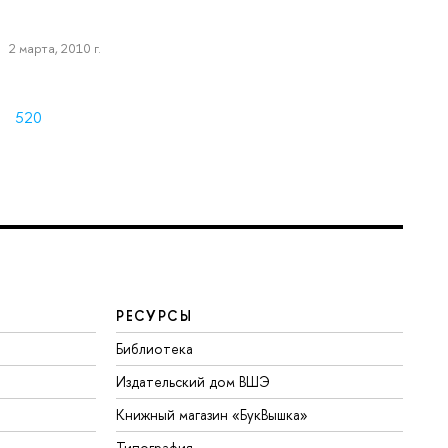
2 марта, 2010 г.
520
РЕСУРСЫ
Библиотека
Издательский дом ВШЭ
Книжный магазин «БукВышка»
Типография