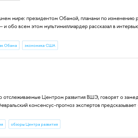
нем мире: президентом Обамой, планами по изменению р
и обо всем этом мультимиллиардер рассказал в интервью
ак Обама
экономика США
 отслеживаемые Центром развития ВШЭ, говорят о заме
Февральский консенсус-прогноз экспертов предсказывает
ия
обзоры Центра развития