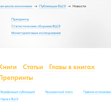
ая школа экономики»
Публикации ВШЭ
Новости
Препринты
Статистические сборники ВШЭ
Мониторинговые исследования
Книги
Статьи
Главы в книгах
Препринты
Верификация публикаций
Расширенный поиск
Правила использова
Наука в ВШЭ