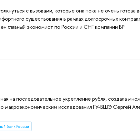
лкнуться с вызовами, которые она пока не очень готова в
мфортного существования в рамках долгосрочных контрак
рен главный экономист по России и СНГ компании BP
нная на последовательное укрепление рубля, создала мно
 по макроэкономическим исследования ГУ-ВШЭ Сергей Ал
ый банк России