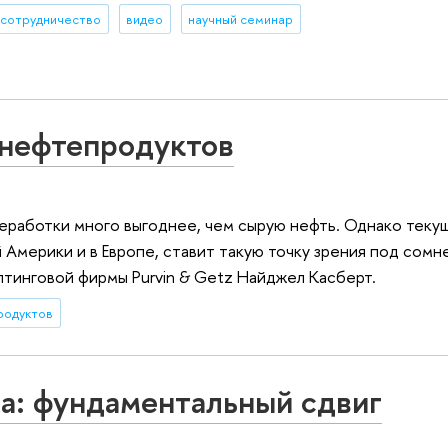
сотрудничество
видео
научный семинар
нефтепродуктов
еработки много выгоднее, чем сырую нефть. Однако теку
Америки и в Европе, ставит такую точку зрения под сомн
тинговой фирмы Purvin & Getz Найджел Касберт.
родуктов
а: фундаментальный сдвиг