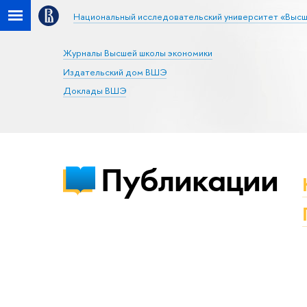
Национальный исследовательский университет «Высш
Журналы Высшей школы экономики
Издательский дом ВШЭ
Доклады ВШЭ
Публикации