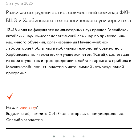
5 августа 2026
Развивая сотрудничество: совместный семинар ФКН
ВШЭ и Харбинского технологического университета
13–16 июля на факультете компьютерных наук прошел Российско-
китайский научно-исследовательский семинар по приложениям
машинного обучения, организованный Научно-учебной
лабораторией облачных и мобильных технологий совместно с
Харбинским политехническим университетом (Китай). Делегация
из семи студентов и трех представителей университета прибыла в
Москву, чтобы принять участие в интенсивной четырехдневной
программе.
Нашли
опечатку
?
Выделите её, нажмите Ctrl+Enter и отправьте нам уведомление.
Спасибо за участие!