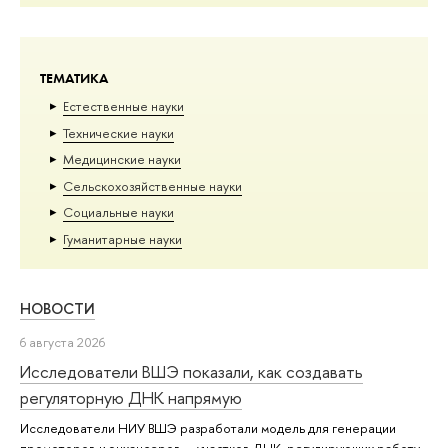
ТЕМАТИКА
Естественные науки
Тех­ничес­кие науки
Медицинские науки
Сельскохозяйственные науки
Социальные науки
Гуманитарные науки
НОВОСТИ
6 августа 2026
Исследователи ВШЭ показали, как создавать
регуляторную ДНК напрямую
Исследователи НИУ ВШЭ разработали модель для генерации
промоторов и энхансеров — участков ДНК, регулирующих работу