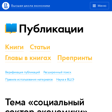
Высшая школа экономики
Меню
Публикации
Книги
Статьи
Главы в книгах
Препринты
Верификация публикаций
Расширенный поиск
Правила использования материалов
Наука в ВШЭ
Тема «социальный
сектор экономики»