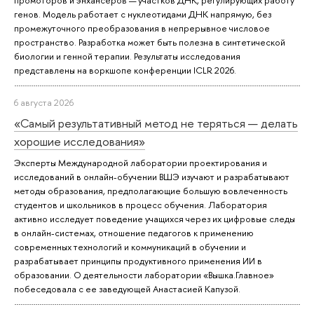
генов. Модель работает с нуклеотидами ДНК напрямую, без
промежуточного преобразования в непрерывное числовое
пространство. Разработка может быть полезна в синтетической
биологии и генной терапии. Результаты исследования
представлены на воркшопе конференции ICLR 2026.
6 августа 2026
«Самый результативный метод не теряться — делать
хорошие исследования»
Эксперты Международной лаборатории проектирования и
исследований в онлайн-обучении ВШЭ изучают и разрабатывают
методы образования, предполагающие большую вовлеченность
студентов и школьников в процесс обучения. Лаборатория
активно исследует поведение учащихся через их цифровые следы
в онлайн-системах, отношение педагогов к применению
современных технологий и коммуникаций в обучении и
разрабатывает принципы продуктивного применения ИИ в
образовании. О деятельности лаборатории «Вышка.Главное»
побеседовала с ее заведующей Анастасией Капузой.