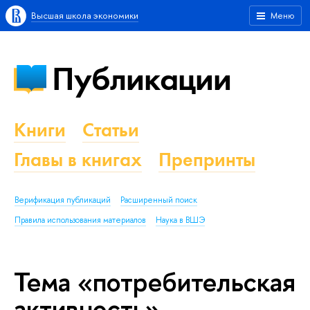
Высшая школа экономики
Меню
Публикации
Книги
Статьи
Главы в книгах
Препринты
Верификация публикаций
Расширенный поиск
Правила использования материалов
Наука в ВШЭ
Тема «потребительская
активность»