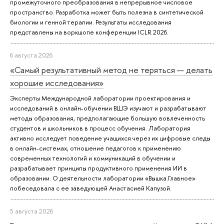
промежуточного преобразования в непрерывное числовое
пространство. Разработка может быть полезна в синтетической
биологии и генной терапии. Результаты исследования
представлены на воркшопе конференции ICLR 2026.
6 августа 2026
«Самый результативный метод не теряться — делать
хорошие исследования»
Эксперты Международной лаборатории проектирования и
исследований в онлайн-обучении ВШЭ изучают и разрабатывают
методы образования, предполагающие большую вовлеченность
студентов и школьников в процесс обучения. Лаборатория
активно исследует поведение учащихся через их цифровые следы
в онлайн-системах, отношение педагогов к применению
современных технологий и коммуникаций в обучении и
разрабатывает принципы продуктивного применения ИИ в
образовании. О деятельности лаборатории «Вышка.Главное»
побеседовала с ее заведующей Анастасией Капузой.
5 августа 2026