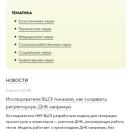
ТЕМАТИКА
Естественные науки
Тех­ничес­кие науки
Медицинские науки
Сельскохозяйственные науки
Социальные науки
Гуманитарные науки
НОВОСТИ
6 августа 2026
Исследователи ВШЭ показали, как создавать
регуляторную ДНК напрямую
Исследователи НИУ ВШЭ разработали модель для генерации
промоторов и энхансеров — участков ДНК, регулирующих работу
генов. Модель работает с нуклеотидами ДНК напрямую, без