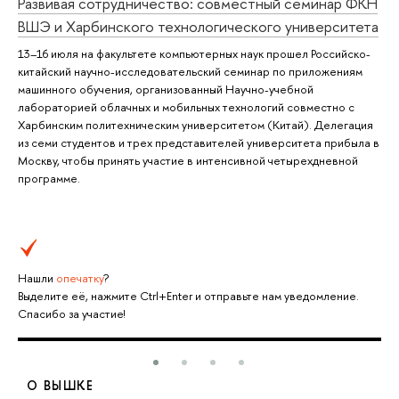
Развивая сотрудничество: совместный семинар ФКН
ВШЭ и Харбинского технологического университета
13–16 июля на факультете компьютерных наук прошел Российско-
китайский научно-исследовательский семинар по приложениям
машинного обучения, организованный Научно-учебной
лабораторией облачных и мобильных технологий совместно с
Харбинским политехническим университетом (Китай). Делегация
из семи студентов и трех представителей университета прибыла в
Москву, чтобы принять участие в интенсивной четырехдневной
программе.
Нашли
опечатку
?
Выделите её, нажмите Ctrl+Enter и отправьте нам уведомление.
Спасибо за участие!
О ВЫШКЕ