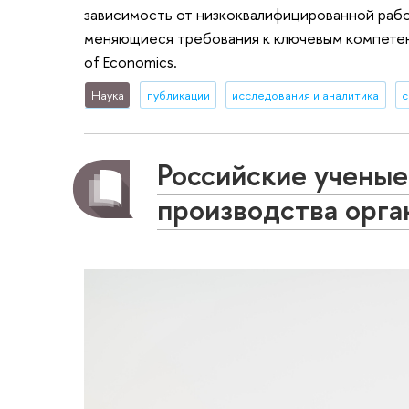
зависимость от низкоквалифицированной рабо
меняющиеся требования к ключевым компетенц
of Economics.
Наука
публикации
исследования и аналитика
с
Российские ученые
производства орга