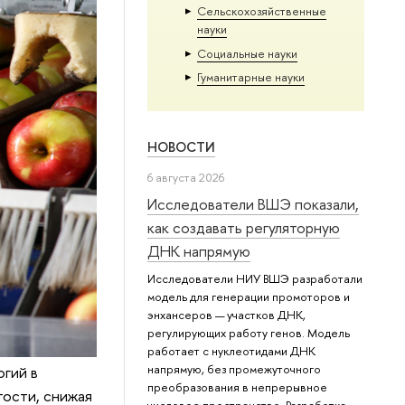
Сельскохозяйственные
науки
Социальные науки
Гуманитарные науки
НОВОСТИ
6 августа 2026
Исследователи ВШЭ показали,
как создавать регуляторную
ДНК напрямую
Исследователи НИУ ВШЭ разработали
модель для генерации промоторов и
энхансеров — участков ДНК,
регулирующих работу генов. Модель
работает с нуклеотидами ДНК
напрямую, без промежуточного
огий в
преобразования в непрерывное
тости, снижая