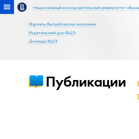
Национальный исследовательский университет «Высш
Журналы Высшей школы экономики
Издательский дом ВШЭ
Доклады ВШЭ
Публикации