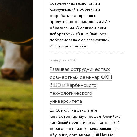
современных технологий и
коммуникаций в обучении и
разрабатывает принципы
продуктивного применения ИИ в
образовании. О деятельности
лаборатории «Вышка.Главное»
побеседовала с ее заведующей
Анастасией Капузой.
5 августа 2026
Развивая сотрудничество:
совместный семинар ФКН
ВШЭ и Харбинского
технологического
университета
13–16 июля на факультете
компьютерных наук прошел Российско-
китайский научно-исследовательский
семинар по приложениям машинного
обучения, организованный Научно-