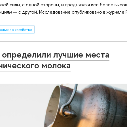
чей силы, с одной стороны, и предъявляя все более высо
иям — с другой. Исследование опубликовано в журнале Ru
ельское хозяйство
 определили лучшие места
нического молока