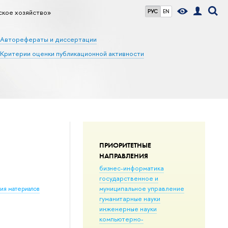
ское хозяйство»
РУС
EN
Авторефераты и диссертации
Критерии оценки публикационной активности
ПРИОРИТЕТНЫЕ
НАПРАВЛЕНИЯ
бизнес-информатика
государственное и
муниципальное управление
ния материалов
гуманитарные науки
инженерные науки
компьютерно-