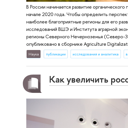
В России начинается развитие органического 
начале 2020 года. Чтобы определить перспек
наиболее благоприятные регионы для его разв
исследований ВШЭ и Института аграрной экон
регионы Северного Нечерноземья (Северо-За
опубликовано в сборнике Agriculture Digitalizat
Наука
публикации
исследования и аналитика
в
Как увеличить рос