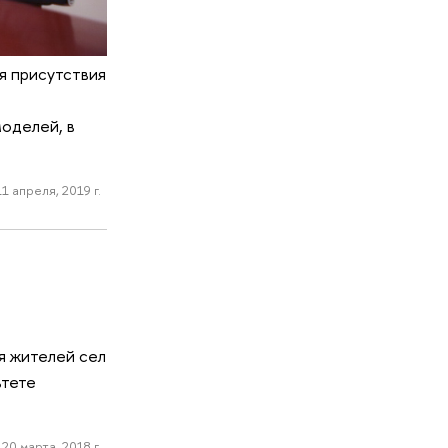
я присутствия
оделей, в
11 апреля, 2019 г.
я жителей сел
ьтете
20 марта, 2018 г.