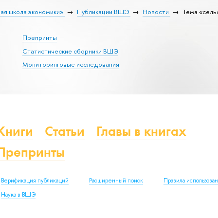
ая школа экономики»
Публикации ВШЭ
Новости
Тема «сель
Препринты
Статистические сборники ВШЭ
Мониторинговые исследования
Книги
Статьи
Главы в книгах
Препринты
Верификация публикаций
Расширенный поиск
Правила использова
Наука в ВШЭ