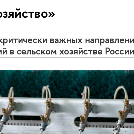
озяйство»
критически важных направлен
ий в сельском хозяйстве Росси