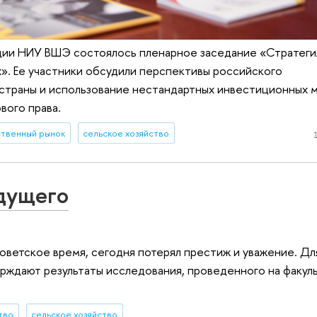
ии НИУ ВШЭ состоялось пленарное заседание «Стратеги
». Ее участники обсудили перспективы российского
 страны и использование нестандартных инвестиционных м
вого права.
твенный рынок
сельское хозяйство
дущего
оветское время, сегодня потерял престиж и уважение. Дл
рждают результаты исследования, проведенного на факул
тво
сельское хозяйство