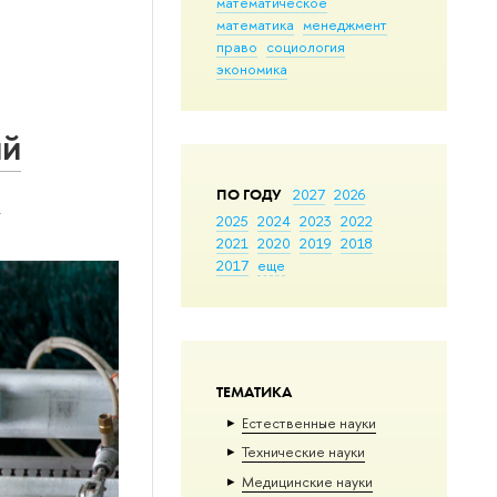
математическое
математика
менеджмент
право
социология
экономика
ий
и
ПО ГОДУ
2027
2026
2025
2024
2023
2022
2021
2020
2019
2018
2017
еще
ТЕМАТИКА
Естественные науки
Тех­ничес­кие науки
Медицинские науки