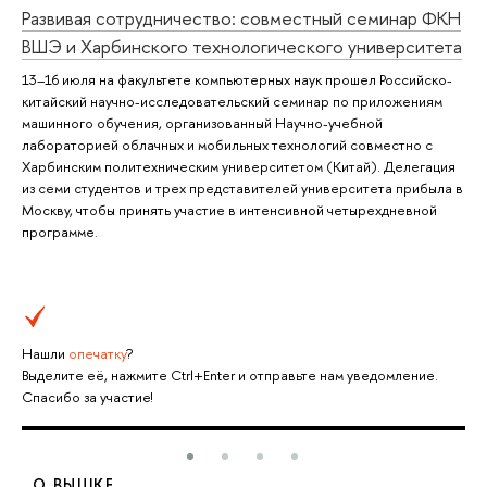
Развивая сотрудничество: совместный семинар ФКН
ВШЭ и Харбинского технологического университета
13–16 июля на факультете компьютерных наук прошел Российско-
китайский научно-исследовательский семинар по приложениям
машинного обучения, организованный Научно-учебной
лабораторией облачных и мобильных технологий совместно с
Харбинским политехническим университетом (Китай). Делегация
из семи студентов и трех представителей университета прибыла в
Москву, чтобы принять участие в интенсивной четырехдневной
программе.
Нашли
опечатку
?
Выделите её, нажмите Ctrl+Enter и отправьте нам уведомление.
Спасибо за участие!
О ВЫШКЕ