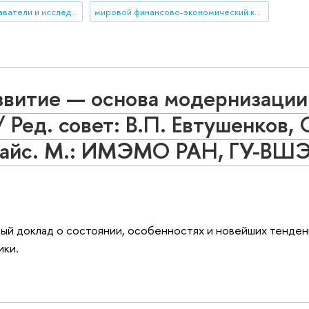
иностранные преподаватели и исследователи
мировой финансово-экономический кризис
звитие — основа модернизации
 Ред. совет: В.П. Евтушенков, 
убайс. М.: ИМЭМО РАН, ГУ-ВШЭ
ый доклад о состоянии, особенностях и новейших тенде
ики.