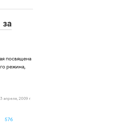
 за
рая посвящена
го режима,
3 апреля, 2009 г.
576