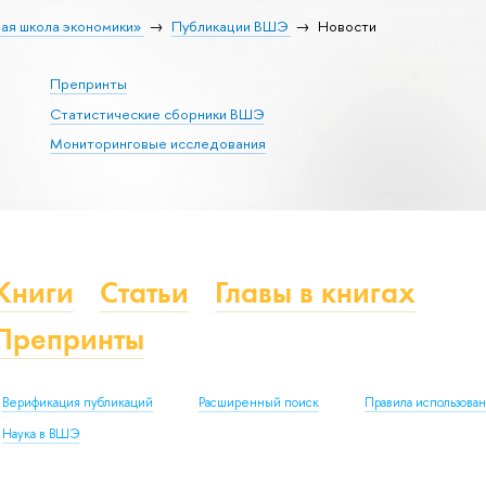
ая школа экономики»
Публикации ВШЭ
Новости
Препринты
Статистические сборники ВШЭ
Мониторинговые исследования
Книги
Статьи
Главы в книгах
Препринты
Верификация публикаций
Расширенный поиск
Правила использова
Наука в ВШЭ