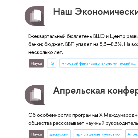
Наш Экономический
Ежеквартальный бюллетень ВШЭ и Центр развит
банки; бюджет. ВВП упадет на 5,3—8,3%. На в
несколько лет.
Наука
IQ
мировой финансово-экономический кризис
Апрельская конфер
Об особенностях программы X Международно
общества рассказывает научный руководитель
Наука
дискуссии
приглашение к участию
Апре