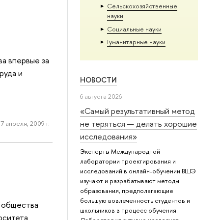
Сельскохозяйственные
науки
Социальные науки
Гуманитарные науки
а впервые за
руда и
НОВОСТИ
6 августа 2026
«Самый результативный метод
не теряться — делать хорошие
7 апреля, 2009 г.
исследования»
Эксперты Международной
лаборатории проектирования и
исследований в онлайн-обучении ВШЭ
изучают и разрабатывают методы
образования, предполагающие
большую вовлеченность студентов и
и общества
школьников в процесс обучения.
рситета