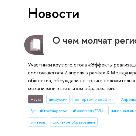
Новости
О чем молчат рег
Участники круглого стола «Эффекты реализац
состоявшегося 7 апреля в рамках X Междуна
общества, обсуждали не только положительны
механизмов в школьном образовании.
Наука
дискуссии
репортаж о событии
Апрель
Единый государственный экзамен (ЕГЭ)
национальны
учитель
школьное образование