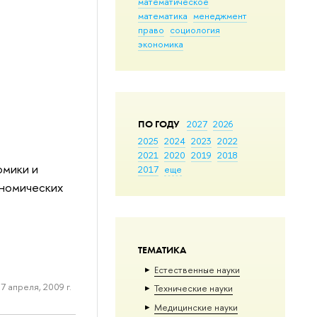
математическое
математика
менеджмент
право
социология
экономика
ПО ГОДУ
2027
2026
2025
2024
2023
2022
2021
2020
2019
2018
омики и
2017
еще
ономических
ТЕМАТИКА
Естественные науки
7 апреля, 2009 г.
Тех­ничес­кие науки
Медицинские науки