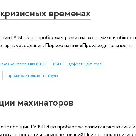
екризисных временах
ции ГУ-ВШЭ по проблемам развития экономики и обществ
нарных заседания. Первое из них «Производительность т
ьская конференция ВШЭ
ВВП
дефолт 1998 года
е
производительность труда
ции махинаторов
 конференции ГУ-ВШЭ по проблемам развития экономики 
итута перспективных исследований Принстонского униве