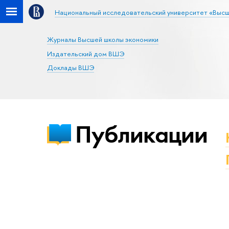
Национальный исследовательский университет «Высш
Журналы Высшей школы экономики
Издательский дом ВШЭ
Доклады ВШЭ
Публикации