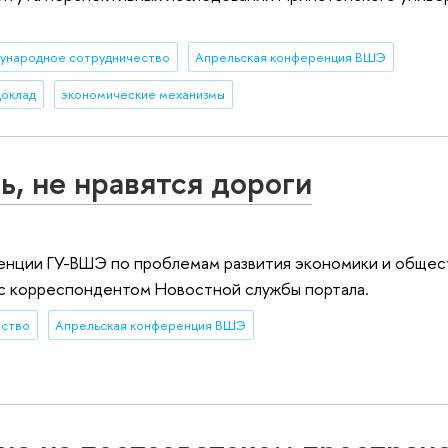
ународное сотрудничество
Апрельская конференция ВШЭ
доклад
экономические механизмы
, не нравятся дороги
нции ГУ-ВШЭ по проблемам развития экономики и общес
 с корреспондентом Новостной службы портала.
ество
Апрельская конференция ВШЭ