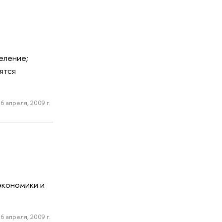
еление;
ятся
6 апреля, 2009 г.
экономики и
6 апреля, 2009 г.