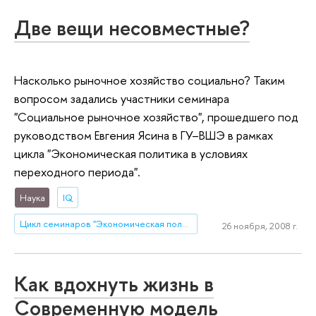
Две вещи несовместные?
Насколько рыночное хозяйство социально? Таким
вопросом задались участники семинара
"Социальное рыночное хозяйство", прошедшего под
руководством Евгения Ясина в ГУ–ВШЭ в рамках
цикла "Экономическая политика в условиях
переходного периода".
Наука
IQ
Цикл семинаров "Экономическая политика в условиях переходного периода" под руководством Евгения Ясина
26 ноября, 2008 г.
Как вдохнуть жизнь в
Современную модель