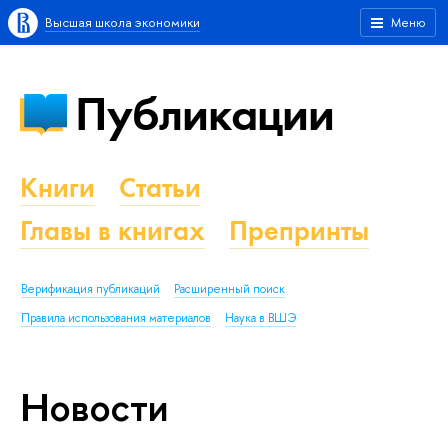
Высшая школа экономики
Меню
Публикации
Книги
Статьи
Главы в книгах
Препринты
Верификация публикаций
Расширенный поиск
Правила использования материалов
Наука в ВШЭ
Новости