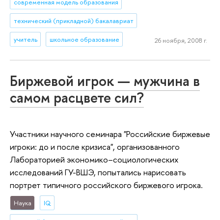
современная модель образования
технический (прикладной) бакалавриат
учитель
школьное образование
26 ноября, 2008 г.
Биржевой игрок — мужчина в
самом расцвете сил?
Участники научного семинара "Российские биржевые
игроки: до и после кризиса", организованного
Лабораторией экономико–социологических
исследований ГУ-ВШЭ, попытались нарисовать
портрет типичного российского биржевого игрока.
Наука
IQ