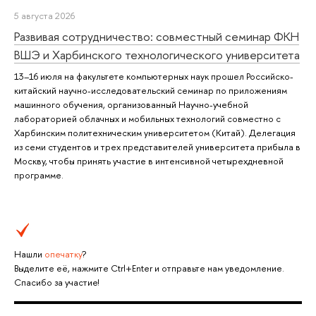
5 августа 2026
Развивая сотрудничество: совместный семинар ФКН
ВШЭ и Харбинского технологического университета
13–16 июля на факультете компьютерных наук прошел Российско-
китайский научно-исследовательский семинар по приложениям
машинного обучения, организованный Научно-учебной
лабораторией облачных и мобильных технологий совместно с
Харбинским политехническим университетом (Китай). Делегация
из семи студентов и трех представителей университета прибыла в
Москву, чтобы принять участие в интенсивной четырехдневной
программе.
Нашли
опечатку
?
Выделите её, нажмите Ctrl+Enter и отправьте нам уведомление.
Спасибо за участие!