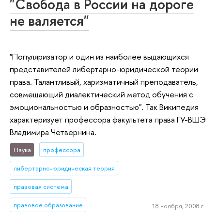
"Свобода в России на дороге
не валяется"
"Популяризатор и один из наиболее выдающихся
представителей либертарно-юридической теории
права. Талантливый, харизматичный преподаватель,
совмещающий диалектический метод обучения с
эмоциональностью и образностью". Так Википедия
характеризует профессора факультета права ГУ-ВШЭ
Владимира Четвернина.
Наука
профессора
либертарно-юридическая теория
правовая система
правовое образование
18 ноября, 2008 г.