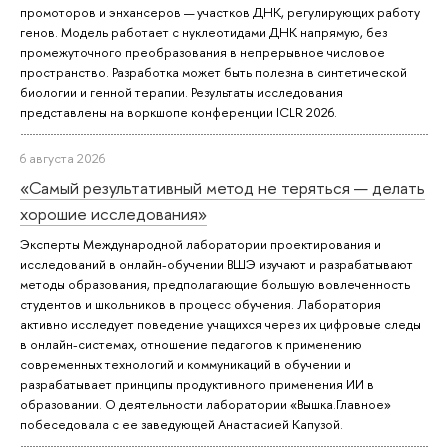
промоторов и энхансеров — участков ДНК, регулирующих работу
генов. Модель работает с нуклеотидами ДНК напрямую, без
промежуточного преобразования в непрерывное числовое
пространство. Разработка может быть полезна в синтетической
биологии и генной терапии. Результаты исследования
представлены на воркшопе конференции ICLR 2026.
6 августа 2026
«Самый результативный метод не теряться — делать
хорошие исследования»
Эксперты Международной лаборатории проектирования и
исследований в онлайн-обучении ВШЭ изучают и разрабатывают
методы образования, предполагающие большую вовлеченность
студентов и школьников в процесс обучения. Лаборатория
активно исследует поведение учащихся через их цифровые следы
в онлайн-системах, отношение педагогов к применению
современных технологий и коммуникаций в обучении и
разрабатывает принципы продуктивного применения ИИ в
образовании. О деятельности лаборатории «Вышка.Главное»
побеседовала с ее заведующей Анастасией Капузой.