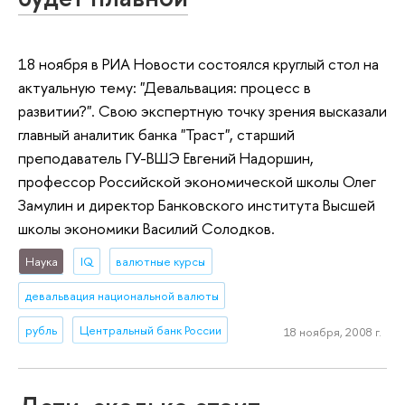
18 ноября в РИА Новости состоялся круглый стол на
актуальную тему: "Девальвация: процесс в
развитии?". Свою экспертную точку зрения высказали
главный аналитик банка "Траст", старший
преподаватель ГУ-ВШЭ Евгений Надоршин,
профессор Российской экономической школы Олег
Замулин и директор Банковского института Высшей
школы экономики Василий Солодков.
Наука
IQ
валютные курсы
девальвация национальной валюты
рубль
Центральный банк России
18 ноября, 2008 г.