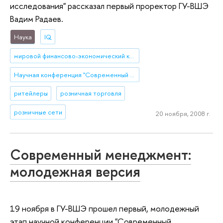
исследования" рассказал первый проректор ГУ-ВШЭ
Вадим Радаев.
Наука
IQ
мировой финансово-экономический кризис
Научная конференция "Современный менеджмент: проблемы, гипотезы, исследования"
ритейлеры
розничная торговля
розничные сети
20 ноября, 2008 г.
Современный менеджмент:
молодежная версия
19 ноября в ГУ-ВШЭ прошел первый, молодежный
этап научной конференции "Современный