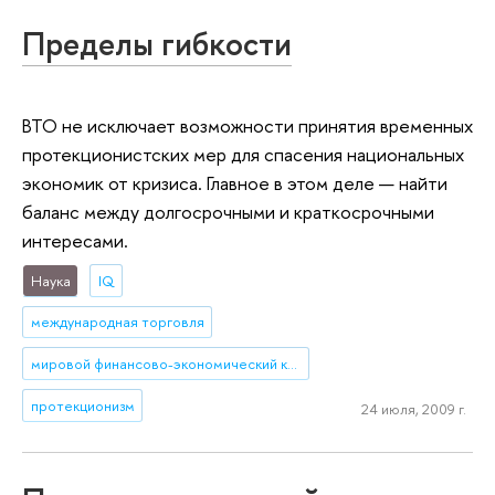
Пределы гибкости
ВТО не исключает возможности принятия временных
протекционистских мер для спасения национальных
экономик от кризиса. Главное в этом деле — найти
баланс между долгосрочными и краткосрочными
интересами.
Наука
IQ
международная торговля
мировой финансово-экономический кризис
протекционизм
24 июля, 2009 г.