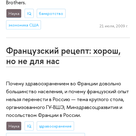
Brothers.
Наука
IQ
банкротство
экономика США
21 июля, 2009 г.
Французский рецепт: хорош,
но не для нас
Почему здравоохранением во Франции довольно
большинство населения, и почему французский опыт
нельзя перенести в Россию — тема круглого стола,
организованного ГУ-ВШЭ, Минздравсоцразвития и
посольством Франции в России.
Наука
IQ
здравоохранение