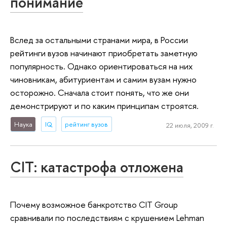
понимание
Вслед за остальными странами мира, в России
рейтинги вузов начинают приобретать заметную
популярность. Однако ориентироваться на них
чиновникам, абитуриентам и самим вузам нужно
осторожно. Сначала стоит понять, что же они
демонстрируют и по каким принципам строятся.
Наука
IQ
рейтинг вузов
22 июля, 2009 г.
CIT: катастрофа отложена
Почему возможное банкротство CIT Group
сравнивали по последствиям с крушением Lehman