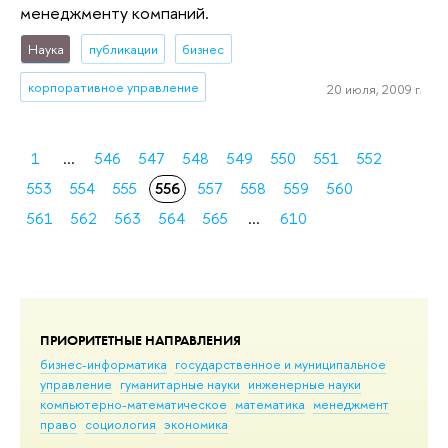
менеджменту компаний.
Наука
публикации
бизнес
корпоративное управление
20 июля, 2009 г.
1
...
546
547
548
549
550
551
552
553
554
555
556
557
558
559
560
561
562
563
564
565
...
610
ПРИОРИТЕТНЫЕ НАПРАВЛЕНИЯ
бизнес-информатика
государственное и муниципальное
управление
гуманитарные науки
инженерные науки
компьютерно-математическое
математика
менеджмент
право
социология
экономика