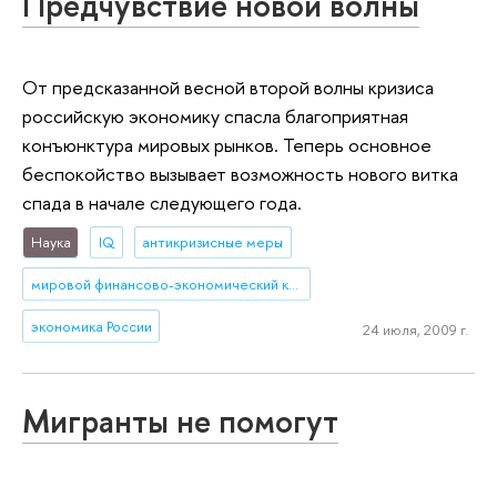
Предчувствие новой волны
От предсказанной весной второй волны кризиса
российскую экономику спасла благоприятная
конъюнктура мировых рынков. Теперь основное
беспокойство вызывает возможность нового витка
спада в начале следующего года.
Наука
IQ
антикризисные меры
мировой финансово-экономический кризис
экономика России
24 июля, 2009 г.
Мигранты не помогут