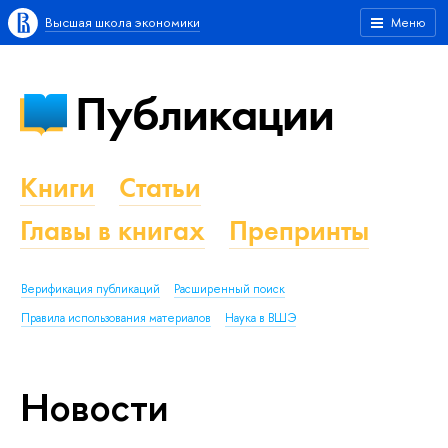
Высшая школа экономики
Меню
Публикации
Книги
Статьи
Главы в книгах
Препринты
Верификация публикаций
Расширенный поиск
Правила использования материалов
Наука в ВШЭ
Новости