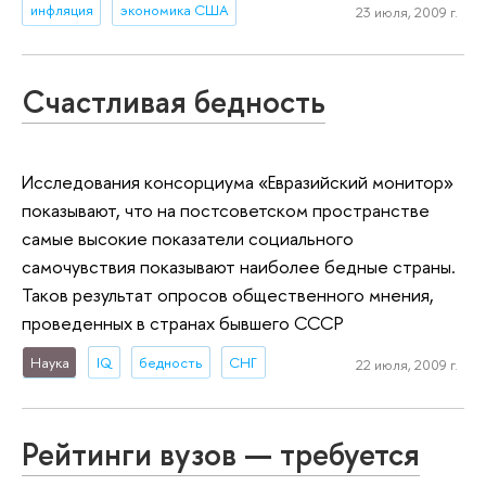
инфляция
экономика США
23 июля, 2009 г.
Счастливая бедность
Исследования консорциума «Евразийский монитор»
показывают, что на постсоветском пространстве
самые высокие показатели социального
самочувствия показывают наиболее бедные страны.
Таков результат опросов общественного мнения,
проведенных в странах бывшего СССР
Наука
IQ
бедность
СНГ
22 июля, 2009 г.
Рейтинги вузов — требуется