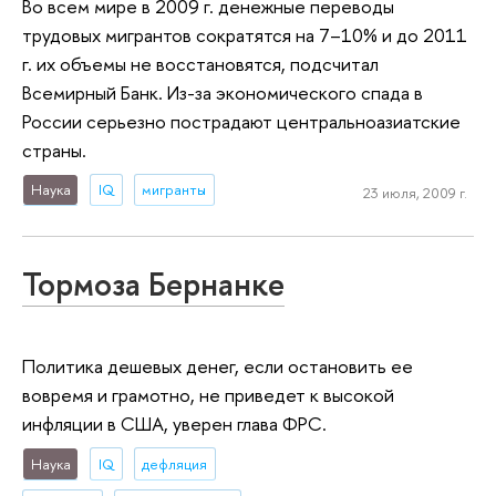
Во всем мире в 2009 г. денежные переводы
трудовых мигрантов сократятся на 7–10% и до 2011
г. их объемы не восстановятся, подсчитал
Всемирный Банк. Из-за экономического спада в
России серьезно пострадают центральноазиатские
страны.
Наука
IQ
мигранты
23 июля, 2009 г.
Тормоза Бернанке
Политика дешевых денег, если остановить ее
вовремя и грамотно, не приведет к высокой
инфляции в США, уверен глава ФРС.
Наука
IQ
дефляция