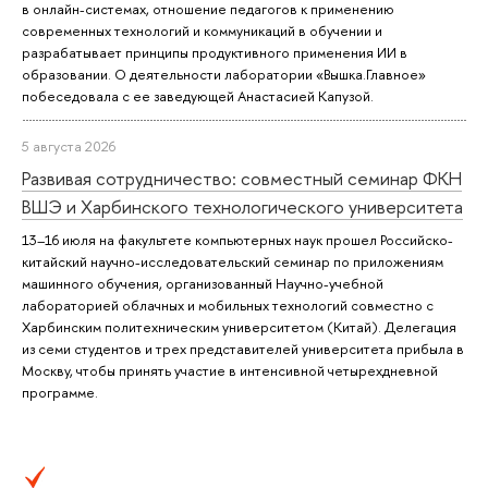
в онлайн-системах, отношение педагогов к применению
современных технологий и коммуникаций в обучении и
разрабатывает принципы продуктивного применения ИИ в
образовании. О деятельности лаборатории «Вышка.Главное»
побеседовала с ее заведующей Анастасией Капузой.
5 августа 2026
Развивая сотрудничество: совместный семинар ФКН
ВШЭ и Харбинского технологического университета
13–16 июля на факультете компьютерных наук прошел Российско-
китайский научно-исследовательский семинар по приложениям
машинного обучения, организованный Научно-учебной
лабораторией облачных и мобильных технологий совместно с
Харбинским политехническим университетом (Китай). Делегация
из семи студентов и трех представителей университета прибыла в
Москву, чтобы принять участие в интенсивной четырехдневной
программе.