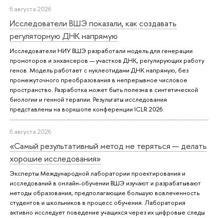
6 августа 2026
Исследователи ВШЭ показали, как создавать
регуляторную ДНК напрямую
Исследователи НИУ ВШЭ разработали модель для генерации
промоторов и энхансеров — участков ДНК, регулирующих работу
генов. Модель работает с нуклеотидами ДНК напрямую, без
промежуточного преобразования в непрерывное числовое
пространство. Разработка может быть полезна в синтетической
биологии и генной терапии. Результаты исследования
представлены на воркшопе конференции ICLR 2026.
6 августа 2026
«Самый результативный метод не теряться — делать
хорошие исследования»
Эксперты Международной лаборатории проектирования и
исследований в онлайн-обучении ВШЭ изучают и разрабатывают
методы образования, предполагающие большую вовлеченность
студентов и школьников в процесс обучения. Лаборатория
активно исследует поведение учащихся через их цифровые следы