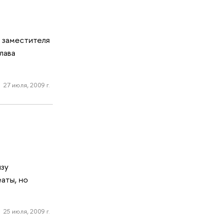
ю заместителя
лава
27 июля, 2009 г.
изу
аты, но
25 июля, 2009 г.