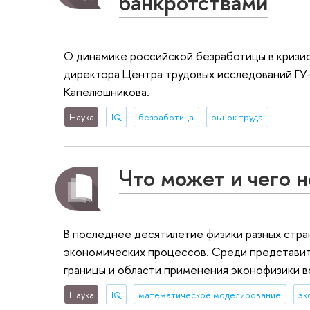
банкротствами
О динамике российской безработицы в кризис
директора Центра трудовых исследований Г
Капелюшникова.
Наука
IQ
безработица
рынок труда
Что может и чего 
В последнее десятилетие физики разных стра
экономических процессов. Среди представите
границы и области применения эконофизики 
Наука
IQ
математическое моделирование
эк