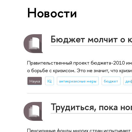
Новости
Бюджет молчит о 
Правительственный проект бюджета-2010 име
о борьбе с кризисом. Это не значит, что криз
Наука
IQ
антикризисные меры
бюджет
де
Трудиться, пока но
Пенсионные фонды многих стран испытывают п