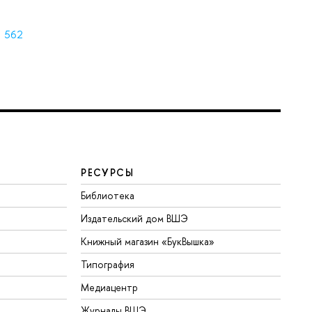
562
РЕСУРСЫ
Библиотека
Издательский дом ВШЭ
Книжный магазин «БукВышка»
Типография
Медиацентр
Журналы ВШЭ