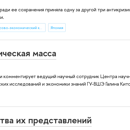
 ради ее сохранения приняла одну за другой три антикризи
и.
мировой финансово-экономический кризис
Япония
ическая масса
и комментирует ведущий научный сотрудник Центра науч
ких исследований и экономики знаний ГУ-ВШЭ Галина Кито
тва их представлений