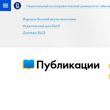
Национальный исследовательский университет «Высш
Журналы Высшей школы экономики
Издательский дом ВШЭ
Доклады ВШЭ
Публикации