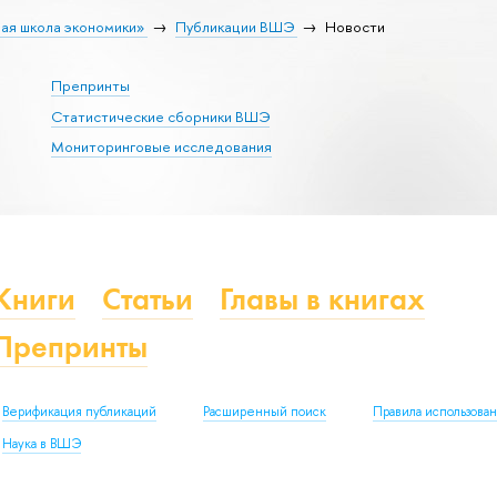
ая школа экономики»
Публикации ВШЭ
Новости
Препринты
Статистические сборники ВШЭ
Мониторинговые исследования
Книги
Статьи
Главы в книгах
Препринты
Верификация публикаций
Расширенный поиск
Правила использова
Наука в ВШЭ