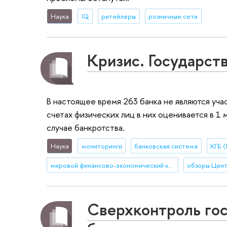
Наука
IQ
ритейлеры
розничные сети
Кризис. Государст
В настоящее время 263 банка не являются уч
счетах физических лиц в них оценивается в 1 м
случае банкротства.
Наука
мониторинги
банковская система
КГБ (
мировой финансово-экономический кризис
обзоры Цент
Сверхконтроль гос