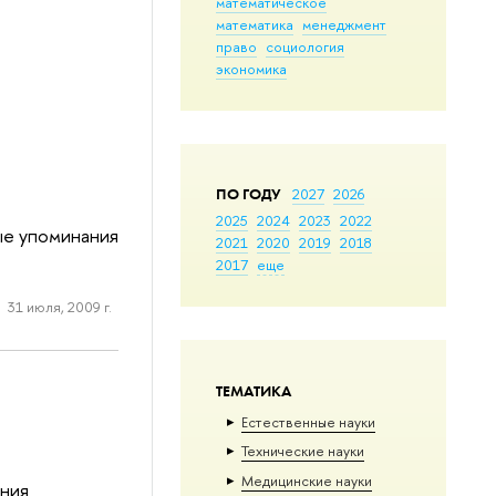
математическое
математика
менеджмент
право
социология
экономика
ПО ГОДУ
2027
2026
2025
2024
2023
2022
ые упоминания
2021
2020
2019
2018
2017
еще
31 июля, 2009 г.
ТЕМАТИКА
Естественные науки
Тех­ничес­кие науки
Медицинские науки
ения