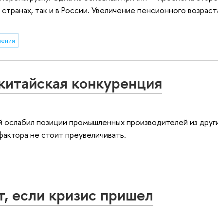
 странах, так и в России. Увеличение пенсионного возрас
ления
китайская конкуренция
й ослабил позиции промышленных производителей из друг
фактора не стоит преувеличивать.
т, если кризис пришел