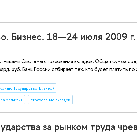
во. Бизнес. 18—24 июля 2009 г.
астниками Системы страхования вкладов. Общая сумма сре
лрд. руб. Банк России отбирает тех, кто будет платить по
Кризис. Государство. Бизнес)
ра развития
страхование вкладов
ударства за рынком труда чре