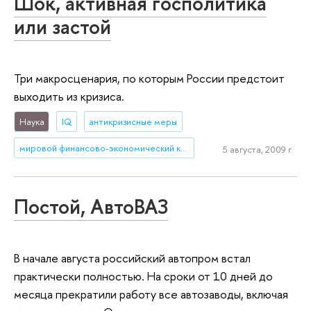
Шок, активная госполитика
или застой
Три макросценария, по которым России предстоит
выходить из кризиса.
Наука
IQ
антикризисные меры
мировой финансово-экономический кризис
5 августа, 2009 г.
Постой, АвтоВАЗ
В начале августа российский автопром встал
практически полностью. На сроки от 10 дней до
месяца прекратили работу все автозаводы, включая