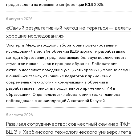
представлены на воркшопе конференции ICLR 2026.
6 августа 2026
«Самый результативный метод не теряться — делать
хорошие исследования»
Эксперты Международной лаборатории проектирования и
исследований в онлайн-обучении ВШЭ изучают и разрабатывают
методы образования, предполагающие большую вовлеченность
студентов и школьников в процесс обучения. Лаборатория
активно исследует поведение учащихся через их цифровые следы
в онлайн-системах, отношение педагогов к применению
современных технологий и коммуникаций в обучении и
разрабатывает принципы продуктивного применения ИИ в
образовании. О деятельности лаборатории «Вышка.Главное»
побеседовала с ее заведующей Анастасией Капузой.
5 августа 2026
Развивая сотрудничество: совместный семинар ФКН
ВШЭ и Харбинского технологического университета