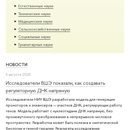
Естественные науки
Тех­ничес­кие науки
Медицинские науки
Сельскохозяйственные науки
Социальные науки
Гуманитарные науки
НОВОСТИ
6 августа 2026
Исследователи ВШЭ показали, как создавать
регуляторную ДНК напрямую
Исследователи НИУ ВШЭ разработали модель для генерации
промоторов и энхансеров — участков ДНК, регулирующих работу
генов. Модель работает с нуклеотидами ДНК напрямую, без
промежуточного преобразования в непрерывное числовое
пространство. Разработка может быть полезна в синтетической
биологии и генной терапии. Результаты исследования