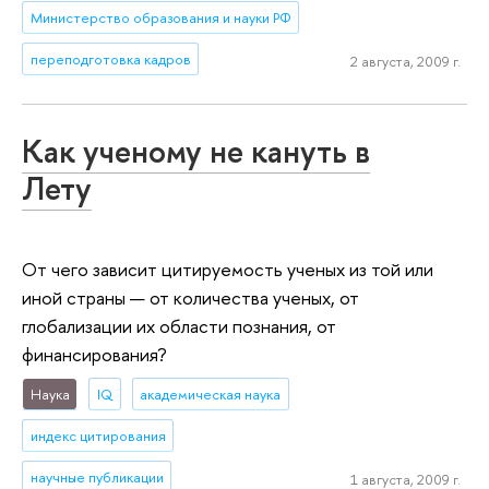
Министерство образования и науки РФ
переподготовка кадров
2 августа, 2009 г.
Как ученому не кануть в
Лету
От чего зависит цитируемость ученых из той или
иной страны — от количества ученых, от
глобализации их области познания, от
финансирования?
Наука
IQ
академическая наука
индекс цитирования
научные публикации
1 августа, 2009 г.