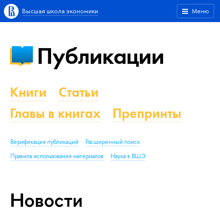
Высшая школа экономики
Меню
Публикации
Книги
Статьи
Главы в книгах
Препринты
Верификация публикаций
Расширенный поиск
Правила использования материалов
Наука в ВШЭ
Новости