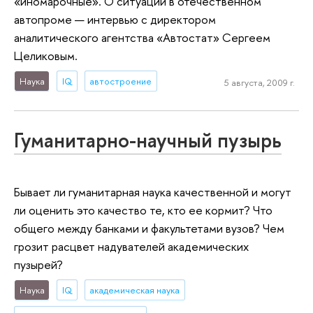
«иномарочные». О ситуации в отечественном
автопроме — интервью с директором
аналитического агентства «Автостат» Сергеем
Целиковым.
Наука
IQ
автостроение
5 августа, 2009 г.
Гуманитарно-научный пузырь
Бывает ли гуманитарная наука качественной и могут
ли оценить это качество те, кто ее кормит? Что
общего между банками и факультетами вузов? Чем
грозит расцвет надувателей академических
пузырей?
Наука
IQ
академическая наука