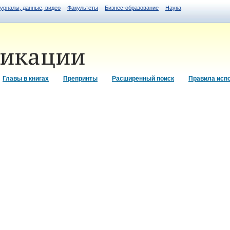
журналы, данные, видео
Факультеты
Бизнес-образование
Наука
Главы в книгах
Препринты
Расширенный поиск
Правила исп