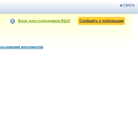
Скрыть
Вход для сотрудников ВШЭ
Сообщить о публикации
ользования материалов