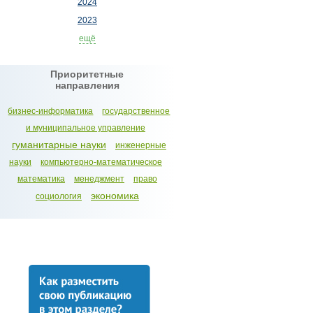
2024
2023
ещё
Приоритетные
направления
бизнес-информатика
государственное
и муниципальное управление
гуманитарные науки
инженерные
науки
компьютерно-математическое
математика
менеджмент
право
экономика
социология