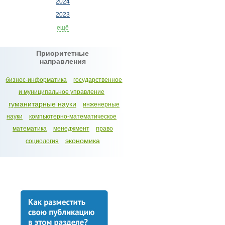
2024
2023
ещё
Приоритетные
направления
бизнес-информатика
государственное
и муниципальное управление
гуманитарные науки
инженерные
науки
компьютерно-математическое
математика
менеджмент
право
экономика
социология