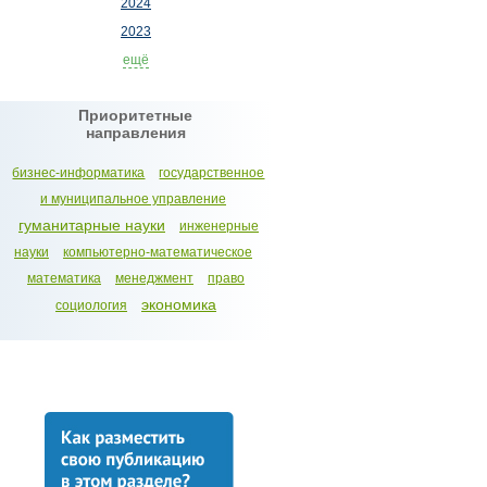
2024
2023
ещё
Приоритетные
направления
бизнес-информатика
государственное
и муниципальное управление
гуманитарные науки
инженерные
науки
компьютерно-математическое
математика
менеджмент
право
экономика
социология