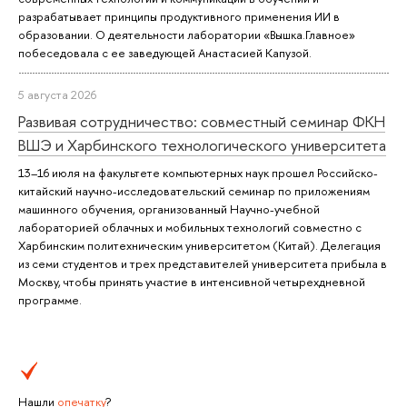
разрабатывает принципы продуктивного применения ИИ в
образовании. О деятельности лаборатории «Вышка.Главное»
побеседовала с ее заведующей Анастасией Капузой.
5 августа 2026
Развивая сотрудничество: совместный семинар ФКН
ВШЭ и Харбинского технологического университета
13–16 июля на факультете компьютерных наук прошел Российско-
китайский научно-исследовательский семинар по приложениям
машинного обучения, организованный Научно-учебной
лабораторией облачных и мобильных технологий совместно с
Харбинским политехническим университетом (Китай). Делегация
из семи студентов и трех представителей университета прибыла в
Москву, чтобы принять участие в интенсивной четырехдневной
программе.
Нашли
опечатку
?