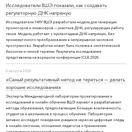
Исследователи ВШЭ показали, как создавать
регуляторную ДНК напрямую
Исследователи НИУ ВШЭ разработали модель для генерации
промоторов и энхансеров — участков ДНК, регулирующих работу
генов. Модель работает с нуклеотидами ДНК напрямую, без
промежуточного преобразования в непрерывное числовое
пространство. Разработка может быть полезна в синтетической
биологии и генной терапии. Результаты исследования
представлены на воркшопе конференции ICLR 2026.
6 августа 2026
«Самый результативный метод не теряться — делать
хорошие исследования»
Эксперты Международной лаборатории проектирования и
исследований в онлайн-обучении ВШЭ изучают и разрабатывают
методы образования, предполагающие большую вовлеченность
студентов и школьников в процесс обучения. Лаборатория
активно исследует поведение учащихся через их цифровые следы
в онлайн-системах, отношение педагогов к применению
современных технологий и коммуникаций в обучении и