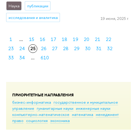
Наука
публикации
исследования и аналитика
19 июня, 2025 г.
1
...
15
16
17
18
19
20
21
22
23
24
25
26
27
28
29
30
31
32
33
34
...
610
ПРИОРИТЕТНЫЕ НАПРАВЛЕНИЯ
бизнес-информатика
государственное и муниципальное
управление
гуманитарные науки
инженерные науки
компьютерно-математическое
математика
менеджмент
право
социология
экономика