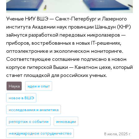
Ученые НИУ ВШЭ — Санкт-Петербург и Лазерного
института Академии наук провинции Шаньдун (КНР)
займутся разработкой передовых микролазеров —
приборов, востребованных в новых IT-решениях,
оптоэлектронике и экологическом мониторинге.
Соответствующее соглашение подписано в новом
корпусе питерской Вышки — Канатном цехе, который
станет площадкой для российских ученых.
Наука
идеи и опыт
новое в ВШЭ
исследования и аналитика
репортаж о событии
инновации
международное сотрудничество
8 июля, 2025 г.