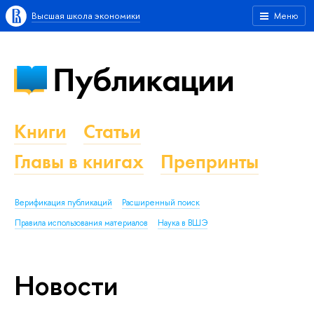
Высшая школа экономики
Меню
Публикации
Книги
Статьи
Главы в книгах
Препринты
Верификация публикаций
Расширенный поиск
Правила использования материалов
Наука в ВШЭ
Новости