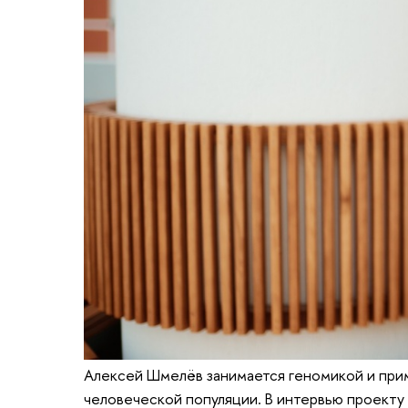
Алексей Шмелёв занимается геномикой и прим
человеческой популяции. В интервью проекту