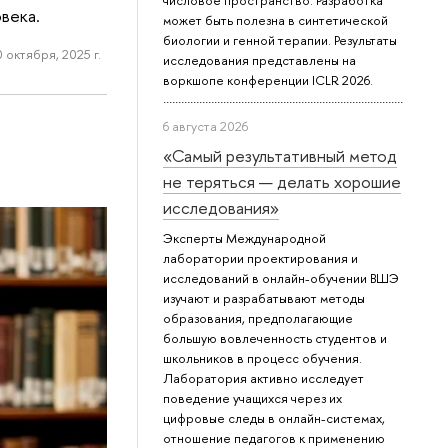
числовое пространство. Разработка
века.
может быть полезна в синтетической
биологии и генной терапии. Результаты
 октября, 2025 г.
исследования представлены на
воркшопе конференции ICLR 2026.
6 августа 2026
«Самый результативный метод
не теряться — делать хорошие
исследования»
Эксперты Международной
лаборатории проектирования и
исследований в онлайн-обучении ВШЭ
изучают и разрабатывают методы
образования, предполагающие
большую вовлеченность студентов и
школьников в процесс обучения.
Лаборатория активно исследует
поведение учащихся через их
цифровые следы в онлайн-системах,
отношение педагогов к применению