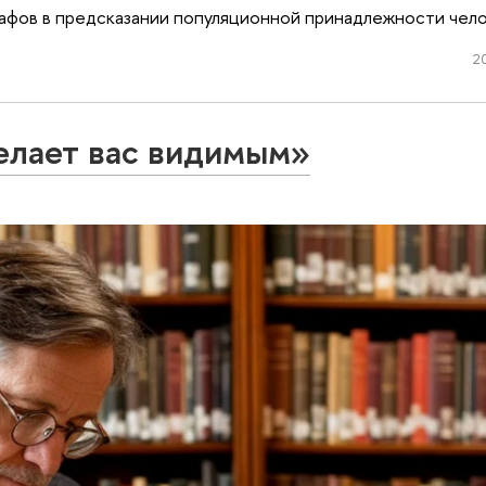
рафов в предсказании популяционной принадлежности чело
20
делает вас видимым»