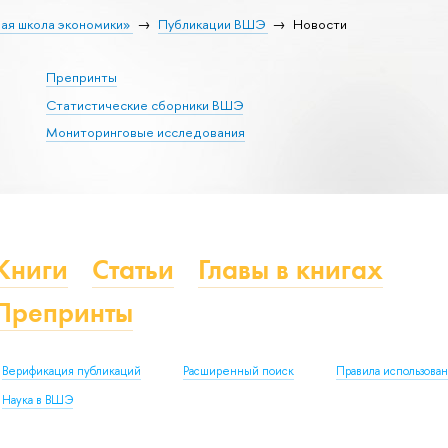
ая школа экономики»
Публикации ВШЭ
Новости
Препринты
Статистические сборники ВШЭ
Мониторинговые исследования
Книги
Статьи
Главы в книгах
Препринты
Верификация публикаций
Расширенный поиск
Правила использова
Наука в ВШЭ