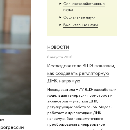
Сельскохозяйственные
науки
Социальные науки
Гуманитарные науки
НОВОСТИ
6 августа 2026
Исследователи ВШЭ показали,
как создавать регуляторную
ДНК напрямую
Исследователи НИУ ВШЭ разработали
модель для генерации промоторов и
энхансеров — участков ДНК,
регулирующих работу генов. Модель
работает с нуклеотидами ДНК
напрямую, без промежуточного
ию
преобразования в непрерывное
трогрессии