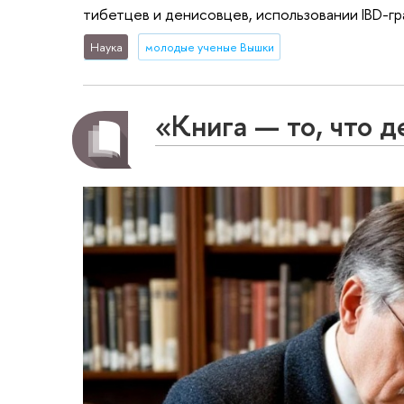
тибетцев и денисовцев, использовании IBD-г
Наука
молодые ученые Вышки
«Книга — то, что 