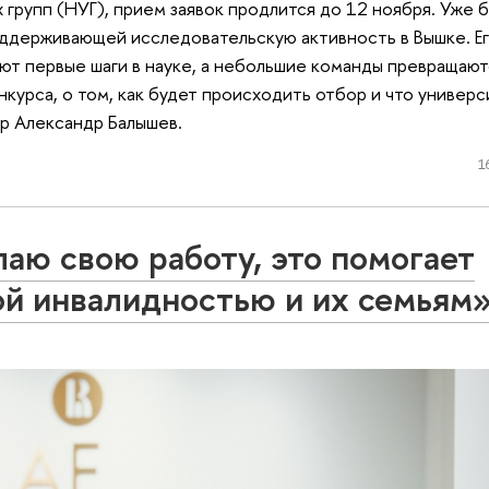
групп (НУГ), прием заявок продлится до 12 ноября. Уже 
оддерживающей исследовательскую активность в Вышке. Ег
т первые шаги в науке, а небольшие команды превращают
курса, о том, как будет происходить отбор и что универ
ор Александр Балышев.
1
лаю свою работу, это помогает
й инвалидностью и их семьям