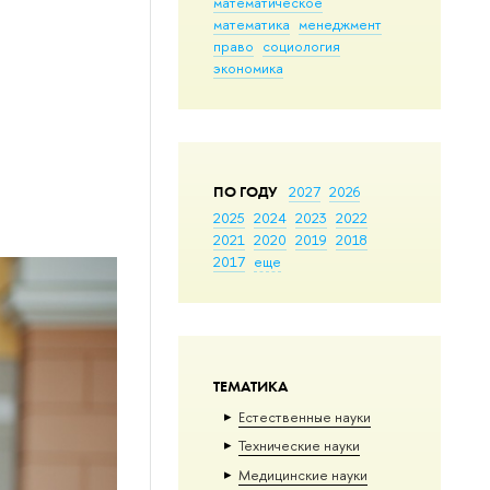
математическое
математика
менеджмент
право
социология
экономика
ПО ГОДУ
2027
2026
2025
2024
2023
2022
2021
2020
2019
2018
2017
еще
ТЕМАТИКА
Естественные науки
Тех­ничес­кие науки
Медицинские науки