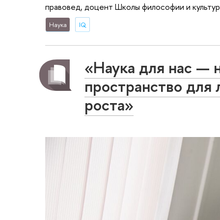
правовед, доцент Школы философии и культур
Наука
IQ
«Наука для нас — 
пространство для 
роста»