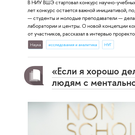
В НИУ ВШЭ стартовал конкурс научно-учебных 
лет конкурс остается важной инициативой, п
— студенты и молодые преподаватели — делаю
лаборатории и центры. О новой концепции кон
от участников, рассказал в интервью прорект
Наука
исследования и аналитика
НУГ
«Если я хорошо де
людям с ментально