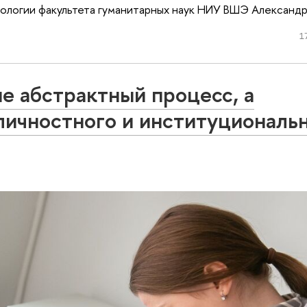
ологии факультета гуманитарных наук НИУ ВШЭ Александ
1
не абстрактный процесс, а
личностного и институциональ