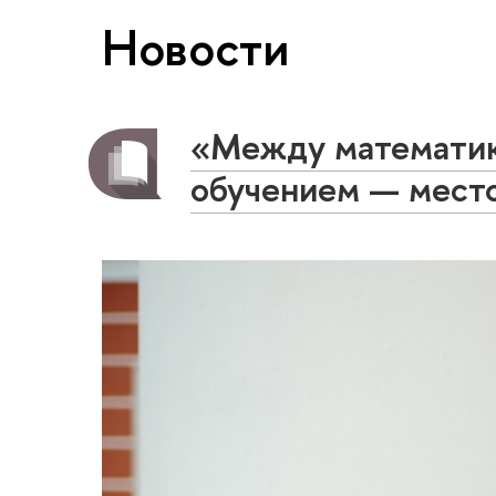
Новости
«Между математик
обучением — место