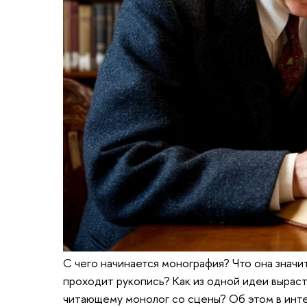
С чего начинается монография? Что она значи
проходит рукопись? Как из одной идеи выраст
читающему монолог со сцены? Об этом в инте