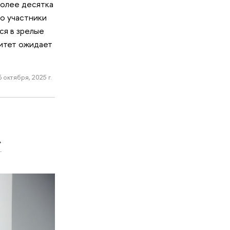
более десятка
о участники
ся в зрелые
ситет ожидает
6 октября, 2025 г.
»