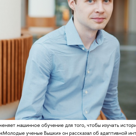
еняет машинное обучение для того, чтобы изучать истор
 «Молодые ученые Вышки» он рассказал об адаптивной ин