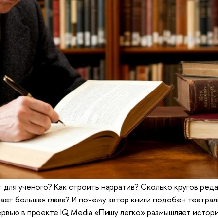
т для ученого? Как строить нарратив? Сколько кругов ред
ает большая глава? И почему автор книги подобен театрал
рвью в проекте IQ Media «Пишу легко» размышляет истор