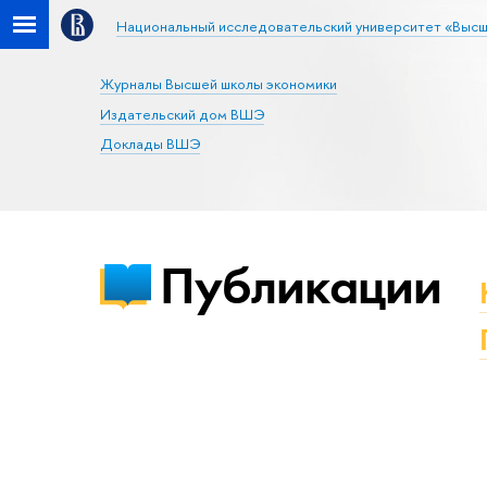
Национальный исследовательский университет «Высш
Журналы Высшей школы экономики
Издательский дом ВШЭ
Доклады ВШЭ
Публикации