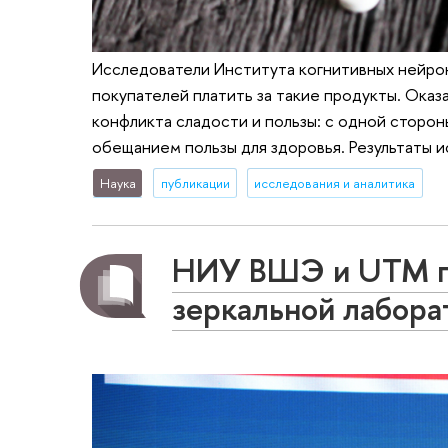
Исследователи Института когнитивных нейрон
покупателей платить за такие продукты. Оказа
конфликта сладости и пользы: с одной стороны
обещанием пользы для здоровья. Результаты исс
Наука
публикации
исследования и аналитика
НИУ ВШЭ и UTM пр
зеркальной лабора