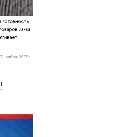
а готовность
товаров из-за
тягивает
7 ноября, 2025 г.
ы