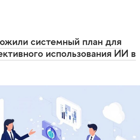
жили системный план для
ективного использования ИИ в