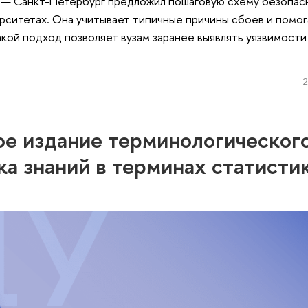
 — Санкт-Петербург предложил пошаговую схему безопас
рситетах. Она учитывает типичные причины сбоев и помог
Такой подход позволяет вузам заранее выявлять уязвимости
2
е издание терминологическог
а знаний в терминах статисти