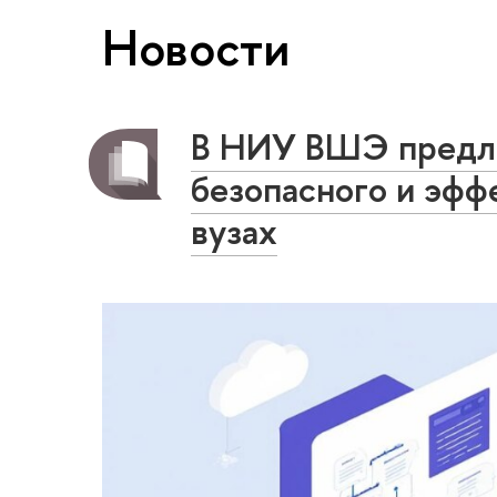
Новости
В НИУ ВШЭ предло
безопасного и эфф
вузах