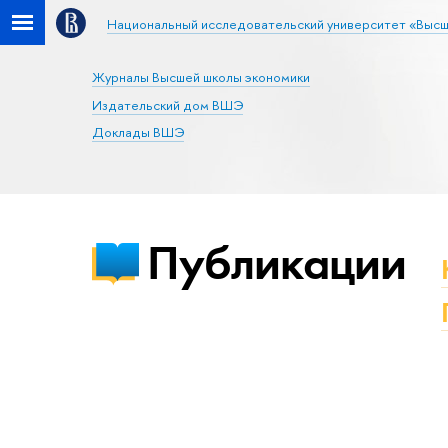
Национальный исследовательский университет «Высш
Журналы Высшей школы экономики
Издательский дом ВШЭ
Доклады ВШЭ
Публикации