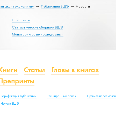
ая школа экономики»
Публикации ВШЭ
Новости
Препринты
Статистические сборники ВШЭ
Мониторинговые исследования
Книги
Статьи
Главы в книгах
Препринты
Верификация публикаций
Расширенный поиск
Правила использова
Наука в ВШЭ