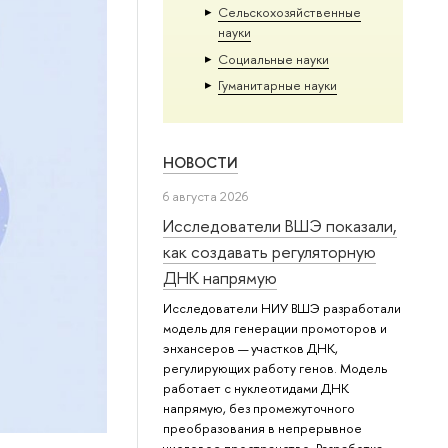
Сельскохозяйственные
науки
Социальные науки
Гуманитарные науки
НОВОСТИ
6 августа 2026
Исследователи ВШЭ показали,
как создавать регуляторную
ДНК напрямую
Исследователи НИУ ВШЭ разработали
модель для генерации промоторов и
энхансеров — участков ДНК,
регулирующих работу генов. Модель
работает с нуклеотидами ДНК
напрямую, без промежуточного
преобразования в непрерывное