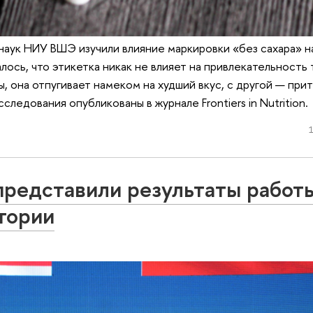
аук НИУ ВШЭ изучили влияние маркировки «без сахара» н
лось, что этикетка никак не влияет на привлекательность 
, она отпугивает намеком на худший вкус, с другой — при
ледования опубликованы в журнале Frontiers in Nutrition.
1
едставили результаты работ
тории