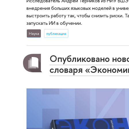
Исследователь Андрей Терников из НИУ ВШЭ
внедрения больших языковых моделей в униве
выстроить работу так, чтобы снизить риски. 
запускать ИИ в обучении.
Наука
публикации
Опубликовано ново
словаря «Экономик