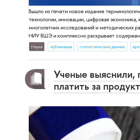
Вышло из печати новое издание терминологиче
технологии, инновации, цифровая экономика,
многолетних исследований и методических ра
НИУ ВШЭ и комплексно раскрывает содержани
Наука
публикации
статистические данные
кре
Ученые выяснили, 
платить за продук