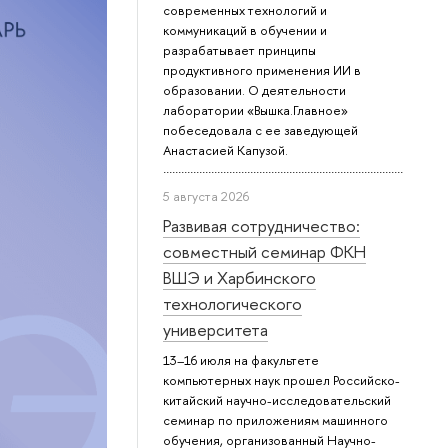
современных технологий и
коммуникаций в обучении и
разрабатывает принципы
продуктивного применения ИИ в
образовании. О деятельности
лаборатории «Вышка.Главное»
побеседовала с ее заведующей
Анастасией Капузой.
5 августа 2026
Развивая сотрудничество:
совместный семинар ФКН
ВШЭ и Харбинского
технологического
университета
13–16 июля на факультете
компьютерных наук прошел Российско-
китайский научно-исследовательский
семинар по приложениям машинного
обучения, организованный Научно-