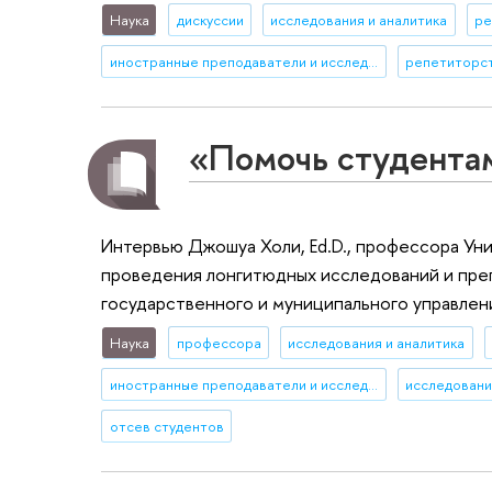
Наука
дискуссии
исследования и аналитика
ре
иностранные преподаватели и исследователи
репетиторс
«Помочь студентам
Интервью Джошуа Холи, Ed.D., профессора Ун
проведения лонгитюдных исследований и преп
государственного и муниципального управлен
Наука
профессора
исследования и аналитика
иностранные преподаватели и исследователи
исследовани
отсев студентов