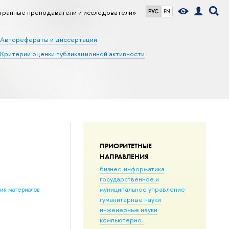
транные преподаватели и исследователи»
РУС
EN
Авторефераты и диссертации
Критерии оценки публикационной активности
ПРИОРИТЕТНЫЕ
НАПРАВЛЕНИЯ
бизнес-информатика
государственное и
муниципальное управление
ния материалов
гуманитарные науки
инженерные науки
компьютерно-