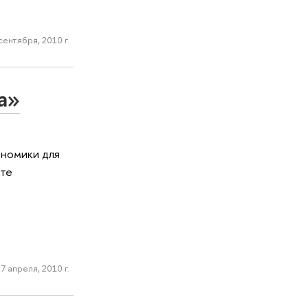
сентября, 2010 г.
а»
ономики для
ете
7 апреля, 2010 г.