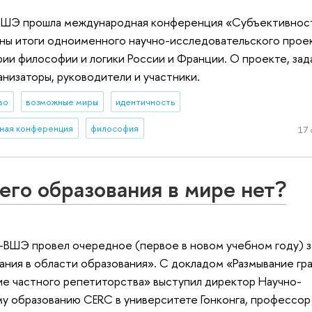
-ВШЭ прошла международная конференция «Субъективнос
ны итоги одноименного научно-исследовательского проек
ии философии и логики России и Франции. О проекте, зад
низаторы, руководители и участники.
во
возможные миры
идентичность
ная конференция
философия
17 
его образования в мире нет?
У-ВШЭ провел очередное (первое в новом учебном году) 
ания в области образования». С докладом «Размывание гра
е частного репетиторства» выступил директор Научно-
у образованию CERC в университете Гонконга, профессор