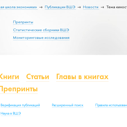
ая школа экономики»
Публикации ВШЭ
Новости
Тема «инос
Препринты
Статистические сборники ВШЭ
Мониторинговые исследования
Книги
Статьи
Главы в книгах
Препринты
Верификация публикаций
Расширенный поиск
Правила использова
Наука в ВШЭ