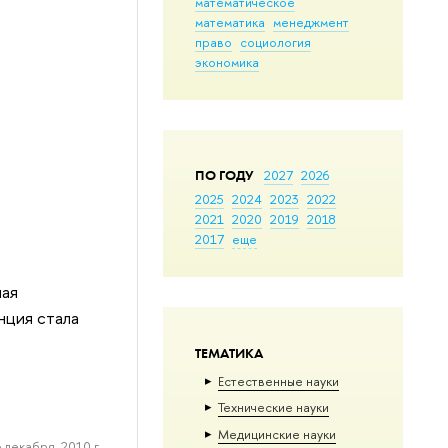
математическое
математика
менеджмент
право
социология
экономика
ПО ГОДУ
2027
2026
2025
2024
2023
2022
2021
2020
2019
2018
2017
еще
ная
нция стала
ТЕМАТИКА
Естественные науки
Тех­ничес­кие науки
Медицинские науки
 декабря, 2010 г.