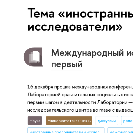
Тема «иностранн
исследователи»
Международный ис
первый
16 декабря прошла международная конференция
Лабораторией сравнительных социальных исс
первым шагом в деятельности Лаборатории —
исследовательского центра во главе с выдаю
Наука
Университетская жизнь
дискуссии
репо
иностранные преподаватели и исследователи