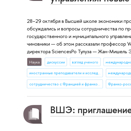
28–29 октября в Высшей школе экономики пр
обсуждались и вопросы сотрудничества по пр
государственного и муниципального управлени
чиновники — об этом рассказали профессор У
директора SciencesPo Тулуза — Жан-Мишель 
Наука
дискуссии
взгляд ученого
международн
иностранные преподаватели и исследователи
международн
сотрудничество с Францией и франкоязычными странами
ВШЭ: приглашение