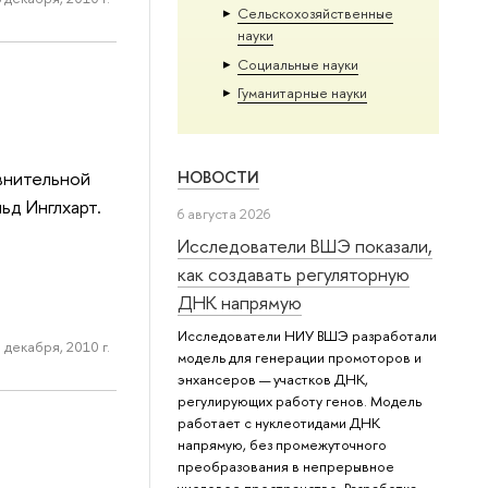
Сельскохозяйственные
науки
Социальные науки
Гуманитарные науки
авнительной
НОВОСТИ
ьд Инглхарт.
6 августа 2026
Исследователи ВШЭ показали,
как создавать регуляторную
ДНК напрямую
Исследователи НИУ ВШЭ разработали
 декабря, 2010 г.
модель для генерации промоторов и
энхансеров — участков ДНК,
регулирующих работу генов. Модель
работает с нуклеотидами ДНК
напрямую, без промежуточного
преобразования в непрерывное