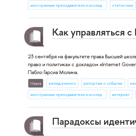
иностранные преподаватели и исследователи
статистика
Как управляться с
23 сентября на факультете права Высшей шк
право и политика» с докладом «Internet Go
Пабло Гарсиа Молина.
Наука
взгляд ученого
репортаж о событии
ме
иностранные преподаватели и исследователи
интернет
Парадоксы иденти