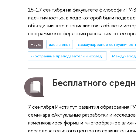
15-17 сентября на факультете философии ГУ
идентичность», в ходе которой были подведе
объединившего специалистов в области истор
программе конференции рассказывают ее орга
Наука
идеи и опыт
международное сотрудничест
иностранные преподаватели и исследователи
Международ
Бесплатного средн
7 сентября Институт развития образования Г
семинара «Актуальные разработки и исследов
изменяющиеся формы и многообразное влияни
исследовательского центра по сравнительном