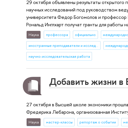
29 октября объявлены результаты открытого
научных исследований под руководством вед
университета Федор Богомолов и профессор 
Рональд Инглхарт получат гранты для работы 
Наука
профессора
официально
международно
иностранные преподаватели и исследователи
научно-исследовательская работа
Добавить жизни в
27 октября в Высшей школе экономики прошла
Фредерика Лебарона, организованная Инстит
Наука
мастер-классы
репортаж о событии
ме