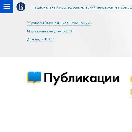
Национальный исследовательский университет «Высш
Журналы Высшей школы экономики
Издательский дом ВШЭ
Доклады ВШЭ
Публикации