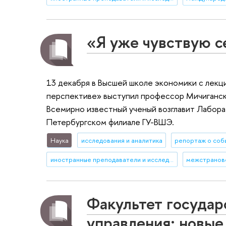
«Я уже чувствую с
13 декабря в Высшей школе экономики с лекц
перспективе» выступил профессор Мичиганског
Всемирно известный ученый возглавит Лабора
Петербургском филиале ГУ-ВШЭ.
Наука
исследования и аналитика
репортаж о соб
иностранные преподаватели и исследователи
Факультет государ
управления: новы