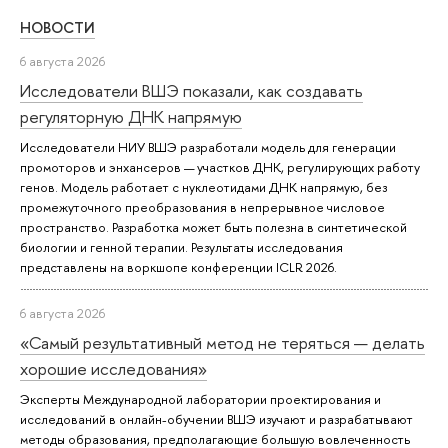
НОВОСТИ
6 августа 2026
Исследователи ВШЭ показали, как создавать
регуляторную ДНК напрямую
Исследователи НИУ ВШЭ разработали модель для генерации
промоторов и энхансеров — участков ДНК, регулирующих работу
генов. Модель работает с нуклеотидами ДНК напрямую, без
промежуточного преобразования в непрерывное числовое
пространство. Разработка может быть полезна в синтетической
биологии и генной терапии. Результаты исследования
представлены на воркшопе конференции ICLR 2026.
6 августа 2026
«Самый результативный метод не теряться — делать
хорошие исследования»
Эксперты Международной лаборатории проектирования и
исследований в онлайн-обучении ВШЭ изучают и разрабатывают
методы образования, предполагающие большую вовлеченность