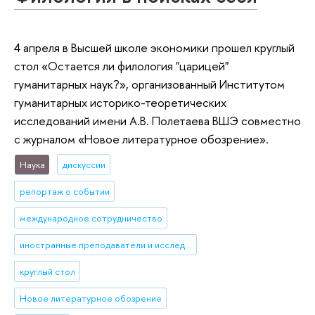
4 апреля в Высшей школе экономики прошел круглый
стол «Остается ли филология "царицей"
гуманитарных наук?», организованный Институтом
гуманитарных историко-теоретических
исследований имени А.В. Полетаева ВШЭ совместно
с журналом «Новое литературное обозрение».
Наука
дискуссии
репортаж о событии
международное сотрудничество
иностранные преподаватели и исследователи
круглый стол
Новое литературное обозрение