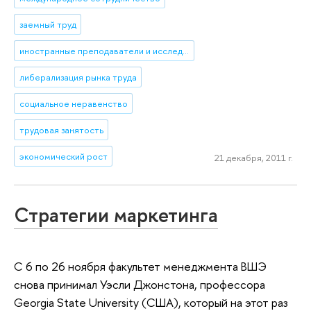
заемный труд
иностранные преподаватели и исследователи
либерализация рынка труда
социальное неравенство
трудовая занятость
экономический рост
21 декабря, 2011 г.
Стратегии маркетинга
С 6 по 26 ноября факультет менеджмента ВШЭ
снова принимал Уэсли Джонстона, профессора
Georgia State University (США), который на этот раз