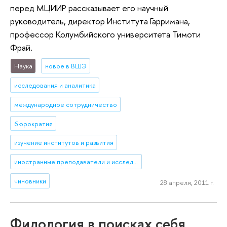
перед МЦИИР рассказывает его научный
руководитель, директор Института Гарримана,
профессор Колумбийского университета Тимоти
Фрай.
Наука
новое в ВШЭ
исследования и аналитика
международное сотрудничество
бюрократия
изучение институтов и развития
иностранные преподаватели и исследователи
чиновники
28 апреля, 2011 г.
Филология в поисках себя