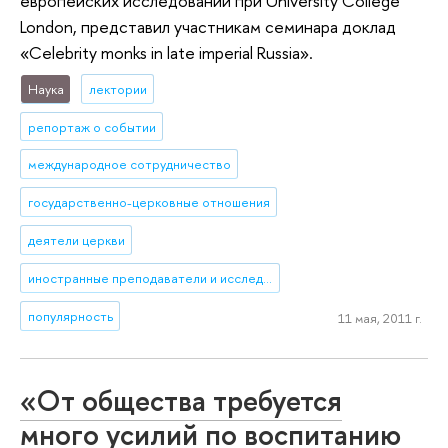
европейских исследований при University College
London, представил участникам семинара доклад
«Celebrity monks in late imperial Russia».
Наука
лектории
репортаж о событии
международное сотрудничество
государственно-церковные отношения
деятели церкви
иностранные преподаватели и исследователи
популярность
11 мая, 2011 г.
«От общества требуется
много усилий по воспитанию