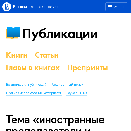
Высшая школа экономики
Меню
Публикации
Книги
Статьи
Главы в книгах
Препринты
Верификация публикаций
Расширенный поиск
Правила использования материалов
Наука в ВШЭ
Тема «иностранные
преподаватели и