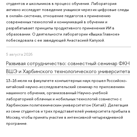
студентов и школьников в процесс обучения. Лаборатория
активно исследует поведение учащихся через их цифровые следы
в онлайн-системах, отношение педагогов к применению
современных технологий и коммуникаций в обучении и
разрабатывает принципы продуктивного применения ИИ в
образовании. О деятельности лаборатории «Вышка.Главное»
побеседовала с ее заведующей Анастасией Капузой.
5 августа 2026
Развивая сотрудничество: совместный семинар ФКН
ВШЭ и Харбинского технологического университета
13–16 июля на факультете компьютерных наук прошел Российско-
китайский научно-исследовательский семинар по приложениям
машинного обучения, организованный Научно-учебной
лабораторией облачных и мобильных технологий совместно с
Харбинским политехническим университетом (Китай). Делегация
из семи студентов и трех представителей университета прибыла в
Москву, чтобы принять участие в интенсивной четырехдневной
программе.