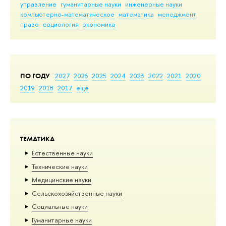
управление
гуманитарные науки
инженерные науки
компьютерно-математическое
математика
менеджмент
право
социология
экономика
ПО ГОДУ
2027
2026
2025
2024
2023
2022
2021
2020
2019
2018
2017
еще
ТЕМАТИКА
Естественные науки
Тех­ничес­кие науки
Медицинские науки
Сельскохозяйственные науки
Социальные науки
Гуманитарные науки