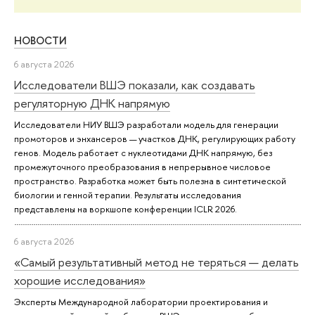
НОВОСТИ
6 августа 2026
Исследователи ВШЭ показали, как создавать
регуляторную ДНК напрямую
Исследователи НИУ ВШЭ разработали модель для генерации
промоторов и энхансеров — участков ДНК, регулирующих работу
генов. Модель работает с нуклеотидами ДНК напрямую, без
промежуточного преобразования в непрерывное числовое
пространство. Разработка может быть полезна в синтетической
биологии и генной терапии. Результаты исследования
представлены на воркшопе конференции ICLR 2026.
6 августа 2026
«Самый результативный метод не теряться — делать
хорошие исследования»
Эксперты Международной лаборатории проектирования и