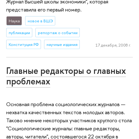
Журнал Высшей школы экономики", которая
представила его первый номер.
Наука
новое в ВШЭ
публикации
репортаж о событии
Конституция РФ
научные издания
17 декабря, 2008 г.
Главные редакторы о главных
проблемах
Основная проблема социологических журналов —
нехватка качественных текстов молодых авторов.
Таково мнение некоторых участников круглого стола
"Социологические журналы: главные редакторы,
авторы, читатели", состоявшегося 22 октября в