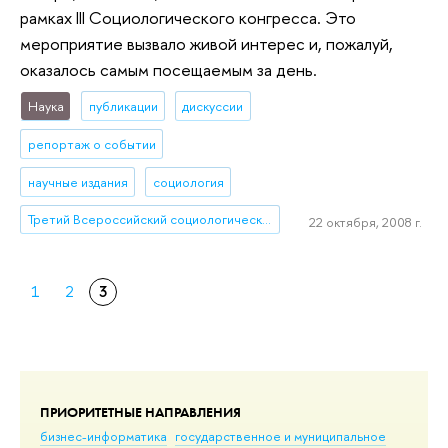
рамках III Социологического конгресса. Это
мероприятие вызвало живой интерес и, пожалуй,
оказалось самым посещаемым за день.
Наука
публикации
дискуссии
репортаж о событии
научные издания
социология
Третий Всероссийский социологический конгресс
22 октября, 2008 г.
1
2
3
ПРИОРИТЕТНЫЕ НАПРАВЛЕНИЯ
бизнес-информатика
государственное и муниципальное