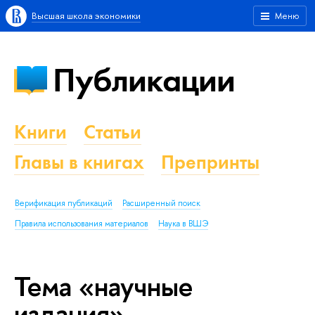
Высшая школа экономики
Меню
Публикации
Книги
Статьи
Главы в книгах
Препринты
Верификация публикаций
Расширенный поиск
Правила использования материалов
Наука в ВШЭ
Тема «научные
издания»