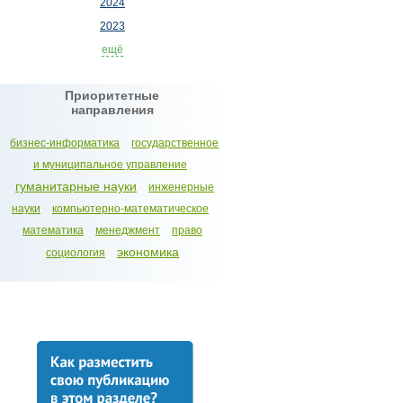
2024
2023
ещё
Приоритетные
направления
бизнес-информатика
государственное
и муниципальное управление
гуманитарные науки
инженерные
науки
компьютерно-математическое
математика
менеджмент
право
экономика
социология